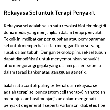
Rekayasa Sel untuk Terapi Penyakit
Rekayasa sel adalah salah satu r
evolusi
bioteknologi
di
dunia
medis
yang menjanjikan dalam terapi penyakit.
Teknik ini melibatkan pengubahan atau pemrograman
sel untuk memperbaiki atau menggantikan sel yang
rusak dalam tubuh. Dengan teknologi ini, sel-sel tubuh
dapat dimodifikasi untuk menyembuhkan penyakit
atau mengurangi gejala yang dialami pasien, seperti
dalam terapi kanker atau gangguan genetik.
Salah satu contoh paling terkenal dari rekayasa sel
adalah terapi sel punca (stem cell therapy), yang telah
menunjukkan hasil menjanjikan dalam mengobati
penyakit degeneratif seperti Parkinson, diabetes tipe