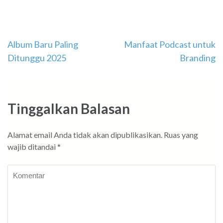
Navigasi
Album Baru Paling
Manfaat Podcast untuk
Ditunggu 2025
Branding
pos
Tinggalkan Balasan
Alamat email Anda tidak akan dipublikasikan.
Ruas yang
wajib ditandai
*
Komentar