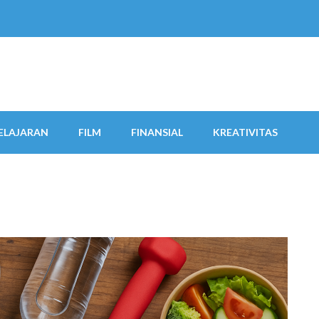
ELAJARAN
FILM
FINANSIAL
KREATIVITAS