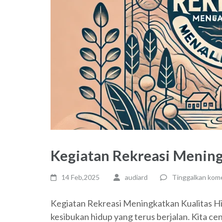
Kegiatan Rekreasi Mening
14 Feb,2025
audiard
Tinggalkan kom
Kegiatan Rekreasi Meningkatkan Kualitas Hid
kesibukan hidup yang terus berjalan. Kita c