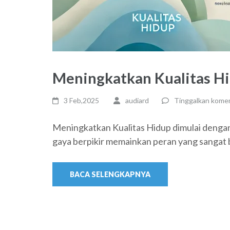
Meningkatkan Kualitas H
3 Feb,2025
audiard
Tinggalkan kome
Meningkatkan Kualitas Hidup dimulai dengan 
gaya berpikir memainkan peran yang sangat 
BACA SELENGKAPNYA