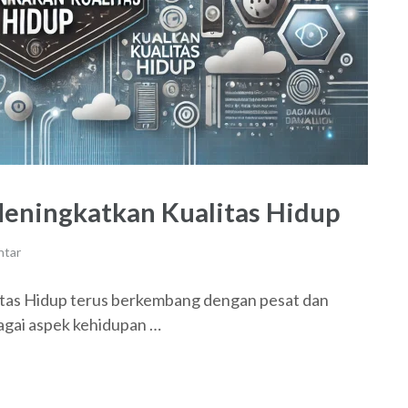
eningkatkan Kualitas Hidup
ntar
tas Hidup terus berkembang dengan pesat dan
gai aspek kehidupan …