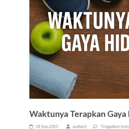
Waktunya Terapkan Gaya 
18 Sep,2025
audiard
Tinggalkan kom