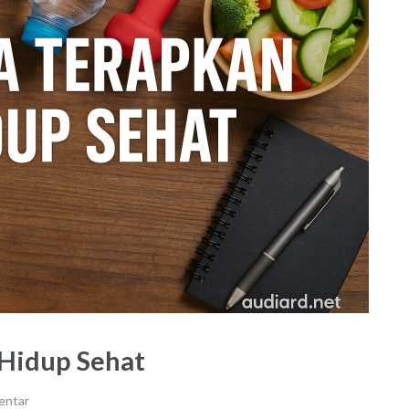
Hidup Sehat
entar