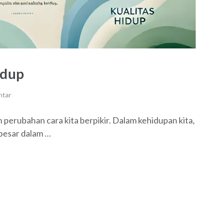
idup
ntar
perubahan cara kita berpikir. Dalam kehidupan kita,
besar dalam …