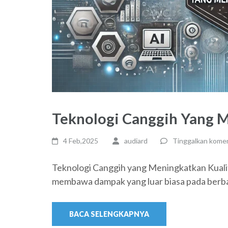
Teknologi Canggih Yang M
4 Feb,2025
audiard
Tinggalkan kome
Teknologi Canggih yang Meningkatkan Kuali
membawa dampak yang luar biasa pada berba
BACA SELENGKAPNYA