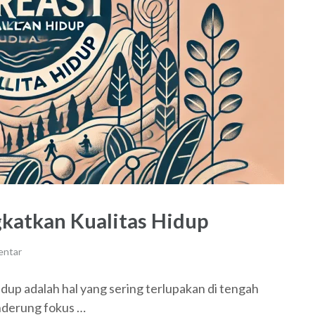
katkan Kualitas Hidup
entar
up adalah hal yang sering terlupakan di tengah
enderung fokus …