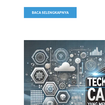
BACA SELENGKAPNYA