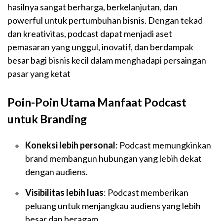
hasilnya sangat berharga, berkelanjutan, dan
powerful untuk pertumbuhan bisnis. Dengan tekad
dan kreativitas, podcast dapat menjadi aset
pemasaran yang unggul, inovatif, dan berdampak
besar bagi bisnis kecil dalam menghadapi persaingan
pasar yang ketat
Poin-Poin Utama Manfaat Podcast
untuk Branding
Koneksi lebih personal
: Podcast memungkinkan
brand membangun hubungan yang lebih dekat
dengan audiens.
Visibilitas lebih luas
: Podcast memberikan
peluang untuk menjangkau audiens yang lebih
besar dan beragam.