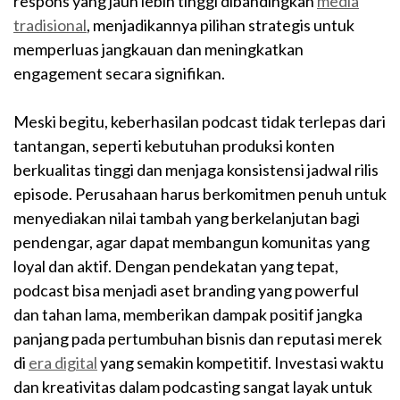
respons yang jauh lebih tinggi dibandingkan
media
tradisional
, menjadikannya pilihan strategis untuk
memperluas jangkauan dan meningkatkan
engagement secara signifikan.
Meski begitu, keberhasilan podcast tidak terlepas dari
tantangan, seperti kebutuhan produksi konten
berkualitas tinggi dan menjaga konsistensi jadwal rilis
episode. Perusahaan harus berkomitmen penuh untuk
menyediakan nilai tambah yang berkelanjutan bagi
pendengar, agar dapat membangun komunitas yang
loyal dan aktif. Dengan pendekatan yang tepat,
podcast bisa menjadi aset branding yang powerful
dan tahan lama, memberikan dampak positif jangka
panjang pada pertumbuhan bisnis dan reputasi merek
di
era digital
yang semakin kompetitif. Investasi waktu
dan kreativitas dalam podcasting sangat layak untuk