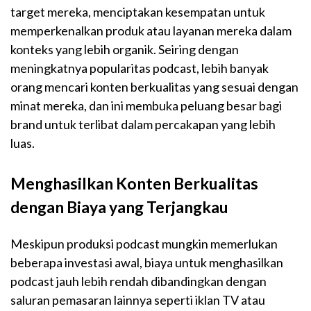
target mereka, menciptakan kesempatan untuk
memperkenalkan produk atau layanan mereka dalam
konteks yang lebih organik. Seiring dengan
meningkatnya popularitas podcast, lebih banyak
orang mencari konten berkualitas yang sesuai dengan
minat mereka, dan ini membuka peluang besar bagi
brand untuk terlibat dalam percakapan yang lebih
luas.
Menghasilkan Konten Berkualitas
dengan Biaya yang Terjangkau
Meskipun produksi podcast mungkin memerlukan
beberapa investasi awal, biaya untuk menghasilkan
podcast jauh lebih rendah dibandingkan dengan
saluran pemasaran lainnya seperti iklan TV atau