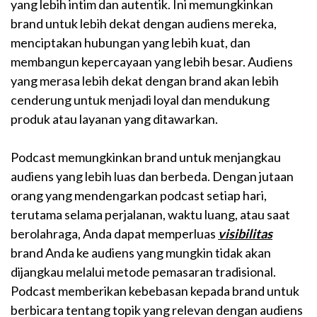
yang lebih intim dan autentik. Ini memungkinkan
brand untuk lebih dekat dengan audiens mereka,
menciptakan hubungan yang lebih kuat, dan
membangun kepercayaan yang lebih besar. Audiens
yang merasa lebih dekat dengan brand akan lebih
cenderung untuk menjadi loyal dan mendukung
produk atau layanan yang ditawarkan.
Podcast memungkinkan brand untuk menjangkau
audiens yang lebih luas dan berbeda. Dengan jutaan
orang yang mendengarkan podcast setiap hari,
terutama selama perjalanan, waktu luang, atau saat
berolahraga, Anda dapat memperluas
visibilitas
brand Anda ke audiens yang mungkin tidak akan
dijangkau melalui metode pemasaran tradisional.
Podcast memberikan kebebasan kepada brand untuk
berbicara tentang topik yang relevan dengan audiens