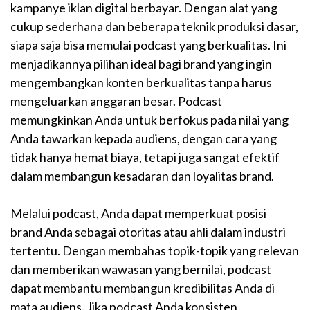
kampanye iklan digital berbayar. Dengan alat yang
cukup sederhana dan beberapa teknik produksi dasar,
siapa saja bisa memulai podcast yang berkualitas. Ini
menjadikannya pilihan ideal bagi brand yang ingin
mengembangkan konten berkualitas tanpa harus
mengeluarkan anggaran besar. Podcast
memungkinkan Anda untuk berfokus pada nilai yang
Anda tawarkan kepada audiens, dengan cara yang
tidak hanya hemat biaya, tetapi juga sangat efektif
dalam membangun kesadaran dan loyalitas brand.
Melalui podcast, Anda dapat memperkuat posisi
brand Anda sebagai otoritas atau ahli dalam industri
tertentu. Dengan membahas topik-topik yang relevan
dan memberikan wawasan yang bernilai, podcast
dapat membantu membangun kredibilitas Anda di
mata audiens. Jika podcast Anda konsisten