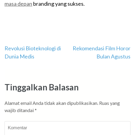
masa depan
branding yang sukses.
Navigasi
Revolusi Bioteknologi di
Rekomendasi Film Horor
Dunia Medis
Bulan Agustus
pos
Tinggalkan Balasan
Alamat email Anda tidak akan dipublikasikan.
Ruas yang
wajib ditandai
*
Komentar