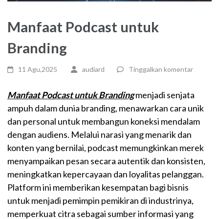
Manfaat Podcast untuk
Branding
11 Agu,2025
audiard
Tinggalkan komentar
Manfaat Podcast untuk Branding
menjadi senjata
ampuh dalam dunia branding, menawarkan cara unik
dan personal untuk membangun koneksi mendalam
dengan audiens. Melalui narasi yang menarik dan
konten yang bernilai, podcast memungkinkan merek
menyampaikan pesan secara autentik dan konsisten,
meningkatkan kepercayaan dan loyalitas pelanggan.
Platform ini memberikan kesempatan bagi bisnis
untuk menjadi pemimpin pemikiran di industrinya,
memperkuat citra sebagai sumber informasi yang