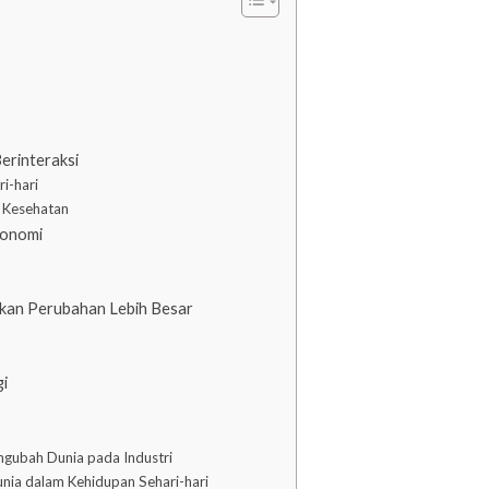
erinteraksi
i-hari
n Kesehatan
konomi
kan Perubahan Lebih Besar
i
ngubah Dunia pada Industri
nia dalam Kehidupan Sehari-hari