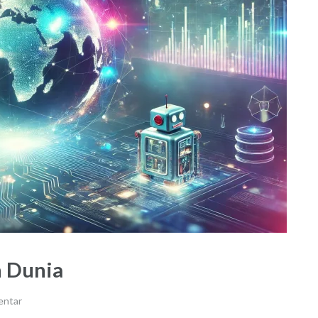
 Dunia
entar