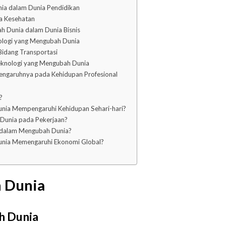
ia dalam Dunia Pendidikan
ia Kesehatan
ah Dunia dalam Dunia Bisnis
ologi yang Mengubah Dunia
Bidang Transportasi
Teknologi yang Mengubah Dunia
engaruhnya pada Kehidupan Profesional
?
nia Mempengaruhi Kehidupan Sehari-hari?
Dunia pada Pekerjaan?
h dalam Mengubah Dunia?
unia Memengaruhi Ekonomi Global?
 Dunia
h Dunia