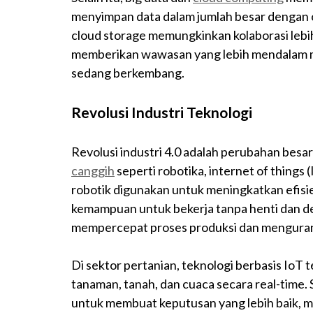
menyimpan data dalam jumlah besar dengan c
cloud storage memungkinkan kolaborasi lebih 
memberikan wawasan yang lebih mendalam m
sedang berkembang.
Revolusi Industri Teknologi
Revolusi industri 4.0 adalah perubahan besar
canggih
seperti robotika, internet of things 
robotik digunakan untuk meningkatkan efisi
kemampuan untuk bekerja tanpa henti dan den
mempercepat proses produksi dan menguran
Di sektor pertanian, teknologi berbasis Io
tanaman, tanah, dan cuaca secara real-time
untuk membuat keputusan yang lebih baik, 