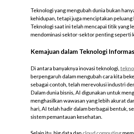
Teknologi yang mengubah dunia bukan hany
kehidupan, tetapi juga menciptakan peluang 
Teknologi saat ini telah mencapai titik yang 
mendominasi sektor-sektor penting seperti 
Kemajuan dalam Teknologi Informas
Di antara banyaknya inovasi teknologi,
tekno
berpengaruh dalam mengubah cara kita beker
sebagai contoh, telah merevolusi industri d
Dalam dunia bisnis, AI digunakan untuk meng
menghasilkan wawasan yang lebih akurat dan
hari, AI telah hadir dalam berbagai bentuk, s
sistem pemantauan kesehatan.
Selain itu, big data dan
cloud computing
memu