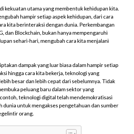
adi kekuatan utama yang membentuk kehidupan kita.
mengubah hampir setiap aspek kehidupan, dari cara
 cara kita berinteraksi dengan dunia. Perkembangan
5G, dan Blockchain, bukan hanya mempengaruhi
dupan sehari-hari, mengubah cara kita menjalani
ptakan dampak yang luar biasa dalam hampir setiap
aksi hingga cara kita bekerja, teknologi yang
ih besar dan lebih cepat dari sebelumnya. Tidak
 membuka peluang baru dalam sektor yang
ontoh, teknologi digital telah mendemokratisasi
uruh dunia untuk mengakses pengetahuan dan sumber
gelintir orang.