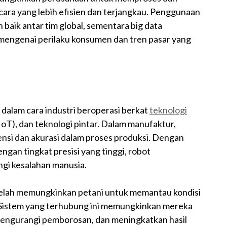
ara yang lebih efisien dan terjangkau. Penggunaan
baik antar tim global, sementara big data
engenai perilaku konsumen dan tren pasar yang
 dalam cara industri beroperasi berkat
teknologi
(IoT), dan teknologi pintar. Dalam manufaktur,
ensi dan akurasi dalam proses produksi. Dengan
gan tingkat presisi yang tinggi, robot
gi kesalahan manusia.
T telah memungkinkan petani untuk memantau kondisi
. Sistem yang terhubung ini memungkinkan mereka
mengurangi pemborosan, dan meningkatkan hasil