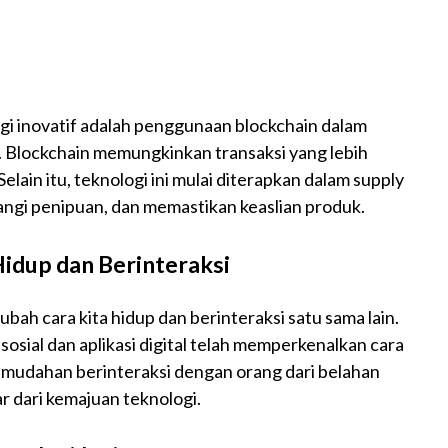
ogi inovatif adalah penggunaan blockchain dalam
. Blockchain memungkinkan transaksi yang lebih
lain itu, teknologi ini mulai diterapkan dalam supply
angi penipuan, dan memastikan keaslian produk.
idup dan Berinteraksi
bah cara kita hidup dan berinteraksi satu sama lain.
osial dan aplikasi digital telah memperkenalkan cara
emudahan berinteraksi dengan orang dari belahan
ar dari kemajuan teknologi.