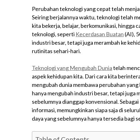
Perubahan teknologi yang cepat telah menj
Seiring berjalannya waktu, teknologi telah 
kita bekerja, belajar, berkomunikasi, hingga
teknologi, seperti
Kecerdasan Buatan
(AI), 
industri besar, tetapi juga merambah ke kehi
rutinitas sehari-hari.
Teknologi yang Mengubah Dunia
telah menci
aspek kehidupan kita. Dari cara kita berinter
mengubah dunia membawa perubahan yang leb
hanya mengubah industri besar, tetapi juga
sebelumnya dianggap konvensional. Sebagai c
informasi, memungkinkan siapa saja di sel
daya yang sebelumnya hanya tersedia bagi se
Table of Contents