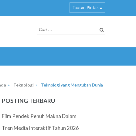
Tautan Pintas
Cari
untuk:
nda
»
Teknologi
»
Teknologi yang Mengubah Dunia
POSTING TERBARU
Film Pendek Penuh Makna Dalam
Tren Media Interaktif Tahun 2026