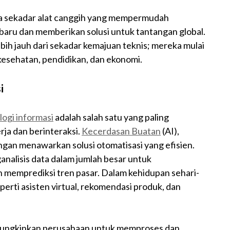
a sekadar alat canggih yang mempermudah
baru dan memberikan solusi untuk tantangan global.
lebih jauh dari sekadar kemajuan teknis; mereka mulai
kesehatan, pendidikan, dan ekonomi.
i
logi informasi
adalah salah satu yang paling
ja dan berinteraksi.
Kecerdasan Buatan
(AI),
engan menawarkan solusi otomatisasi yang efisien.
analisis data dalam jumlah besar untuk
 memprediksi tren pasar. Dalam kehidupan sehari-
eperti asisten virtual, rekomendasi produk, dan
ngkinkan perusahaan untuk memproses dan