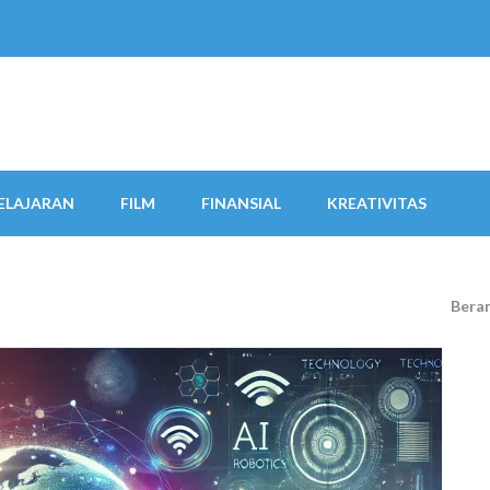
ELAJARAN
FILM
FINANSIAL
KREATIVITAS
Bera