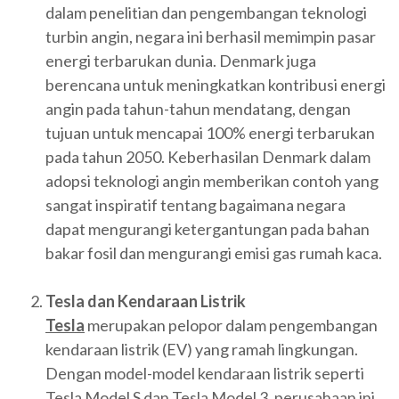
dalam penelitian dan pengembangan teknologi
turbin angin, negara ini berhasil memimpin pasar
energi terbarukan dunia. Denmark juga
berencana untuk meningkatkan kontribusi energi
angin pada tahun-tahun mendatang, dengan
tujuan untuk mencapai 100% energi terbarukan
pada tahun 2050. Keberhasilan Denmark dalam
adopsi teknologi angin memberikan contoh yang
sangat inspiratif tentang bagaimana negara
dapat mengurangi ketergantungan pada bahan
bakar fosil dan mengurangi emisi gas rumah kaca.
Tesla dan Kendaraan Listrik
Tesla
merupakan pelopor dalam pengembangan
kendaraan listrik (EV) yang ramah lingkungan.
Dengan model-model kendaraan listrik seperti
Tesla Model S dan Tesla Model 3, perusahaan ini