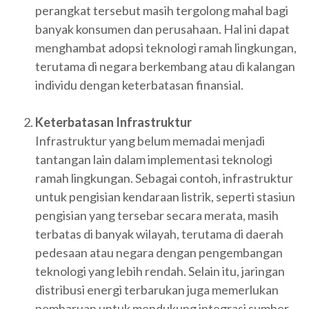
perangkat tersebut masih tergolong mahal bagi
banyak konsumen dan perusahaan. Hal ini dapat
menghambat adopsi teknologi ramah lingkungan,
terutama di negara berkembang atau di kalangan
individu dengan keterbatasan finansial.
Keterbatasan Infrastruktur
Infrastruktur yang belum memadai menjadi
tantangan lain dalam implementasi teknologi
ramah lingkungan. Sebagai contoh, infrastruktur
untuk pengisian kendaraan listrik, seperti stasiun
pengisian yang tersebar secara merata, masih
terbatas di banyak wilayah, terutama di daerah
pedesaan atau negara dengan pengembangan
teknologi yang lebih rendah. Selain itu, jaringan
distribusi energi terbarukan juga memerlukan
pembaruan untuk mendukung integrasi sumber