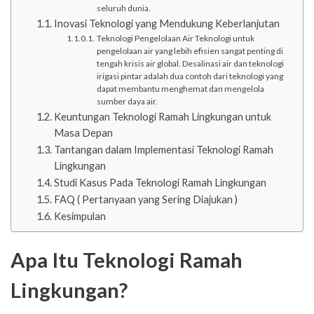
seluruh dunia.
Inovasi Teknologi yang Mendukung Keberlanjutan
Teknologi Pengelolaan Air Teknologi untuk
pengelolaan air yang lebih efisien sangat penting di
tengah krisis air global. Desalinasi air dan teknologi
irigasi pintar adalah dua contoh dari teknologi yang
dapat membantu menghemat dan mengelola
sumber daya air.
Keuntungan Teknologi Ramah Lingkungan untuk
Masa Depan
Tantangan dalam Implementasi Teknologi Ramah
Lingkungan
Studi Kasus Pada Teknologi Ramah Lingkungan
FAQ ( Pertanyaan yang Sering Diajukan )
Kesimpulan
Apa Itu Teknologi Ramah
Lingkungan?