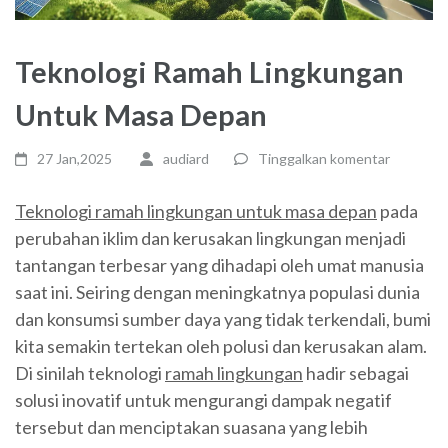
Teknologi Ramah Lingkungan
Untuk Masa Depan
27 Jan,2025
audiard
Tinggalkan komentar
Teknologi ramah lingkungan untuk masa depan
pada
perubahan iklim dan kerusakan lingkungan menjadi
tantangan terbesar yang dihadapi oleh umat manusia
saat ini. Seiring dengan meningkatnya populasi dunia
dan konsumsi sumber daya yang tidak terkendali, bumi
kita semakin tertekan oleh polusi dan kerusakan alam.
Di sinilah teknologi
ramah lingkungan
hadir sebagai
solusi inovatif untuk mengurangi dampak negatif
tersebut dan menciptakan suasana yang lebih