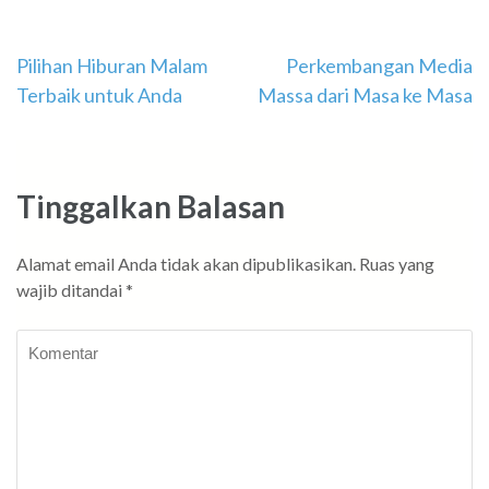
Navigasi
Pilihan Hiburan Malam
Perkembangan Media
Terbaik untuk Anda
Massa dari Masa ke Masa
pos
Tinggalkan Balasan
Alamat email Anda tidak akan dipublikasikan.
Ruas yang
wajib ditandai
*
Komentar