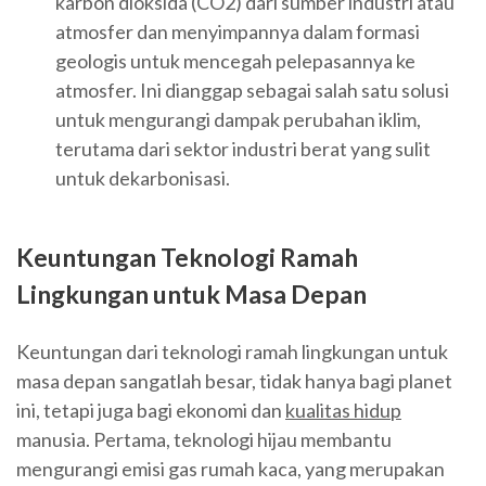
karbon dioksida (CO2) dari sumber industri atau
atmosfer dan menyimpannya dalam formasi
geologis untuk mencegah pelepasannya ke
atmosfer. Ini dianggap sebagai salah satu solusi
untuk mengurangi dampak perubahan iklim,
terutama dari sektor industri berat yang sulit
untuk dekarbonisasi.
Keuntungan Teknologi Ramah
Lingkungan untuk Masa Depan
Keuntungan dari teknologi ramah lingkungan untuk
masa depan sangatlah besar, tidak hanya bagi planet
ini, tetapi juga bagi ekonomi dan
kualitas hidup
manusia. Pertama, teknologi hijau membantu
mengurangi emisi gas rumah kaca, yang merupakan