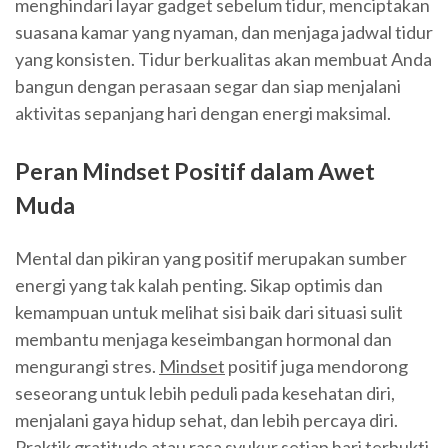
menghindari layar gadget sebelum tidur, menciptakan
suasana kamar yang nyaman, dan menjaga jadwal tidur
yang konsisten. Tidur berkualitas akan membuat Anda
bangun dengan perasaan segar dan siap menjalani
aktivitas sepanjang hari dengan energi maksimal.
Peran Mindset Positif dalam Awet
Muda
Mental dan pikiran yang positif merupakan sumber
energi yang tak kalah penting. Sikap optimis dan
kemampuan untuk melihat sisi baik dari situasi sulit
membantu menjaga keseimbangan hormonal dan
mengurangi stres.
Mindset
positif juga mendorong
seseorang untuk lebih peduli pada kesehatan diri,
menjalani gaya hidup sehat, dan lebih percaya diri.
Praktik gratitude atau rasa syukur setiap hari terbukti