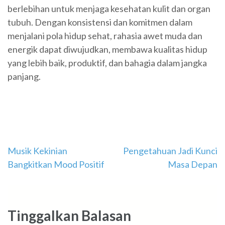
berlebihan untuk menjaga kesehatan kulit dan organ
tubuh. Dengan konsistensi dan komitmen dalam
menjalani pola hidup sehat, rahasia awet muda dan
energik dapat diwujudkan, membawa kualitas hidup
yang lebih baik, produktif, dan bahagia dalam jangka
panjang.
Navigasi
Musik Kekinian
Pengetahuan Jadi Kunci
Bangkitkan Mood Positif
Masa Depan
pos
Tinggalkan Balasan