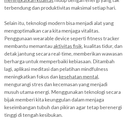
meningkatkan kualitas
hidup dengan energi yang tak
terbendung dan produktivitas maksimal setiap hari.
Selain itu, teknologi modern bisa menjadi alat yang
mengoptimalkan cara kita menjaga vitalitas.
Penggunaan wearable device seperti fitness tracker
membantu memantau
aktivitas fisik
, kualitas tidur, dan
detak jantung secara real-time, memberikan wawasan
berharga untuk memperbaiki kebiasaan. Ditambah
lagi, aplikasi meditasi dan pelatihan mindfulness
meningkatkan fokus dan
kesehatan mental
,
mengurangi stres dan kecemasan yang menjadi
musuh utama energi. Menggunakan teknologi secara
bijak memberi kita keunggulan dalam menjaga
keseimbangan tubuh dan pikiran agar tetap berenergi
tinggi di tengah kesibukan.