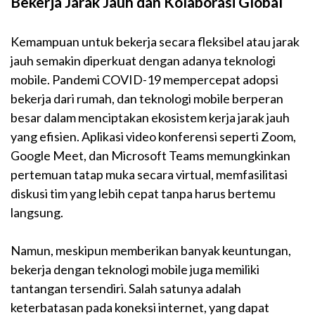
Bekerja Jarak Jauh dan Kolaborasi Global
Kemampuan untuk bekerja secara fleksibel atau jarak
jauh semakin diperkuat dengan adanya teknologi
mobile. Pandemi COVID-19 mempercepat adopsi
bekerja dari rumah, dan teknologi mobile berperan
besar dalam menciptakan ekosistem kerja jarak jauh
yang efisien. Aplikasi video konferensi seperti Zoom,
Google Meet, dan Microsoft Teams memungkinkan
pertemuan tatap muka secara virtual, memfasilitasi
diskusi tim yang lebih cepat tanpa harus bertemu
langsung.
Namun, meskipun memberikan banyak keuntungan,
bekerja dengan teknologi mobile juga memiliki
tantangan tersendiri. Salah satunya adalah
keterbatasan pada koneksi internet, yang dapat