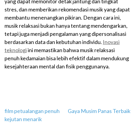
yang dapat memonitor detak jantung dan tingkat
stres, dan memberikan rekomendasi musik yang dapat
membantu menenangkan pikiran. Dengan cara ini,
musik relaksasi bukan hanya tentang mendengarkan,
tetapi juga menjadi pengalaman yang dipersonalisasi
berdasarkan data dan kebutuhan individu.
Inovasi
teknologi
ini memastikan bahwa musik relaksasi
penuh kedamaian bisa lebih efektif dalam mendukung
kesejahteraan mental dan fisik penggunanya.
Navigasi
film petualangan penuh
Gaya Musim Panas Terbaik
kejutan menarik
pos