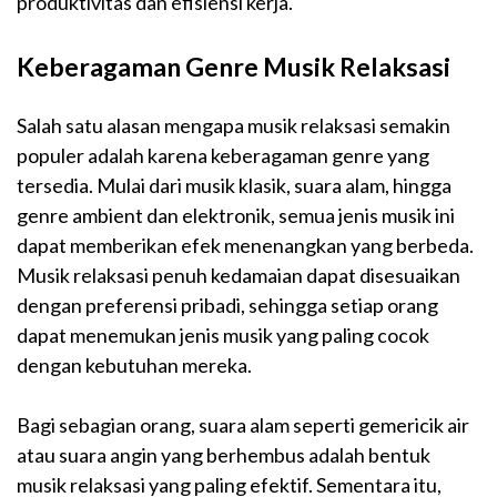
produktivitas dan efisiensi kerja.
Keberagaman Genre Musik Relaksasi
Salah satu alasan mengapa musik relaksasi semakin
populer adalah karena keberagaman genre yang
tersedia. Mulai dari musik klasik, suara alam, hingga
genre ambient dan elektronik, semua jenis musik ini
dapat memberikan efek menenangkan yang berbeda.
Musik relaksasi penuh kedamaian dapat disesuaikan
dengan preferensi pribadi, sehingga setiap orang
dapat menemukan jenis musik yang paling cocok
dengan kebutuhan mereka.
Bagi sebagian orang, suara alam seperti gemericik air
atau suara angin yang berhembus adalah bentuk
musik relaksasi yang paling efektif. Sementara itu,