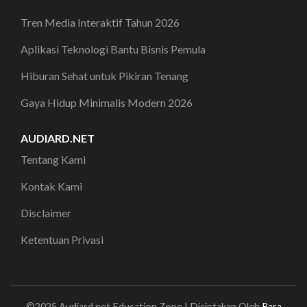
Tren Media Interaktif Tahun 2026
Aplikasi Teknologi Bantu Bisnis Pemula
Hiburan Sehat untuk Pikiran Tenang
Gaya Hidup Minimalis Modern 2026
AUDIARD.NET
Tentang Kami
Kontak Kami
Disclaimer
Ketentuan Privasi
©2025 Audiard.net
Education Zone | Diciptakan Oleh
Rara