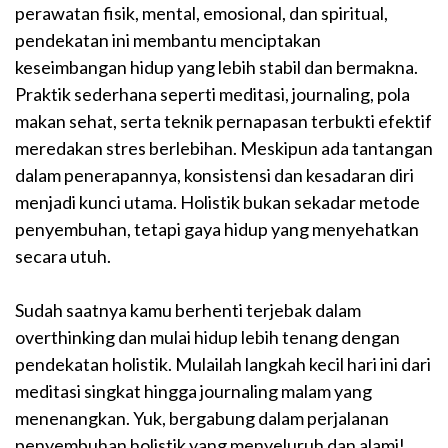
perawatan fisik, mental, emosional, dan spiritual,
pendekatan ini membantu menciptakan
keseimbangan hidup yang lebih stabil dan bermakna.
Praktik sederhana seperti meditasi, journaling, pola
makan sehat, serta teknik pernapasan terbukti efektif
meredakan stres berlebihan. Meskipun ada tantangan
dalam penerapannya, konsistensi dan kesadaran diri
menjadi kunci utama. Holistik bukan sekadar metode
penyembuhan, tetapi gaya hidup yang menyehatkan
secara utuh.
Sudah saatnya kamu berhenti terjebak dalam
overthinking dan mulai hidup lebih tenang dengan
pendekatan holistik. Mulailah langkah kecil hari ini dari
meditasi singkat hingga journaling malam yang
menenangkan. Yuk, bergabung dalam perjalanan
penyembuhan holistik yang menyeluruh dan alami!