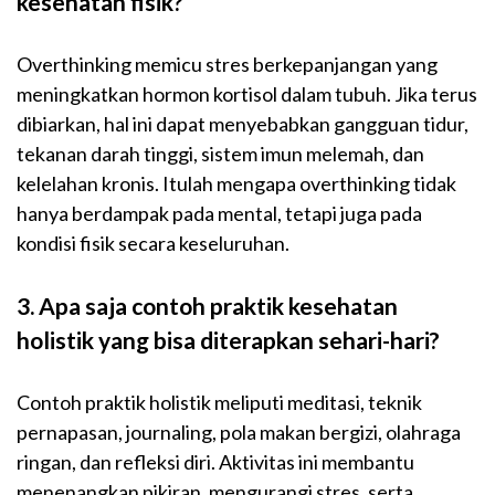
kesehatan fisik?
Overthinking memicu stres berkepanjangan yang
meningkatkan hormon kortisol dalam tubuh. Jika terus
dibiarkan, hal ini dapat menyebabkan gangguan tidur,
tekanan darah tinggi, sistem imun melemah, dan
kelelahan kronis. Itulah mengapa overthinking tidak
hanya berdampak pada mental, tetapi juga pada
kondisi fisik secara keseluruhan.
3. Apa saja contoh praktik kesehatan
holistik yang bisa diterapkan sehari-hari?
Contoh praktik holistik meliputi meditasi, teknik
pernapasan, journaling, pola makan bergizi, olahraga
ringan, dan refleksi diri. Aktivitas ini membantu
menenangkan pikiran, mengurangi stres, serta