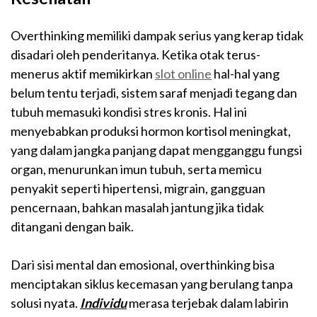
Overthinking memiliki dampak serius yang kerap tidak
disadari oleh penderitanya. Ketika otak terus-
menerus aktif memikirkan
slot online
hal-hal yang
belum tentu terjadi, sistem saraf menjadi tegang dan
tubuh memasuki kondisi stres kronis. Hal ini
menyebabkan produksi hormon kortisol meningkat,
yang dalam jangka panjang dapat mengganggu fungsi
organ, menurunkan imun tubuh, serta memicu
penyakit seperti hipertensi, migrain, gangguan
pencernaan, bahkan masalah jantung jika tidak
ditangani dengan baik.
Dari sisi mental dan emosional, overthinking bisa
menciptakan siklus kecemasan yang berulang tanpa
solusi nyata.
Individu
merasa terjebak dalam labirin