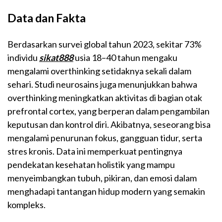
Data dan Fakta
Berdasarkan survei global tahun 2023, sekitar 73%
individu
sikat888
usia 18–40 tahun mengaku
mengalami overthinking setidaknya sekali dalam
sehari. Studi neurosains juga menunjukkan bahwa
overthinking meningkatkan aktivitas di bagian otak
prefrontal cortex, yang berperan dalam pengambilan
keputusan dan kontrol diri. Akibatnya, seseorang bisa
mengalami penurunan fokus, gangguan tidur, serta
stres kronis. Data ini memperkuat pentingnya
pendekatan kesehatan holistik yang mampu
menyeimbangkan tubuh, pikiran, dan emosi dalam
menghadapi tantangan hidup modern yang semakin
kompleks.