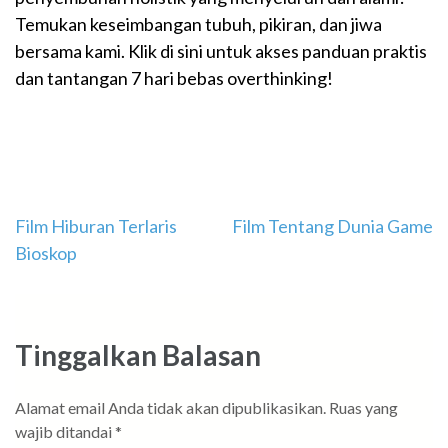
Temukan keseimbangan tubuh, pikiran, dan jiwa
bersama kami. Klik di sini untuk akses panduan praktis
dan tantangan 7 hari bebas overthinking!
Navigasi
Film Hiburan Terlaris
Film Tentang Dunia Game
Bioskop
pos
Tinggalkan Balasan
Alamat email Anda tidak akan dipublikasikan.
Ruas yang
wajib ditandai
*