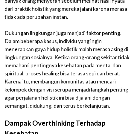
banyak orang menyerah sebelum melihat hasil nyata
dari praktik holistik yang mereka jalani karena merasa
tidak ada perubahan instan.
Dukungan lingkungan juga menjadi faktor penting.
Dalam beberapa kasus, individu yang ingin
menerapkan gaya hidup holistik malah merasa asing di
lingkungan sosialnya. Ketika orang-orang sekitar tidak
memahami pentingnya kesehatan pada mental dan
spiritual, proses healing bisa terasa sepi dan berat.
Karena itu, membangun komunitas atau mencari
kelompok dengan visi serupa menjadi langkah penting
agar perjalanan holistik ini bisa dijalani dengan
semangat, didukung, dan terus berkelanjutan.
Dampak Overthinking Terhadap
Kesehatan