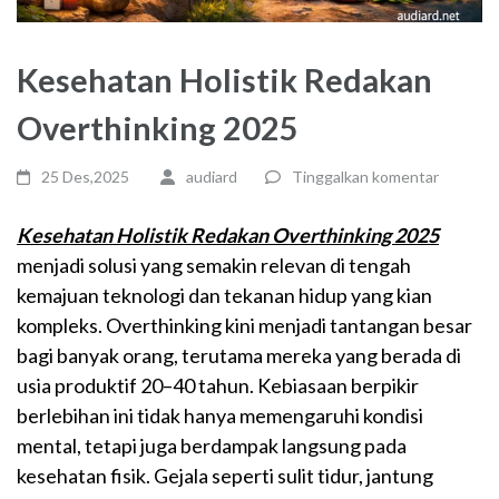
Kesehatan Holistik Redakan
Overthinking 2025
25 Des,2025
audiard
Tinggalkan komentar
Kesehatan Holistik Redakan Overthinking 2025
menjadi solusi yang semakin relevan di tengah
kemajuan teknologi dan tekanan hidup yang kian
kompleks. Overthinking kini menjadi tantangan besar
bagi banyak orang, terutama mereka yang berada di
usia produktif 20–40 tahun. Kebiasaan berpikir
berlebihan ini tidak hanya memengaruhi kondisi
mental, tetapi juga berdampak langsung pada
kesehatan fisik. Gejala seperti sulit tidur, jantung