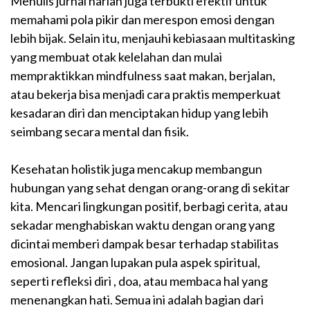
Menulis jurnal harian juga terbukti efektif untuk
memahami pola pikir dan merespon emosi dengan
lebih bijak. Selain itu, menjauhi kebiasaan multitasking
yang membuat otak kelelahan dan mulai
mempraktikkan mindfulness saat makan, berjalan,
atau bekerja bisa menjadi cara praktis memperkuat
kesadaran diri dan menciptakan hidup yang lebih
seimbang secara mental dan fisik.
Kesehatan holistik juga mencakup membangun
hubungan yang sehat dengan orang-orang di sekitar
kita. Mencari lingkungan positif, berbagi cerita, atau
sekadar menghabiskan waktu dengan orang yang
dicintai memberi dampak besar terhadap stabilitas
emosional. Jangan lupakan pula aspek spiritual,
seperti refleksi diri , doa, atau membaca hal yang
menenangkan hati. Semua ini adalah bagian dari