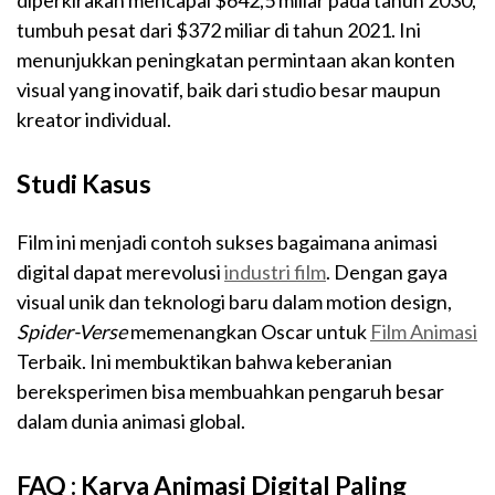
diperkirakan mencapai $642,5 miliar pada tahun 2030,
tumbuh pesat dari $372 miliar di tahun 2021. Ini
menunjukkan peningkatan permintaan akan konten
visual yang inovatif, baik dari studio besar maupun
kreator individual.
Studi Kasus
Film ini menjadi contoh sukses bagaimana animasi
digital dapat merevolusi
industri film
. Dengan gaya
visual unik dan teknologi baru dalam motion design,
Spider-Verse
memenangkan Oscar untuk
Film Animasi
Terbaik. Ini membuktikan bahwa keberanian
bereksperimen bisa membuahkan pengaruh besar
dalam dunia animasi global.
FAQ : Karya Animasi Digital Paling