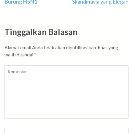
Burung H5N1
Skandinavia yang Elegan
pos
Tinggalkan Balasan
Alamat email Anda tidak akan dipublikasikan.
Ruas yang
wajib ditandai
*
Komentar
Nama
*