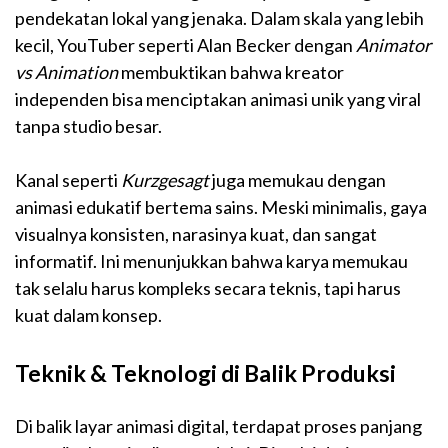
pendekatan lokal yang jenaka. Dalam skala yang lebih
kecil, YouTuber seperti Alan Becker dengan
Animator
vs Animation
membuktikan bahwa kreator
independen bisa menciptakan animasi unik yang viral
tanpa studio besar.
Kanal seperti
Kurzgesagt
juga memukau dengan
animasi edukatif bertema sains. Meski minimalis, gaya
visualnya konsisten, narasinya kuat, dan sangat
informatif. Ini menunjukkan bahwa karya memukau
tak selalu harus kompleks secara teknis, tapi harus
kuat dalam konsep.
Teknik & Teknologi di Balik Produksi
Di balik layar animasi digital, terdapat proses panjang