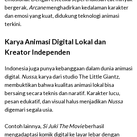
bergerak,
Arcane
menghadirkan kedalaman karakter
dan emosi yang kuat, didukung teknologi animasi
terkini.
Karya Animasi Digital Lokal dan
Kreator Independen
Indonesia juga punya kebanggaan dalam dunia animasi
digital.
Nussa
, karya dari studio The Little Giantz,
membuktikan bahwa kualitas animasi lokal bisa
bersaing secara teknis dan naratif. Karakter lucu,
pesan edukatif, dan visual halus menjadikan
Nussa
digemari segala usia.
Contoh lainnya,
Si Juki The Movie
berhasil
mengadaptasi komik digital ke layar lebar dengan