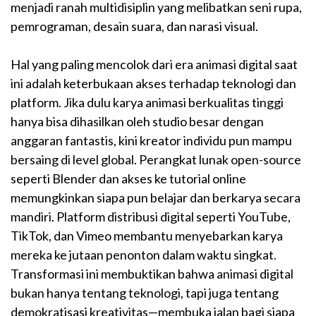
menjadi ranah multidisiplin yang melibatkan seni rupa,
pemrograman, desain suara, dan narasi visual.
Hal yang paling mencolok dari era animasi digital saat
ini adalah keterbukaan akses terhadap teknologi dan
platform. Jika dulu karya animasi berkualitas tinggi
hanya bisa dihasilkan oleh studio besar dengan
anggaran fantastis, kini kreator individu pun mampu
bersaing di level global. Perangkat lunak open-source
seperti Blender dan akses ke tutorial online
memungkinkan siapa pun belajar dan berkarya secara
mandiri. Platform distribusi digital seperti YouTube,
TikTok, dan Vimeo membantu menyebarkan karya
mereka ke jutaan penonton dalam waktu singkat.
Transformasi ini membuktikan bahwa animasi digital
bukan hanya tentang teknologi, tapi juga tentang
demokratisasi kreativitas—membuka jalan bagi siapa