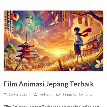
Film Animasi Jepang Terbaik
16 Mar,2025
audiard
Tinggalkan komentar
Film Animasi Jepang Terbaik telah menjadi salah satu