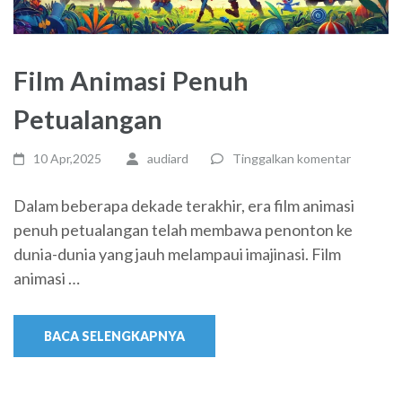
Film Animasi Penuh
Petualangan
10 Apr,2025
audiard
Tinggalkan komentar
Dalam beberapa dekade terakhir, era film animasi
penuh petualangan telah membawa penonton ke
dunia-dunia yang jauh melampaui imajinasi. Film
animasi …
BACA SELENGKAPNYA