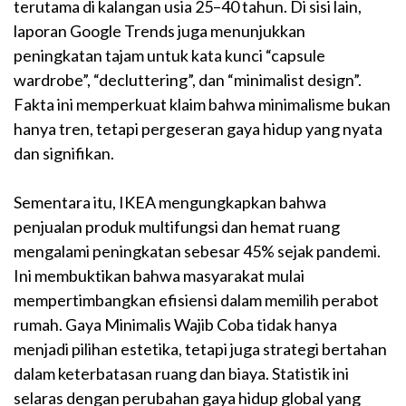
terutama di kalangan usia 25–40 tahun. Di sisi lain,
laporan Google Trends juga menunjukkan
peningkatan tajam untuk kata kunci “capsule
wardrobe”, “decluttering”, dan “minimalist design”.
Fakta ini memperkuat klaim bahwa minimalisme bukan
hanya tren, tetapi pergeseran gaya hidup yang nyata
dan signifikan.
Sementara itu, IKEA mengungkapkan bahwa
penjualan produk multifungsi dan hemat ruang
mengalami peningkatan sebesar 45% sejak pandemi.
Ini membuktikan bahwa masyarakat mulai
mempertimbangkan efisiensi dalam memilih perabot
rumah. Gaya Minimalis Wajib Coba tidak hanya
menjadi pilihan estetika, tetapi juga strategi bertahan
dalam keterbatasan ruang dan biaya. Statistik ini
selaras dengan perubahan gaya hidup global yang