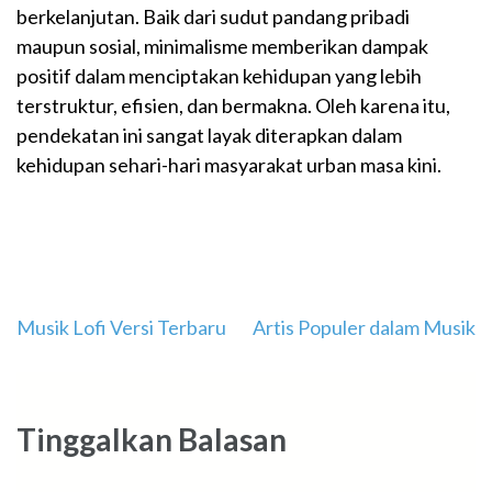
berkelanjutan. Baik dari sudut pandang pribadi
maupun sosial, minimalisme memberikan dampak
positif dalam menciptakan kehidupan yang lebih
terstruktur, efisien, dan bermakna. Oleh karena itu,
pendekatan ini sangat layak diterapkan dalam
kehidupan sehari-hari masyarakat urban masa kini.
Navigasi
Musik Lofi Versi Terbaru
Artis Populer dalam Musik
pos
Tinggalkan Balasan