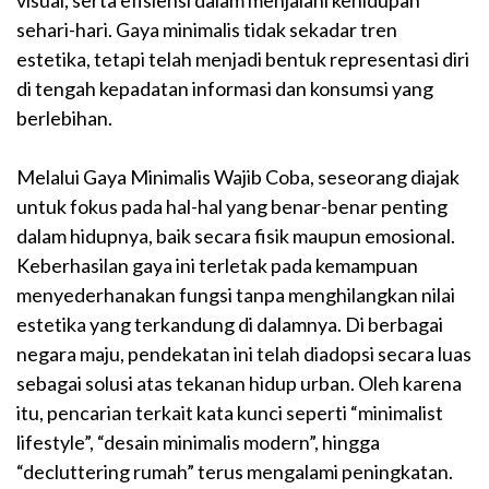
visual, serta efisiensi dalam menjalani kehidupan
sehari-hari. Gaya minimalis tidak sekadar tren
estetika, tetapi telah menjadi bentuk representasi diri
di tengah kepadatan informasi dan konsumsi yang
berlebihan.
Melalui Gaya Minimalis Wajib Coba, seseorang diajak
untuk fokus pada hal-hal yang benar-benar penting
dalam hidupnya, baik secara fisik maupun emosional.
Keberhasilan gaya ini terletak pada kemampuan
menyederhanakan fungsi tanpa menghilangkan nilai
estetika yang terkandung di dalamnya. Di berbagai
negara maju, pendekatan ini telah diadopsi secara luas
sebagai solusi atas tekanan hidup urban. Oleh karena
itu, pencarian terkait kata kunci seperti “minimalist
lifestyle”, “desain minimalis modern”, hingga
“decluttering rumah” terus mengalami peningkatan.