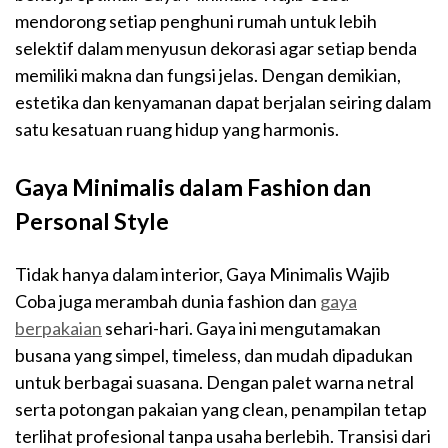
mendorong setiap penghuni rumah untuk lebih
selektif dalam menyusun dekorasi agar setiap benda
memiliki makna dan fungsi jelas. Dengan demikian,
estetika dan kenyamanan dapat berjalan seiring dalam
satu kesatuan ruang hidup yang harmonis.
Gaya Minimalis dalam Fashion dan
Personal Style
Tidak hanya dalam interior, Gaya Minimalis Wajib
Coba juga merambah dunia fashion dan
gaya
berpakaian
sehari-hari. Gaya ini mengutamakan
busana yang simpel, timeless, dan mudah dipadukan
untuk berbagai suasana. Dengan palet warna netral
serta potongan pakaian yang clean, penampilan tetap
terlihat profesional tanpa usaha berlebih. Transisi dari