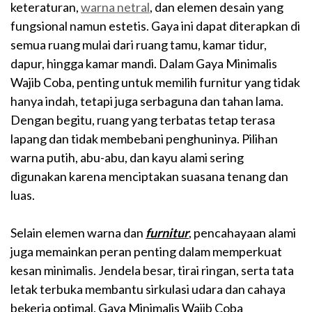
keteraturan,
warna netral
, dan elemen desain yang
fungsional namun estetis. Gaya ini dapat diterapkan di
semua ruang mulai dari ruang tamu, kamar tidur,
dapur, hingga kamar mandi. Dalam Gaya Minimalis
Wajib Coba, penting untuk memilih furnitur yang tidak
hanya indah, tetapi juga serbaguna dan tahan lama.
Dengan begitu, ruang yang terbatas tetap terasa
lapang dan tidak membebani penghuninya. Pilihan
warna putih, abu-abu, dan kayu alami sering
digunakan karena menciptakan suasana tenang dan
luas.
Selain elemen warna dan
furnitur
, pencahayaan alami
juga memainkan peran penting dalam memperkuat
kesan minimalis. Jendela besar, tirai ringan, serta tata
letak terbuka membantu sirkulasi udara dan cahaya
bekerja optimal. Gaya Minimalis Wajib Coba