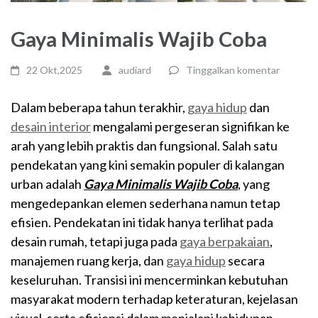
Gaya Minimalis Wajib Coba
22 Okt,2025
audiard
Tinggalkan komentar
Dalam beberapa tahun terakhir,
gaya hidup
dan
desain interior
mengalami pergeseran signifikan ke
arah yang lebih praktis dan fungsional. Salah satu
pendekatan yang kini semakin populer di kalangan
urban adalah
Gaya Minimalis Wajib Coba
, yang
mengedepankan elemen sederhana namun tetap
efisien. Pendekatan ini tidak hanya terlihat pada
desain rumah, tetapi juga pada
gaya berpakaian
,
manajemen ruang kerja, dan
gaya hidup
secara
keseluruhan. Transisi ini mencerminkan kebutuhan
masyarakat modern terhadap keteraturan, kejelasan