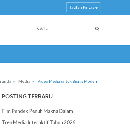
Tautan Pintas
Cari
untuk:
randa
»
Media
»
Video Media untuk Bisnis Modern
POSTING TERBARU
Film Pendek Penuh Makna Dalam
Tren Media Interaktif Tahun 2026