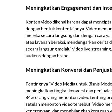
Meningkatkan Engagement dan Inte
Konten video dikenal karena dapat menciptak
dengan bentuk konten lainnya. Video memu
mereka secara langsung dan dengan cara yan
atau layanan beraksi, mendengarkan cerita di
secara langsung melalui video live streamin
audiens dengan brand.
Meningkatkan Konversi dan Penjual
Pentingnya “Video Media untuk Bisnis Mode
meningkatkan tingkat konversi dan penjual
84% orang yang menonton video tentang pr
setelah menonton video tersebut. Video me
kepercayaan, dan menghilangkan keraguan ya