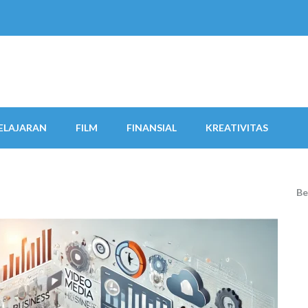
ELAJARAN
FILM
FINANSIAL
KREATIVITAS
Be