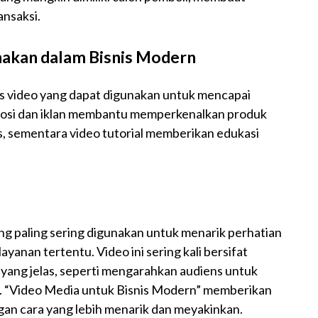
nsaksi.
unakan dalam Bisnis Modern
is video yang dapat digunakan untuk mencapai
mosi dan iklan membantu memperkenalkan produk
s, sementara video tutorial memberikan edukasi
ang paling sering digunakan untuk menarik perhatian
nan tertentu. Video ini sering kali bersifat
on yang jelas, seperti mengarahkan audiens untuk
. “Video Media untuk Bisnis Modern” memberikan
n cara yang lebih menarik dan meyakinkan.