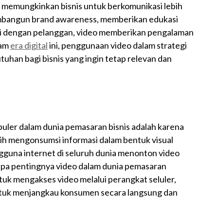
 memungkinkan bisnis untuk berkomunikasi lebih
embangun brand awareness, memberikan edukasi
si dengan pelanggan, video memberikan pengalaman
lam
era digital
ini, penggunaan video dalam strategi
tuhan bagi bisnis yang ingin tetap relevan dan
uler dalam dunia pemasaran bisnis adalah karena
ih mengonsumsi informasi dalam bentuk visual
ngguna internet di seluruh dunia menonton video
tapa pentingnya video dalam dunia pemasaran
k mengakses video melalui perangkat seluler,
untuk menjangkau konsumen secara langsung dan