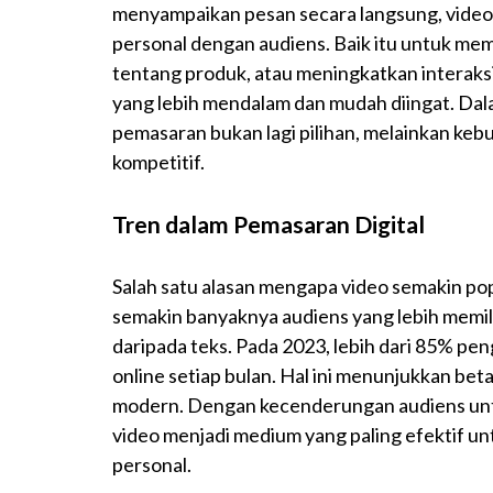
menyampaikan pesan secara langsung, video
personal dengan audiens. Baik itu untuk m
tentang produk, atau meningkatkan interak
yang lebih mendalam dan mudah diingat. Da
pemasaran bukan lagi pilihan, melainkan kebu
kompetitif.
Tren dalam Pemasaran Digital
Salah satu alasan mengapa video semakin pop
semakin banyaknya audiens yang lebih memil
daripada teks. Pada 2023, lebih dari 85% pe
online setiap bulan. Hal ini menunjukkan be
modern. Dengan kecenderungan audiens untu
video menjadi medium yang paling efektif 
personal.