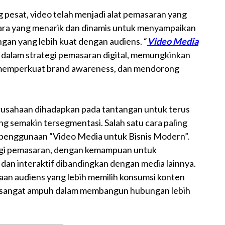
 pesat, video telah menjadi alat pemasaran yang
ara yang menarik dan dinamis untuk menyampaikan
an yang lebih kuat dengan audiens. “
Video Media
g dalam strategi pemasaran digital, memungkinkan
, memperkuat brand awareness, dan mendorong
erusahaan dihadapkan pada tantangan untuk terus
ng semakin tersegmentasi. Salah satu cara paling
ui penggunaan “Video Media untuk Bisnis Modern”.
ategi pemasaran, dengan kemampuan untuk
dan interaktif dibandingkan dengan media lainnya.
aan audiens yang lebih memilih konsumsi konten
yang sangat ampuh dalam membangun hubungan lebih