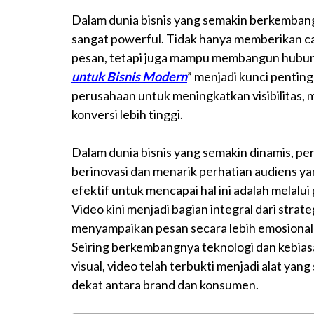
Dalam dunia bisnis yang semakin berkembang
sangat powerful. Tidak hanya memberikan c
pesan, tetapi juga mampu membangun hubung
untuk Bisnis Modern
” menjadi kunci pentin
perusahaan untuk meningkatkan visibilitas
konversi lebih tinggi.
Dalam dunia bisnis yang semakin dinamis, p
berinovasi dan menarik perhatian audiens ya
efektif untuk mencapai hal ini adalah melal
Video kini menjadi bagian integral dari str
menyampaikan pesan secara lebih emosional 
Seiring berkembangnya teknologi dan kebias
visual, video telah terbukti menjadi alat 
dekat antara brand dan konsumen.