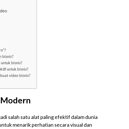
ideo
rn”?
 bisnis?
 untuk bisnis?
tif untuk bisnis?
buat video bisnis?
s Modern
i salah satu alat paling efektif dalam dunia
tuk menarik perhatian secara visual dan