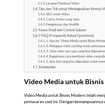
Layanan Pembuat Video
Tips dan Trik untuk Meningkatkan Kinerja V
SEO untuk Video
Call to Action yang Jelas
Pengukuran dan Analitik
Kasus Studi dan Contoh Sukses
5 FAQ (Frequently Asked Questions)
1. Apa itu “Video Media untuk Bisnis Mode
2. Mengapa video penting untuk pemasaran
3. Jenis video apa saja yang bisa digunakan
4. Bagaimana cara membuat video yang efek
5. Apa alat yang bisa digunakan untuk mem
Kesimpulan
Video Media untuk Bisni
Video Media untuk Bisnis Modern telah menjad
pemasaran saat ini. Dengan kemampuannya un