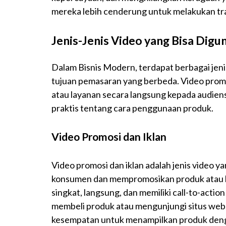
mereka lebih cenderung untuk melakukan tra
Jenis-Jenis Video yang Bisa Dig
Dalam Bisnis Modern, terdapat berbagai jen
tujuan pemasaran yang berbeda. Video pro
atau layanan secara langsung kepada audien
praktis tentang cara penggunaan produk.
Video Promosi dan Iklan
Video promosi dan iklan adalah jenis video y
konsumen dan mempromosikan produk atau laya
singkat, langsung, dan memiliki call-to-acti
membeli produk atau mengunjungi situs web
kesempatan untuk menampilkan produk denga