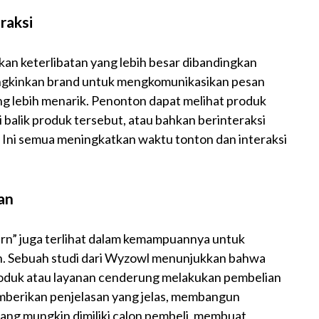
raksi
an keterlibatan yang lebih besar dibandingkan
ngkinkan brand untuk mengkomunikasikan pesan
g lebih menarik. Penonton dapat melihat produk
 balik produk tersebut, atau bahkan berinteraksi
g. Ini semua meningkatkan waktu tonton dan interaksi
an
rn” juga terlihat dalam kemampuannya untuk
an. Sebuah studi dari Wyzowl menunjukkan bahwa
oduk atau layanan cenderung melakukan pembelian
mberikan penjelasan yang jelas, membangun
ng mungkin dimiliki calon pembeli, membuat