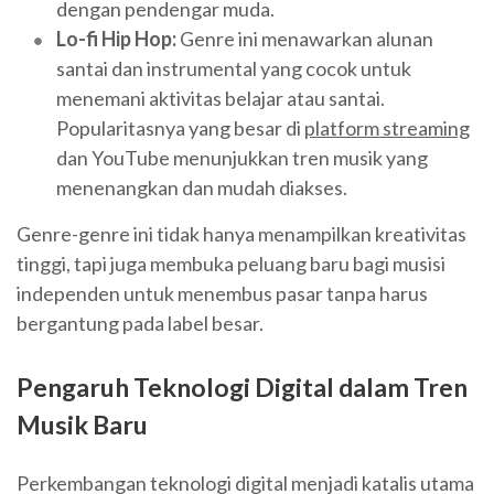
dengan pendengar muda.
Lo-fi Hip Hop:
Genre ini menawarkan alunan
santai dan instrumental yang cocok untuk
menemani aktivitas belajar atau santai.
Popularitasnya yang besar di
platform streaming
dan YouTube menunjukkan tren musik yang
menenangkan dan mudah diakses.
Genre-genre ini tidak hanya menampilkan kreativitas
tinggi, tapi juga membuka peluang baru bagi musisi
independen untuk menembus pasar tanpa harus
bergantung pada label besar.
Pengaruh Teknologi Digital dalam Tren
Musik Baru
Perkembangan teknologi digital menjadi katalis utama