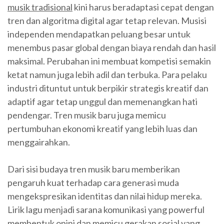
musik tradisional
kini harus beradaptasi cepat dengan
tren dan algoritma digital agar tetap relevan. Musisi
independen mendapatkan peluang besar untuk
menembus pasar global dengan biaya rendah dan hasil
maksimal. Perubahan ini membuat kompetisi semakin
ketat namun juga lebih adil dan terbuka. Para pelaku
industri dituntut untuk berpikir strategis kreatif dan
adaptif agar tetap unggul dan memenangkan hati
pendengar. Tren musik baru juga memicu
pertumbuhan ekonomi kreatif yang lebih luas dan
menggairahkan.
Dari sisi budaya tren musik baru memberikan
pengaruh kuat terhadap cara generasi muda
mengekspresikan identitas dan nilai hidup mereka.
Lirik lagu menjadi sarana komunikasi yang powerful
membentuk opini dan memicu gerakan sosial yang