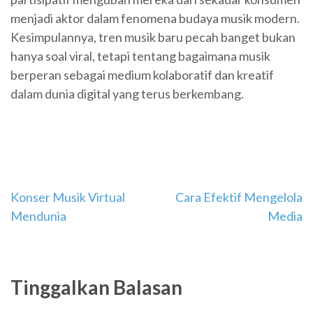
menjadi aktor dalam fenomena budaya musik modern.
Kesimpulannya, tren musik baru pecah banget bukan
hanya soal viral, tetapi tentang bagaimana musik
berperan sebagai medium kolaboratif dan kreatif
dalam dunia digital yang terus berkembang.
Navigasi
Konser Musik Virtual
Cara Efektif Mengelola
Mendunia
Media
pos
Tinggalkan Balasan