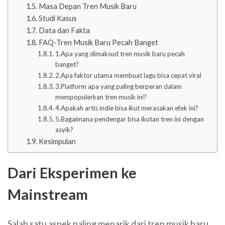
Masa Depan Tren Musik Baru
Studi Kasus
Data dan Fakta
FAQ-Tren Musik Baru Pecah Banget
1.Apa yang dimaksud tren musik baru pecah
banget?
2.Apa faktor utama membuat lagu bisa cepat viral
3.Platform apa yang paling berperan dalam
mempopulerkan tren musik ini?
4.Apakah artis indie bisa ikut merasakan efek ini?
5.Bagaimana pendengar bisa ikutan tren ini dengan
asyik?
Kesimpulan
Dari Eksperimen ke
Mainstream
Salah satu aspek paling menarik dari tren musik baru