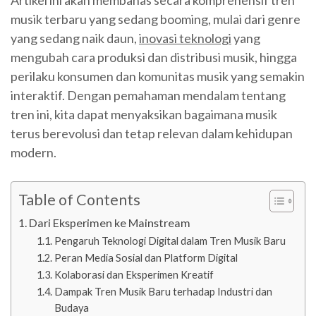
Artikel ini akan membahas secara komprehensif tren
musik terbaru yang sedang booming, mulai dari genre
yang sedang naik daun,
inovasi teknologi
yang
mengubah cara produksi dan distribusi musik, hingga
perilaku konsumen dan komunitas musik yang semakin
interaktif. Dengan pemahaman mendalam tentang
tren ini, kita dapat menyaksikan bagaimana musik
terus berevolusi dan tetap relevan dalam kehidupan
modern.
Table of Contents
Dari Eksperimen ke Mainstream
Pengaruh Teknologi Digital dalam Tren Musik Baru
Peran Media Sosial dan Platform Digital
Kolaborasi dan Eksperimen Kreatif
Dampak Tren Musik Baru terhadap Industri dan
Budaya