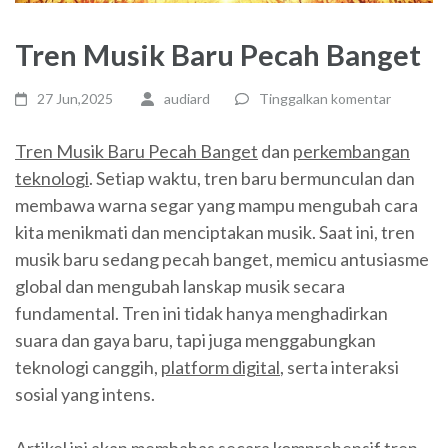
Tren Musik Baru Pecah Banget
27 Jun,2025
audiard
Tinggalkan komentar
Tren Musik Baru Pecah Banget
dan
perkembangan
teknologi
. Setiap waktu, tren baru bermunculan dan
membawa warna segar yang mampu mengubah cara
kita menikmati dan menciptakan musik. Saat ini, tren
musik baru sedang pecah banget, memicu antusiasme
global dan mengubah lanskap musik secara
fundamental. Tren ini tidak hanya menghadirkan
suara dan gaya baru, tapi juga menggabungkan
teknologi canggih,
platform digital
, serta interaksi
sosial yang intens.