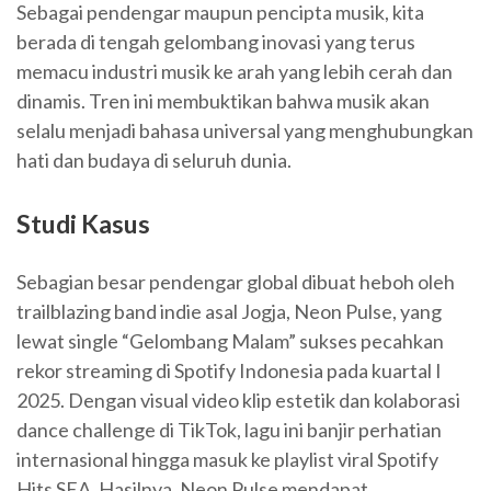
Sebagai pendengar maupun pencipta musik, kita
berada di tengah gelombang inovasi yang terus
memacu industri musik ke arah yang lebih cerah dan
dinamis. Tren ini membuktikan bahwa musik akan
selalu menjadi bahasa universal yang menghubungkan
hati dan budaya di seluruh dunia.
Studi Kasus
Sebagian besar pendengar global dibuat heboh oleh
trailblazing band indie asal Jogja, Neon Pulse, yang
lewat single “Gelombang Malam” sukses pecahkan
rekor streaming di Spotify Indonesia pada kuartal I
2025. Dengan visual video klip estetik dan kolaborasi
dance challenge di TikTok, lagu ini banjir perhatian
internasional hingga masuk ke playlist viral Spotify
Hits SEA. Hasilnya, Neon Pulse mendapat