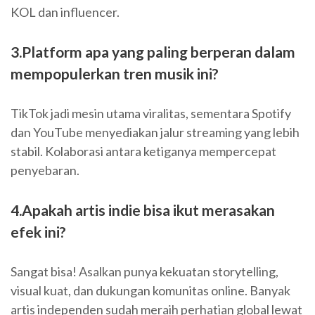
KOL dan influencer.
3.Platform apa yang paling berperan dalam
mempopulerkan tren musik ini?
TikTok jadi mesin utama viralitas, sementara Spotify
dan YouTube menyediakan jalur streaming yang lebih
stabil. Kolaborasi antara ketiganya mempercepat
penyebaran.
4.Apakah artis indie bisa ikut merasakan
efek ini?
Sangat bisa! Asalkan punya kekuatan storytelling,
visual kuat, dan dukungan komunitas online. Banyak
artis independen sudah meraih perhatian global lewat