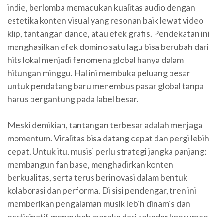
indie, berlomba memadukan kualitas audio dengan
estetika konten visual yang resonan baik lewat video
klip, tantangan dance, atau efek grafis. Pendekatan ini
menghasilkan efek domino satu lagu bisa berubah dari
hits lokal menjadi fenomena global hanya dalam
hitungan minggu. Hal ini membuka peluang besar
untuk pendatang baru menembus pasar global tanpa
harus bergantung pada label besar.
Meski demikian, tantangan terbesar adalah menjaga
momentum. Viralitas bisa datang cepat dan pergi lebih
cepat. Untuk itu, musisi perlu strategi jangka panjang:
membangun fan base, menghadirkan konten
berkualitas, serta terus berinovasi dalam bentuk
kolaborasi dan performa. Di sisi pendengar, tren ini
memberikan pengalaman musik lebih dinamis dan
partisipatif mengubah mereka dari sekadar konsumen