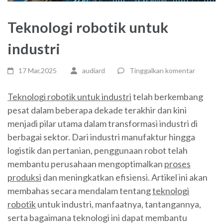
Teknologi robotik untuk
industri
17 Mar,2025
audiard
Tinggalkan komentar
Teknologi robotik untuk industri
telah berkembang
pesat dalam beberapa dekade terakhir dan kini
menjadi pilar utama dalam transformasi industri di
berbagai sektor. Dari industri manufaktur hingga
logistik dan pertanian, penggunaan robot telah
membantu perusahaan mengoptimalkan
proses
produksi
dan meningkatkan efisiensi. Artikel ini akan
membahas secara mendalam tentang
teknologi
robotik
untuk industri, manfaatnya, tantangannya,
serta bagaimana teknologi ini dapat membantu