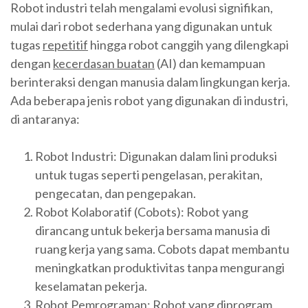
Robot industri telah mengalami evolusi signifikan,
mulai dari robot sederhana yang digunakan untuk
tugas
repetitif
hingga robot canggih yang dilengkapi
dengan
kecerdasan buatan
(AI) dan kemampuan
berinteraksi dengan manusia dalam lingkungan kerja.
Ada beberapa jenis robot yang digunakan di industri,
di antaranya:
Robot Industri: Digunakan dalam lini produksi
untuk tugas seperti pengelasan, perakitan,
pengecatan, dan pengepakan.
Robot Kolaboratif (Cobots): Robot yang
dirancang untuk bekerja bersama manusia di
ruang kerja yang sama. Cobots dapat membantu
meningkatkan produktivitas tanpa mengurangi
keselamatan pekerja.
Robot Pemrograman: Robot yang diprogram