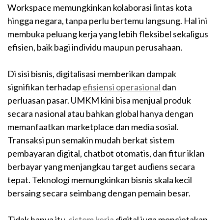
Workspace memungkinkan kolaborasi lintas kota
hingga negara, tanpa perlu bertemu langsung. Hal ini
membuka peluang kerja yang lebih fleksibel sekaligus
efisien, baik bagi individu maupun perusahaan.
Di sisi bisnis, digitalisasi memberikan dampak
signifikan terhadap
efisiensi operasional
dan
perluasan pasar. UMKM kini bisa menjual produk
secara nasional atau bahkan global hanya dengan
memanfaatkan marketplace dan media sosial.
Transaksi pun semakin mudah berkat sistem
pembayaran digital, chatbot otomatis, dan fitur iklan
berbayar yang menjangkau target audiens secara
tepat. Teknologi memungkinkan bisnis skala kecil
bersaing secara seimbang dengan pemain besar.
Tidak hanya itu,
sistem kerja
digital juga menciptakan