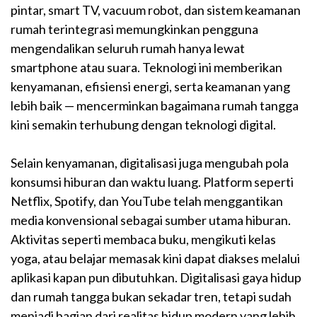
pintar, smart TV, vacuum robot, dan sistem keamanan
rumah terintegrasi memungkinkan pengguna
mengendalikan seluruh rumah hanya lewat
smartphone atau suara. Teknologi ini memberikan
kenyamanan, efisiensi energi, serta keamanan yang
lebih baik — mencerminkan bagaimana rumah tangga
kini semakin terhubung dengan teknologi digital.
Selain kenyamanan, digitalisasi juga mengubah pola
konsumsi hiburan dan waktu luang. Platform seperti
Netflix, Spotify, dan YouTube telah menggantikan
media konvensional sebagai sumber utama hiburan.
Aktivitas seperti membaca buku, mengikuti kelas
yoga, atau belajar memasak kini dapat diakses melalui
aplikasi kapan pun dibutuhkan. Digitalisasi gaya hidup
dan rumah tangga bukan sekadar tren, tetapi sudah
menjadi bagian dari realitas hidup modern yang lebih