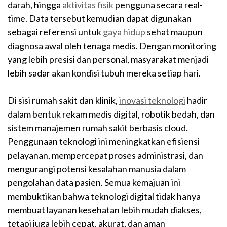
darah, hingga
aktivitas fisik
pengguna secara real-
time. Data tersebut kemudian dapat digunakan
sebagai referensi untuk
gaya hidup
sehat maupun
diagnosa awal oleh tenaga medis. Dengan monitoring
yang lebih presisi dan personal, masyarakat menjadi
lebih sadar akan kondisi tubuh mereka setiap hari.
Di sisi rumah sakit dan klinik,
inovasi teknologi
hadir
dalam bentuk rekam medis digital, robotik bedah, dan
sistem manajemen rumah sakit berbasis cloud.
Penggunaan teknologi ini meningkatkan efisiensi
pelayanan, mempercepat proses administrasi, dan
mengurangi potensi kesalahan manusia dalam
pengolahan data pasien. Semua kemajuan ini
membuktikan bahwa teknologi digital tidak hanya
membuat layanan kesehatan lebih mudah diakses,
tetapi juga lebih cepat, akurat, dan aman