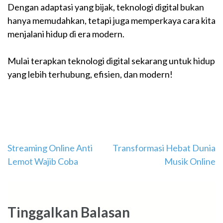
Dengan adaptasi yang bijak, teknologi digital bukan
hanya memudahkan, tetapi juga memperkaya cara kita
menjalani hidup di era modern.
Mulai terapkan teknologi digital sekarang untuk hidup
yang lebih terhubung, efisien, dan modern!
Navigasi
Streaming Online Anti
Transformasi Hebat Dunia
Lemot Wajib Coba
Musik Online
pos
Tinggalkan Balasan