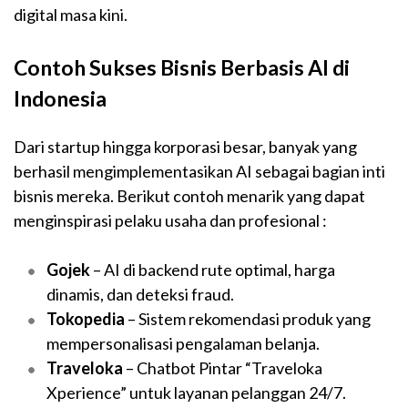
digital masa kini.
Contoh Sukses Bisnis Berbasis AI di
Indonesia
Dari startup hingga korporasi besar, banyak yang
berhasil mengimplementasikan AI sebagai bagian inti
bisnis mereka. Berikut contoh menarik yang dapat
menginspirasi pelaku usaha dan profesional :
Gojek
– AI di backend rute optimal, harga
dinamis, dan deteksi fraud.
Tokopedia
– Sistem rekomendasi produk yang
mempersonalisasi pengalaman belanja.
Traveloka
– Chatbot Pintar “Traveloka
Xperience” untuk layanan pelanggan 24/7.