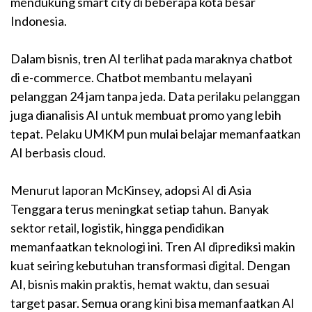
mendukung smart city di beberapa kota besar
Indonesia.
Dalam bisnis, tren AI terlihat pada maraknya chatbot
di e-commerce. Chatbot membantu melayani
pelanggan 24 jam tanpa jeda. Data perilaku pelanggan
juga dianalisis AI untuk membuat promo yang lebih
tepat. Pelaku UMKM pun mulai belajar memanfaatkan
AI berbasis cloud.
Menurut laporan McKinsey, adopsi AI di Asia
Tenggara terus meningkat setiap tahun. Banyak
sektor retail, logistik, hingga pendidikan
memanfaatkan teknologi ini. Tren AI diprediksi makin
kuat seiring kebutuhan transformasi digital. Dengan
AI, bisnis makin praktis, hemat waktu, dan sesuai
target pasar. Semua orang kini bisa memanfaatkan AI