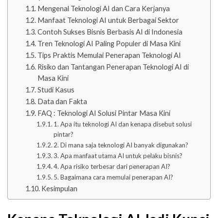
Mengenal Teknologi AI dan Cara Kerjanya
Manfaat Teknologi AI untuk Berbagai Sektor
Contoh Sukses Bisnis Berbasis AI di Indonesia
Tren Teknologi AI Paling Populer di Masa Kini
Tips Praktis Memulai Penerapan Teknologi AI
Risiko dan Tantangan Penerapan Teknologi AI di
Masa Kini
Studi Kasus
Data dan Fakta
FAQ : Teknologi AI Solusi Pintar Masa Kini
1. Apa itu teknologi AI dan kenapa disebut solusi
pintar?
2. Di mana saja teknologi AI banyak digunakan?
3. Apa manfaat utama AI untuk pelaku bisnis?
4. Apa risiko terbesar dari penerapan AI?
5. Bagaimana cara memulai penerapan AI?
Kesimpulan