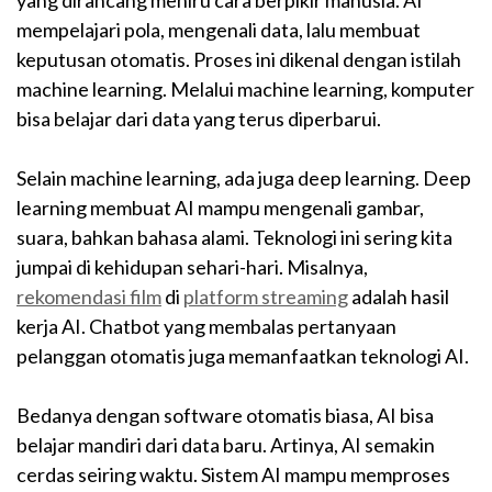
yang dirancang meniru cara berpikir manusia. AI
mempelajari pola, mengenali data, lalu membuat
keputusan otomatis. Proses ini dikenal dengan istilah
machine learning. Melalui machine learning, komputer
bisa belajar dari data yang terus diperbarui.
Selain machine learning, ada juga deep learning. Deep
learning membuat AI mampu mengenali gambar,
suara, bahkan bahasa alami. Teknologi ini sering kita
jumpai di kehidupan sehari-hari. Misalnya,
rekomendasi film
di
platform streaming
adalah hasil
kerja AI. Chatbot yang membalas pertanyaan
pelanggan otomatis juga memanfaatkan teknologi AI.
Bedanya dengan software otomatis biasa, AI bisa
belajar mandiri dari data baru. Artinya, AI semakin
cerdas seiring waktu. Sistem AI mampu memproses