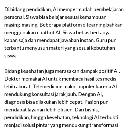
Di bidang pendidikan, AI mempermudah pembelajaran
personal. Siswa bisa belajar sesuai kemampuan
masing-masing. Beberapa platform e-learning bahkan
menggunakan chatbot AI. Siswa bebas bertanya
kapan saja dan mendapat jawaban instan. Guru pun
terbantu menyusun materi yang sesuai kebutuhan
siswa.
Bidang kesehatan juga merasakan dampak positif AI.
Dokter memakai AI untuk membaca hasil tes medis
lebih akurat. Telemedicine makin populer karena AI
mendukung konsultasi jarak jauh. Dengan AI,
diagnosis bisa dilakukan lebih cepat. Pasien pun
mendapat layanan lebih efisien. Dari bisnis,
pendidikan, hingga kesehatan, teknologi AI terbukti
menjadi solusi pintar yang mendukung transformasi