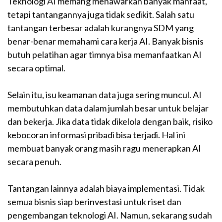
Teknologi AI memang menawarkan banyak manfaat,
tetapi tantangannya juga tidak sedikit. Salah satu
tantangan terbesar adalah kurangnya SDM yang
benar-benar memahami cara kerja AI. Banyak bisnis
butuh pelatihan agar timnya bisa memanfaatkan AI
secara optimal.
Selain itu, isu keamanan data juga sering muncul. AI
membutuhkan data dalam jumlah besar untuk belajar
dan bekerja. Jika data tidak dikelola dengan baik, risiko
kebocoran informasi pribadi bisa terjadi. Hal ini
membuat banyak orang masih ragu menerapkan AI
secara penuh.
Tantangan lainnya adalah biaya implementasi. Tidak
semua bisnis siap berinvestasi untuk riset dan
pengembangan teknologi AI. Namun, sekarang sudah