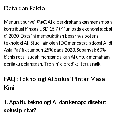
Data dan Fakta
Menurut survei
PwC
, AI diperkirakan akan menambah
kontribusi hingga USD 15,7 triliun pada ekonomi global
di 2030. Data ini membuktikan besarnya potensi
teknologi AI. Studi lain oleh IDC mencatat, adopsi AI di
Asia Pasifik tumbuh 25% pada 2023. Sebanyak 60%
bisnis retail sudah mengandalkan AI untuk memahami
perilaku pelanggan. Tren ini diprediksi terus naik.
FAQ : Teknologi AI Solusi Pintar Masa
Kini
1. Apa itu teknologi AI dan kenapa disebut
solusi pintar?