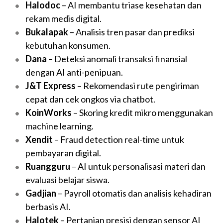
Halodoc
– AI membantu triase kesehatan dan
rekam medis digital.
Bukalapak
– Analisis tren pasar dan prediksi
kebutuhan konsumen.
Dana
– Deteksi anomali transaksi finansial
dengan AI anti-penipuan.
J&T Express
– Rekomendasi rute pengiriman
cepat dan cek ongkos via chatbot.
KoinWorks
– Skoring kredit mikro menggunakan
machine learning.
Xendit
– Fraud detection real-time untuk
pembayaran digital.
Ruangguru
– AI untuk personalisasi materi dan
evaluasi belajar siswa.
Gadjian
– Payroll otomatis dan analisis kehadiran
berbasis AI.
Halotek
– Pertanian presisi dengan sensor AI