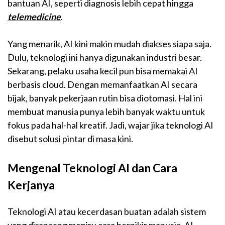
bantuan AI, seperti diagnosis lebih cepat hingga
telemedicine
.
Yang menarik, AI kini makin mudah diakses siapa saja.
Dulu, teknologi ini hanya digunakan industri besar.
Sekarang, pelaku usaha kecil pun bisa memakai AI
berbasis cloud. Dengan memanfaatkan AI secara
bijak, banyak pekerjaan rutin bisa diotomasi. Hal ini
membuat manusia punya lebih banyak waktu untuk
fokus pada hal-hal kreatif. Jadi, wajar jika teknologi AI
disebut solusi pintar di masa kini.
Mengenal Teknologi AI dan Cara
Kerjanya
Teknologi AI atau kecerdasan buatan adalah sistem