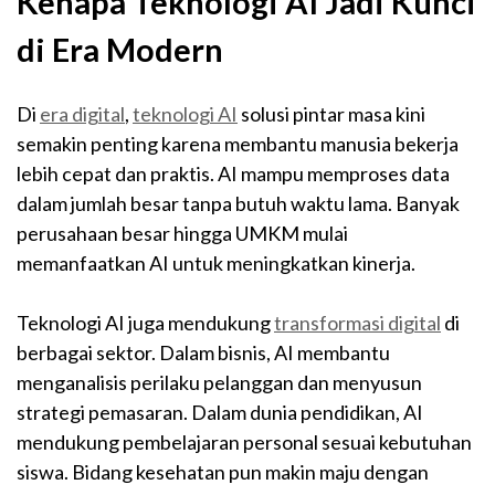
Kenapa Teknologi AI Jadi Kunci
di Era Modern
Di
era digital
,
teknologi AI
solusi pintar masa kini
semakin penting karena membantu manusia bekerja
lebih cepat dan praktis. AI mampu memproses data
dalam jumlah besar tanpa butuh waktu lama. Banyak
perusahaan besar hingga UMKM mulai
memanfaatkan AI untuk meningkatkan kinerja.
Teknologi AI juga mendukung
transformasi digital
di
berbagai sektor. Dalam bisnis, AI membantu
menganalisis perilaku pelanggan dan menyusun
strategi pemasaran. Dalam dunia pendidikan, AI
mendukung pembelajaran personal sesuai kebutuhan
siswa. Bidang kesehatan pun makin maju dengan