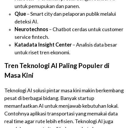
untuk pemupukan dan panen.
Qlue
– Smart city dan pelaporan publik melalui
deteksi AI.
Neurotechnos
– Chatbot cerdas untuk customer
service fintech.
Katadata Insight Center
– Analisis data besar
untuk riset tren ekonomi.
Tren Teknologi AI Paling Populer di
Masa Kini
Teknologi AI solusi pintar masa kini makin berkembang
pesat di berbagai bidang. Banyak startup
memanfaatkan AI untuk menjawab kebutuhan lokal.
Contohnya aplikasi transportasi yang memakai data
real time agar rute lebih efisien. Teknologi AI juga