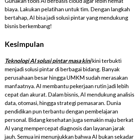
Gunakan tools AI berbasis cloud agar lebih hemat
biaya. Lakukan pelatihan untuk tim. Dengan langkah
bertahap, AI bisa jadi solusi pintar yang mendukung
bisnis berkembang!
Kesimpulan
Teknologi AI solusi pintar masa kini
kini terbukti
menjadi solusi pintar di berbagai bidang. Banyak
perusahaan besar hingga UMKM sudah merasakan
manfaatnya. AI membantu pekerjaan rutin jadi lebih
cepat dan akurat. Dalam bisnis, AI mendukung analisis
data, otomasi, hingga strategi pemasaran. Dunia
pendidikan pun terbantu dengan pembelajaran
personal. Bidang kesehatan juga semakin maju berkat
AI yang mempercepat diagnosis dan layanan jarak
jauh. Semua ini menunjukkan bahwa AI bukan sekadar