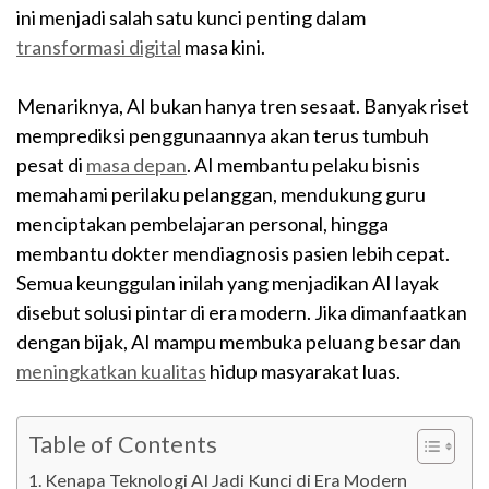
ini menjadi salah satu kunci penting dalam
transformasi digital
masa kini.
Menariknya, AI bukan hanya tren sesaat. Banyak riset
memprediksi penggunaannya akan terus tumbuh
pesat di
masa depan
. AI membantu pelaku bisnis
memahami perilaku pelanggan, mendukung guru
menciptakan pembelajaran personal, hingga
membantu dokter mendiagnosis pasien lebih cepat.
Semua keunggulan inilah yang menjadikan AI layak
disebut solusi pintar di era modern. Jika dimanfaatkan
dengan bijak, AI mampu membuka peluang besar dan
meningkatkan kualitas
hidup masyarakat luas.
Table of Contents
Kenapa Teknologi AI Jadi Kunci di Era Modern