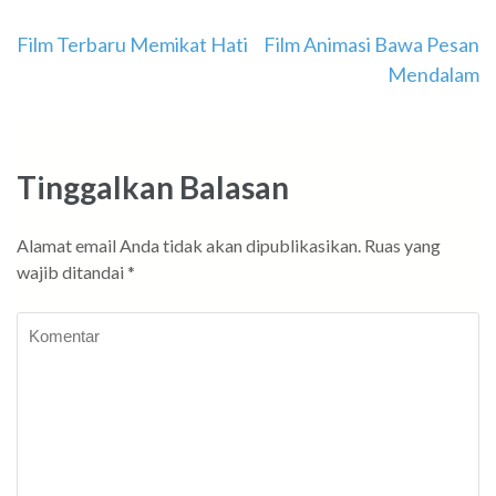
Navigasi
Film Terbaru Memikat Hati
Film Animasi Bawa Pesan
Mendalam
pos
Tinggalkan Balasan
Alamat email Anda tidak akan dipublikasikan.
Ruas yang
wajib ditandai
*
Komentar