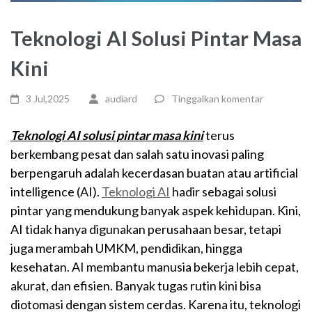
Teknologi AI Solusi Pintar Masa
Kini
3 Jul,2025
audiard
Tinggalkan komentar
Teknologi AI solusi pintar masa kini
terus
berkembang pesat dan salah satu inovasi paling
berpengaruh adalah kecerdasan buatan atau artificial
intelligence (AI).
Teknologi AI
hadir sebagai solusi
pintar yang mendukung banyak aspek kehidupan. Kini,
AI tidak hanya digunakan perusahaan besar, tetapi
juga merambah UMKM, pendidikan, hingga
kesehatan. AI membantu manusia bekerja lebih cepat,
akurat, dan efisien. Banyak tugas rutin kini bisa
diotomasi dengan sistem cerdas. Karena itu, teknologi