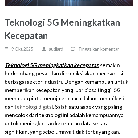
Teknologi 5G Meningkatkan
Kecepatan
9 Okt,2025
audiard
Tinggalkan komentar
Teknologi 5G meningkatkan kecepatan
semakin
berkembang pesat dan diprediksi akan merevolusi
berbagai sektor industri. Dengan kemampuan untuk
memberikan kecepatan yang luar biasa tinggi, 5G
membuka pintu menuju era baru dalam komunikasi
dan
teknologi digital
. Salah satu aspek yang paling
mencolok dari teknologi ini adalah kemampuannya
untuk meningkatkan kecepatan data secara
signifikan, yang sebelumnya tidak terbayangkan.