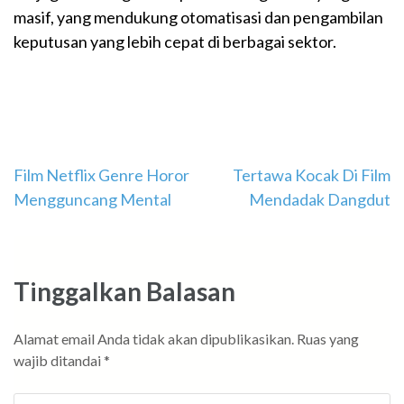
masif, yang mendukung otomatisasi dan pengambilan
keputusan yang lebih cepat di berbagai sektor.
Navigasi
Film Netflix Genre Horor
Tertawa Kocak Di Film
Mengguncang Mental
Mendadak Dangdut
pos
Tinggalkan Balasan
Alamat email Anda tidak akan dipublikasikan.
Ruas yang
wajib ditandai
*
Komentar