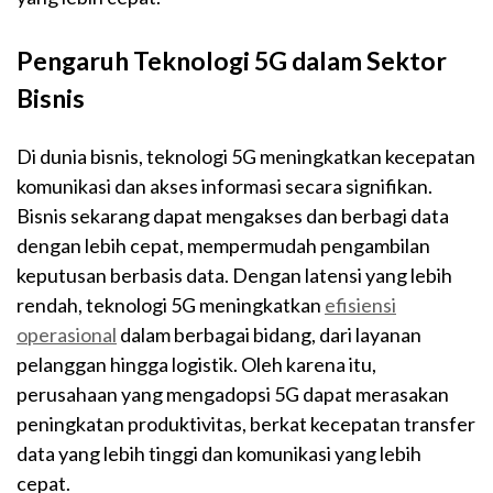
Pengaruh Teknologi 5G dalam Sektor
Bisnis
Di dunia bisnis, teknologi 5G meningkatkan kecepatan
komunikasi dan akses informasi secara signifikan.
Bisnis sekarang dapat mengakses dan berbagi data
dengan lebih cepat, mempermudah pengambilan
keputusan berbasis data. Dengan latensi yang lebih
rendah, teknologi 5G meningkatkan
efisiensi
operasional
dalam berbagai bidang, dari layanan
pelanggan hingga logistik. Oleh karena itu,
perusahaan yang mengadopsi 5G dapat merasakan
peningkatan produktivitas, berkat kecepatan transfer
data yang lebih tinggi dan komunikasi yang lebih
cepat.