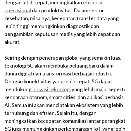
dengan lebih cepat, meningkatkan
efisiensi
operasional
dan produktivitas. Dalam sektor
kesehatan, misalnya, kecepatan transfer data yang
lebih tinggi memungkinkan diagnostik dan
pengambilan keputusan medis yang lebih cepat dan
akurat.
Seiring dengan penerapan global yang semakin luas,
teknologi 5G akan membuka peluang baru dalam
dunia digital dan transformasi berbagai industri.
Dengan konektivitas yang lebih cepat, 5G dapat
mendukung
inovasi teknologi
yang lebih maju, seperti
kendaraan otonom, smart cities, dan aplikasi berbasis
AI. Semua ini akan menciptakan ekosistem yang lebih
terhubung dan efisien. Selain itu, dengan
meningkatkan kecepatan komunikasi antar perangkat,
5G juga memungkinkan perkembangan IoT yang lebih