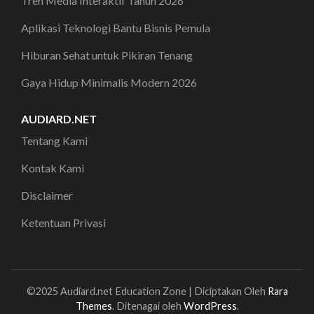
Tren Media Interaktif Tahun 2026
Aplikasi Teknologi Bantu Bisnis Pemula
Hiburan Sehat untuk Pikiran Tenang
Gaya Hidup Minimalis Modern 2026
AUDIARD.NET
Tentang Kami
Kontak Kami
Disclaimer
Ketentuan Privasi
©2025 Audiard.net
Education Zone | Diciptakan Oleh
Rara
Themes
. Ditenagai oleh
WordPress
.