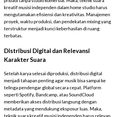
pribadi tanpa studio komersial. Maka, teknik suara
kreatif musisi independen dalam home studio harus
mengutamakan efisiensi dan kreativitas. Manajemen
proyek, waktu produksi, dan pendekatan mixing yang
terstruktur menjadi kunci keberhasilan di ruang
terbatas.
Distribusi Digital dan Relevansi
Karakter Suara
Setelah karya selesai diproduksi, distribusi digital
menjadi tahapan penting agar musik bisa sampai ke
telinga pendengar global secara cepat. Platform
seperti Spotify, Bandcamp, atau SoundCloud
memberikan akses distribusi langsung dengan
metadata yang mendukung eksposur luas. Maka,
teknik suara kreatif musisi independen harus relevan