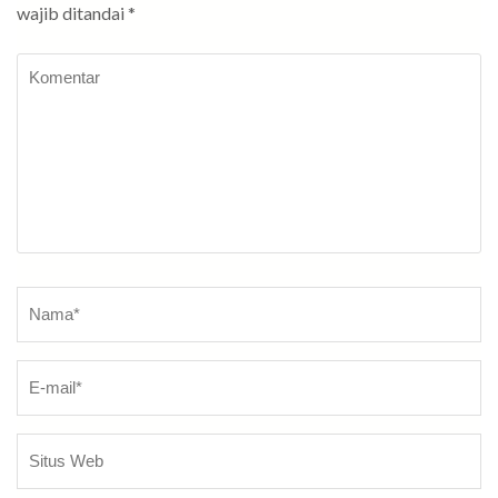
wajib ditandai
*
Komentar
Nama
*