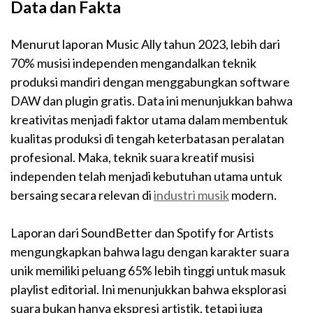
Data dan Fakta
Menurut laporan Music Ally tahun 2023, lebih dari
70% musisi independen mengandalkan teknik
produksi mandiri dengan menggabungkan software
DAW dan plugin gratis. Data ini menunjukkan bahwa
kreativitas menjadi faktor utama dalam membentuk
kualitas produksi di tengah keterbatasan peralatan
profesional. Maka, teknik suara kreatif musisi
independen telah menjadi kebutuhan utama untuk
bersaing secara relevan di
industri musik
modern.
Laporan dari SoundBetter dan Spotify for Artists
mengungkapkan bahwa lagu dengan karakter suara
unik memiliki peluang 65% lebih tinggi untuk masuk
playlist editorial. Ini menunjukkan bahwa eksplorasi
suara bukan hanya ekspresi artistik, tetapi juga