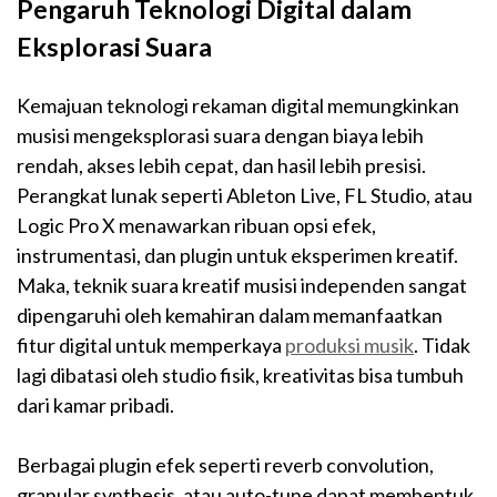
Pengaruh Teknologi Digital dalam
Eksplorasi Suara
Kemajuan teknologi rekaman digital memungkinkan
musisi mengeksplorasi suara dengan biaya lebih
rendah, akses lebih cepat, dan hasil lebih presisi.
Perangkat lunak seperti Ableton Live, FL Studio, atau
Logic Pro X menawarkan ribuan opsi efek,
instrumentasi, dan plugin untuk eksperimen kreatif.
Maka, teknik suara kreatif musisi independen sangat
dipengaruhi oleh kemahiran dalam memanfaatkan
fitur digital untuk memperkaya
produksi musik
. Tidak
lagi dibatasi oleh studio fisik, kreativitas bisa tumbuh
dari kamar pribadi.
Berbagai plugin efek seperti reverb convolution,
granular synthesis, atau auto-tune dapat membentuk