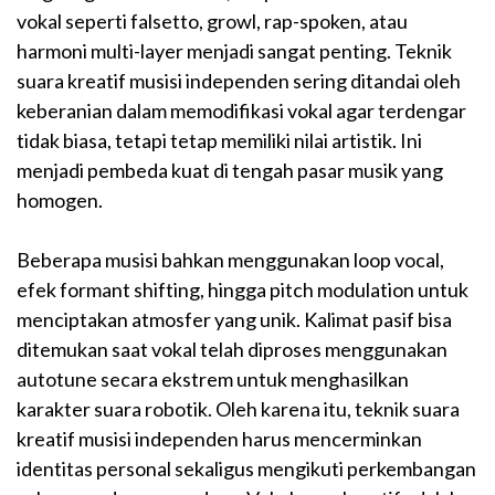
vokal seperti falsetto, growl, rap-spoken, atau
harmoni multi-layer menjadi sangat penting. Teknik
suara kreatif musisi independen sering ditandai oleh
keberanian dalam memodifikasi vokal agar terdengar
tidak biasa, tetapi tetap memiliki nilai artistik. Ini
menjadi pembeda kuat di tengah pasar musik yang
homogen.
Beberapa musisi bahkan menggunakan loop vocal,
efek formant shifting, hingga pitch modulation untuk
menciptakan atmosfer yang unik. Kalimat pasif bisa
ditemukan saat vokal telah diproses menggunakan
autotune secara ekstrem untuk menghasilkan
karakter suara robotik. Oleh karena itu, teknik suara
kreatif musisi independen harus mencerminkan
identitas personal sekaligus mengikuti perkembangan