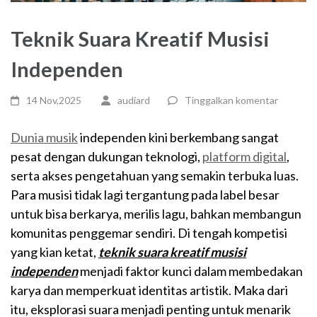
Teknik Suara Kreatif Musisi
Independen
14 Nov,2025
audiard
Tinggalkan komentar
Dunia musik
independen kini berkembang sangat
pesat dengan dukungan teknologi,
platform digital
,
serta akses pengetahuan yang semakin terbuka luas.
Para musisi tidak lagi tergantung pada label besar
untuk bisa berkarya, merilis lagu, bahkan membangun
komunitas penggemar sendiri. Di tengah kompetisi
yang kian ketat,
teknik suara kreatif musisi
independen
menjadi faktor kunci dalam membedakan
karya dan memperkuat identitas artistik. Maka dari
itu, eksplorasi suara menjadi penting untuk menarik