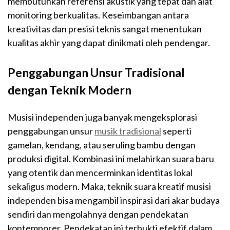
membutuhkan referensi akustik yang tepat dan alat
monitoring berkualitas. Keseimbangan antara
kreativitas dan presisi teknis sangat menentukan
kualitas akhir yang dapat dinikmati oleh pendengar.
Penggabungan Unsur Tradisional
dengan Teknik Modern
Musisi independen juga banyak mengeksplorasi
penggabungan unsur
musik tradisional
seperti
gamelan, kendang, atau seruling bambu dengan
produksi digital. Kombinasi ini melahirkan suara baru
yang otentik dan mencerminkan identitas lokal
sekaligus modern. Maka, teknik suara kreatif musisi
independen bisa mengambil inspirasi dari akar budaya
sendiri dan mengolahnya dengan pendekatan
kontemporer. Pendekatan ini terbukti efektif dalam