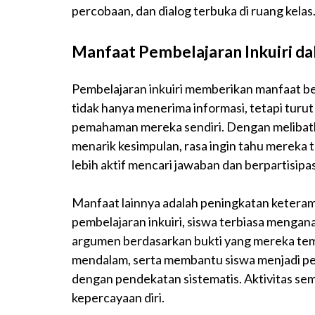
percobaan, dan dialog terbuka di ruang kelas
Manfaat Pembelajaran Inkuiri da
Pembelajaran inkuiri memberikan manfaat bes
tidak hanya menerima informasi, tetapi tu
pemahaman mereka sendiri. Dengan melibatka
menarik kesimpulan, rasa ingin tahu mereka
lebih aktif mencari jawaban dan berpartisip
Manfaat lainnya adalah peningkatan keterampil
pembelajaran inkuiri, siswa terbiasa mengana
argumen berdasarkan bukti yang mereka tem
mendalam, serta membantu siswa menjadi p
dengan pendekatan sistematis. Aktivitas sema
kepercayaan diri.