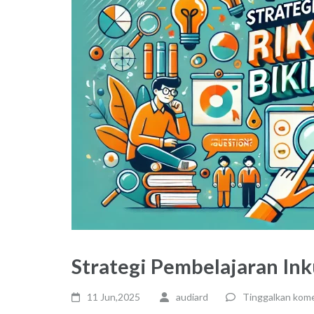
Strategi Pembelajaran Inku
11 Jun,2025
audiard
Tinggalkan kom