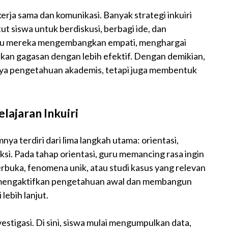
kerja sama dan komunikasi. Banyak strategi inkuiri
t siswa untuk berdiskusi, berbagi ide, dan
tu mereka mengembangkan empati, menghargai
an gagasan dengan lebih efektif. Dengan demikian,
ya pengetahuan akademis, tetapi juga membentuk
ajaran Inkuiri
nya terdiri dari lima langkah utama: orientasi,
leksi. Pada tahap orientasi, guru memancing rasa ingin
rbuka, fenomena unik, atau studi kasus yang relevan
 mengaktifkan pengetahuan awal dan membangun
lebih lanjut.
estigasi. Di sini, siswa mulai mengumpulkan data,