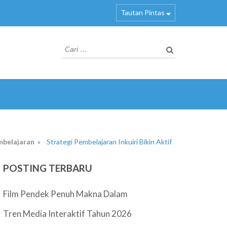
Tautan Pintas
Cari
untuk:
belajaran
»
Strategi Pembelajaran Inkuiri Bikin Aktif
POSTING TERBARU
Film Pendek Penuh Makna Dalam
Tren Media Interaktif Tahun 2026