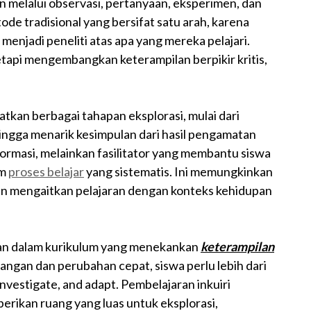
melalui observasi, pertanyaan, eksperimen, dan
tode tradisional yang bersifat satu arah, karena
enjadi peneliti atas apa yang mereka pelajari.
api mengembangkan keterampilan berpikir kritis,
atkan berbagai tahapan eksplorasi, mulai dari
ngga menarik kesimpulan dari hasil pengamatan
nformasi, melainkan fasilitator yang membantu siswa
am
proses belajar
yang sistematis. Ini memungkinkan
 mengaitkan pelajaran dengan konteks kehidupan
kan dalam kurikulum yang menekankan
keterampilan
angan dan perubahan cepat, siswa perlu lebih dari
nvestigate, and adapt. Pembelajaran inkuiri
ikan ruang yang luas untuk eksplorasi,