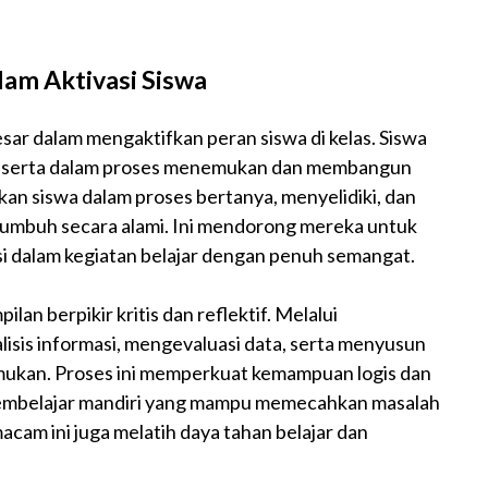
.
lam Aktivasi Siswa
ar dalam mengaktifkan peran siswa di kelas. Siswa
rut serta dalam proses menemukan dan membangun
n siswa dalam proses bertanya, menyelidiki, dan
 tumbuh secara alami. Ini mendorong mereka untuk
asi dalam kegiatan belajar dengan penuh semangat.
an berpikir kritis dan reflektif. Melalui
lisis informasi, mengevaluasi data, serta menyusun
ukan. Proses ini memperkuat kemampuan logis dan
embelajar mandiri yang mampu memecahkan masalah
cam ini juga melatih daya tahan belajar dan