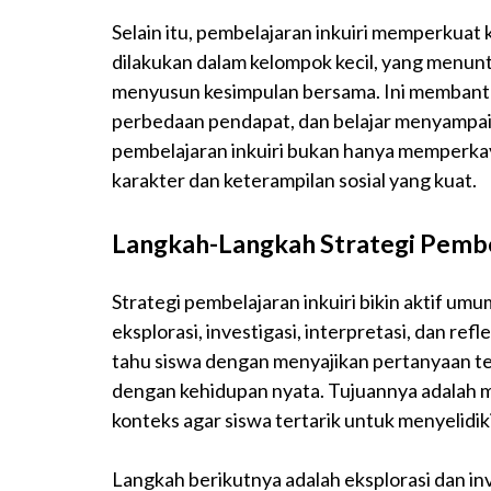
Selain itu, pembelajaran inkuiri memperkuat 
dilakukan dalam kelompok kecil, yang menuntu
menyusun kesimpulan bersama. Ini memban
perbedaan pendapat, dan belajar menyampaik
pembelajaran inkuiri bukan hanya memperka
karakter dan keterampilan sosial yang kuat.
Langkah-Langkah Strategi Pembel
Strategi pembelajaran inkuiri bikin aktif umum
eksplorasi, investigasi, interpretasi, dan ref
tahu siswa dengan menyajikan pertanyaan te
dengan kehidupan nyata. Tujuannya adalah
konteks agar siswa tertarik untuk menyelidiki 
Langkah berikutnya adalah eksplorasi dan inv