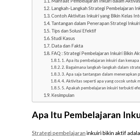
Manfaat Pembelajaran Inkuiri dalam Aktivas
Langkah-Langkah Strategi Pembelajaran Ink
Contoh Aktivitas Inkuiri yang Bikin Kelas Int
Tantangan dalam Penerapan Strategi Inkuir
Tips dan Solusi Efektif
Studi Kasus
Data dan Fakta
FAQ : Strategi Pembelajaran Inkuiri Bikin Akt
1. Apa itu pembelajaran inkuiri dan kenapa
2. Bagaimana langkah-langkah dalam strate
3. Apa saja tantangan dalam menerapkan p
4. Aktivitas seperti apa yang cocok untuk m
5. Apakah pembelajaran inkuiri terbukti efe
Kesimpulan
Apa Itu Pembelajaran Inku
Strategi pembelajaran
inkuiri bikin aktif ad