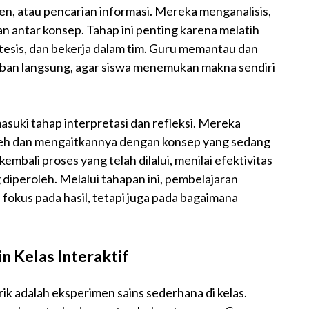
n, atau pencarian informasi. Mereka menganalisis,
antar konsep. Tahap ini penting karena melatih
otesis, dan bekerja dalam tim. Guru memantau dan
aban langsung, agar siswa menemukan makna sendiri
masuki tahap interpretasi dan refleksi. Mereka
leh dan mengaitkannya dengan konsep yang sedang
kembali proses yang telah dilalui, menilai efektivitas
iperoleh. Melalui tahapan ini, pembelajaran
fokus pada hasil, tetapi juga pada bagaimana
in Kelas Interaktif
rik adalah eksperimen sains sederhana di kelas.