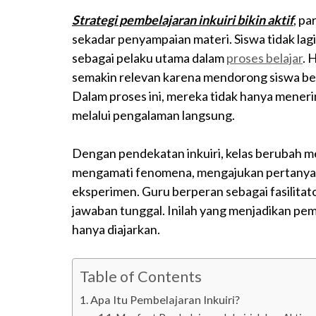
Strategi pembelajaran inkuiri bikin aktif
, p
sekadar penyampaian materi. Siswa tidak lagi
sebagai pelaku utama dalam
proses belajar
. 
semakin relevan karena mendorong siswa bert
Dalam proses ini, mereka tidak hanya mene
melalui pengalaman langsung.
Dengan pendekatan inkuiri, kelas berubah men
mengamati fenomena, mengajukan pertanyaan 
eksperimen. Guru berperan sebagai fasilitat
jawaban tunggal. Inilah yang menjadikan pem
hanya diajarkan.
Table of Contents
Apa Itu Pembelajaran Inkuiri?