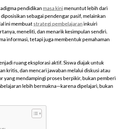
aradigma pendidikan
masa kini
menuntut lebih dari
 diposisikan sebagai pendengar pasif, melainkan
Hal ini membuat
strategi pembelajaran
inkuiri
anya, meneliti, dan menarik kesimpulan sendiri.
rima informasi, tetapi juga membentuk pemahaman
jadi ruang eksplorasi aktif. Siswa diajak untuk
kritis, dan mencari jawaban melalui diskusi atau
or yang mendampingi proses berpikir, bukan pemberi
belajaran lebih bermakna—karena dipelajari, bukan