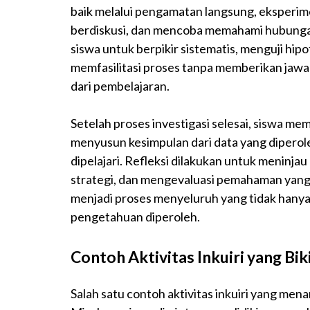
baik melalui pengamatan langsung, eksperime
berdiskusi, dan mencoba memahami hubungan 
siswa untuk berpikir sistematis, menguji hip
memfasilitasi proses tanpa memberikan jaw
dari pembelajaran.
Setelah proses investigasi selesai, siswa me
menyusun kesimpulan dari data yang dipero
dipelajari. Refleksi dilakukan untuk meninjau 
strategi, dan mengevaluasi pemahaman yang d
menjadi proses menyeluruh yang tidak hanya 
pengetahuan diperoleh.
Contoh Aktivitas Inkuiri yang Bik
Salah satu contoh aktivitas inkuiri yang mena