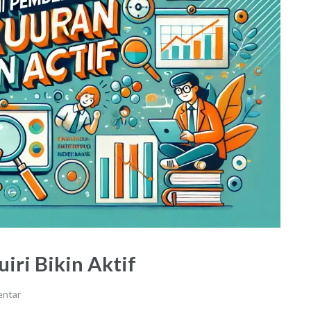
iri Bikin Aktif
entar