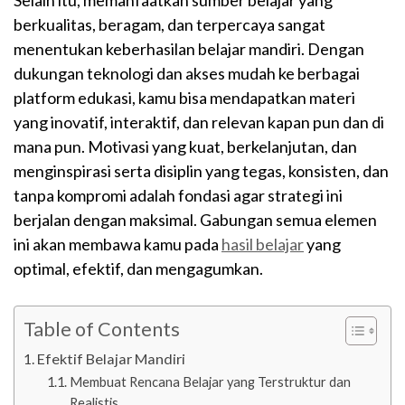
Selain itu, memanfaatkan sumber belajar yang
berkualitas, beragam, dan terpercaya sangat
menentukan keberhasilan belajar mandiri. Dengan
dukungan teknologi dan akses mudah ke berbagai
platform edukasi, kamu bisa mendapatkan materi
yang inovatif, interaktif, dan relevan kapan pun dan di
mana pun. Motivasi yang kuat, berkelanjutan, dan
menginspirasi serta disiplin yang tegas, konsisten, dan
tanpa kompromi adalah fondasi agar strategi ini
berjalan dengan maksimal. Gabungan semua elemen
ini akan membawa kamu pada
hasil belajar
yang
optimal, efektif, dan mengagumkan.
Table of Contents
Efektif Belajar Mandiri
Membuat Rencana Belajar yang Terstruktur dan
Realistis