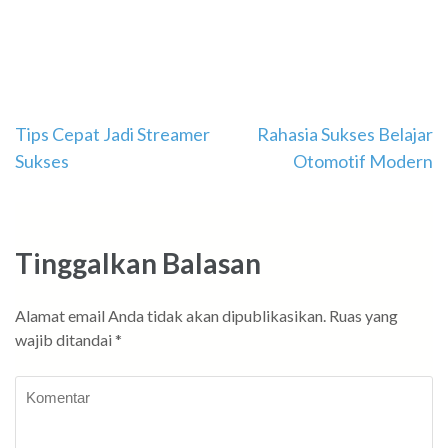
Navigasi
Tips Cepat Jadi Streamer
Rahasia Sukses Belajar
Sukses
Otomotif Modern
pos
Tinggalkan Balasan
Alamat email Anda tidak akan dipublikasikan.
Ruas yang
wajib ditandai
*
Komentar