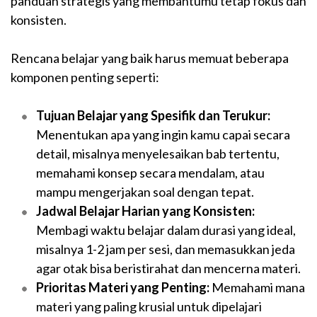
panduan strategis yang membantumu tetap fokus dan
konsisten.
Rencana belajar yang baik harus memuat beberapa
komponen penting seperti:
Tujuan Belajar yang Spesifik dan Terukur:
Menentukan apa yang ingin kamu capai secara
detail, misalnya menyelesaikan bab tertentu,
memahami konsep secara mendalam, atau
mampu mengerjakan soal dengan tepat.
Jadwal Belajar Harian yang Konsisten:
Membagi waktu belajar dalam durasi yang ideal,
misalnya 1-2 jam per sesi, dan memasukkan jeda
agar otak bisa beristirahat dan mencerna materi.
Prioritas Materi yang Penting:
Memahami mana
materi yang paling krusial untuk dipelajari