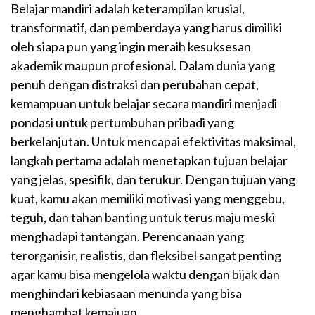
Belajar mandiri adalah keterampilan krusial,
transformatif, dan pemberdaya yang harus dimiliki
oleh siapa pun yang ingin meraih kesuksesan
akademik maupun profesional. Dalam dunia yang
penuh dengan distraksi dan perubahan cepat,
kemampuan untuk belajar secara mandiri menjadi
pondasi untuk pertumbuhan pribadi yang
berkelanjutan. Untuk mencapai efektivitas maksimal,
langkah pertama adalah menetapkan tujuan belajar
yang jelas, spesifik, dan terukur. Dengan tujuan yang
kuat, kamu akan memiliki motivasi yang menggebu,
teguh, dan tahan banting untuk terus maju meski
menghadapi tantangan. Perencanaan yang
terorganisir, realistis, dan fleksibel sangat penting
agar kamu bisa mengelola waktu dengan bijak dan
menghindari kebiasaan menunda yang bisa
menghambat kemajuan.