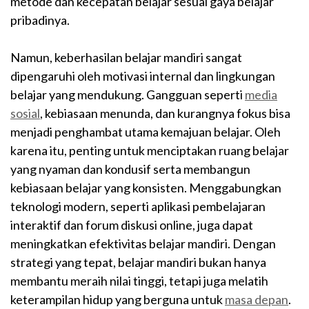
metode dan kecepatan belajar sesuai gaya belajar
pribadinya.
Namun, keberhasilan belajar mandiri sangat
dipengaruhi oleh motivasi internal dan lingkungan
belajar yang mendukung. Gangguan seperti
media
sosial
, kebiasaan menunda, dan kurangnya fokus bisa
menjadi penghambat utama kemajuan belajar. Oleh
karena itu, penting untuk menciptakan ruang belajar
yang nyaman dan kondusif serta membangun
kebiasaan belajar yang konsisten. Menggabungkan
teknologi modern, seperti aplikasi pembelajaran
interaktif dan forum diskusi online, juga dapat
meningkatkan efektivitas belajar mandiri. Dengan
strategi yang tepat, belajar mandiri bukan hanya
membantu meraih nilai tinggi, tetapi juga melatih
keterampilan hidup yang berguna untuk
masa depan
.