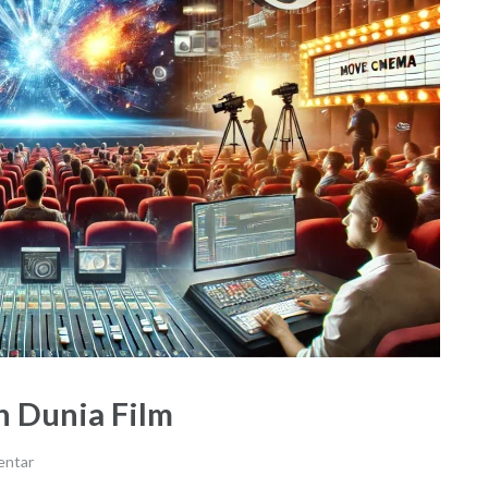
 Dunia Film
entar