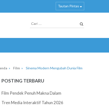
Tautan Pintas
Cari
untuk:
anda
»
Film
»
Sinema Modern Mengubah Dunia Film
POSTING TERBARU
Film Pendek Penuh Makna Dalam
Tren Media Interaktif Tahun 2026