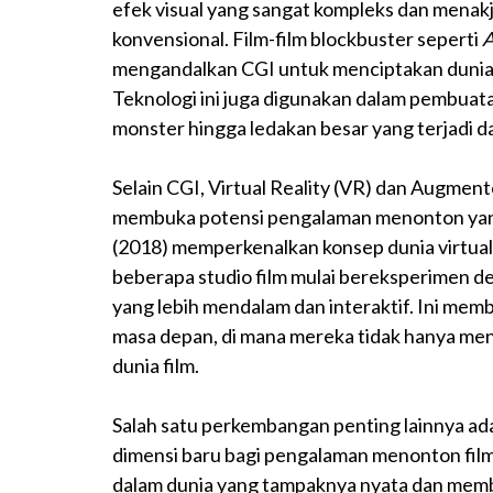
efek visual yang sangat kompleks dan menak
konvensional. Film-film blockbuster seperti
A
mengandalkan CGI untuk menciptakan dunia 
Teknologi ini juga digunakan dalam pembuatan
monster hingga ledakan besar yang terjadi dal
Selain CGI, Virtual Reality (VR) dan Augmen
membuka potensi pengalaman menonton yang l
(2018) memperkenalkan konsep dunia virtual y
beberapa studio film mulai bereksperimen
yang lebih mendalam dan interaktif. Ini mem
masa depan, di mana mereka tidak hanya meno
dunia film.
Salah satu perkembangan penting lainnya a
dimensi baru bagi pengalaman menonton film
dalam dunia yang tampaknya nyata dan mem