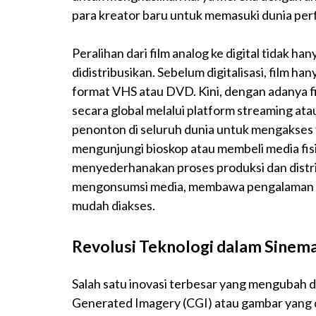
para kreator baru untuk memasuki dunia perf
Peralihan dari film analog ke digital tidak ha
didistribusikan. Sebelum digitalisasi, film han
format VHS atau DVD. Kini, dengan adanya fil
secara global melalui platform streaming at
penonton di seluruh dunia untuk mengakses 
mengunjungi bioskop atau membeli media fisi
menyederhanakan proses produksi dan distrib
mengonsumsi media, membawa pengalaman sine
mudah diakses.
Revolusi Teknologi dalam Sine
Salah satu inovasi terbesar yang mengubah
Generated Imagery (CGI) atau gambar yang 