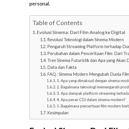
personal.
Table of Contents
Evolusi Sinema: Dari Film Analog ke Digital
Revolusi Teknologi dalam Sinema Modern
Pengaruh Streaming Platform terhadap Dun
Perubahan dalam Penceritaan Film: Dari Tr
Tren Sinema Futuristik dan Apa yang Akan 
Data dan Fakta
FAQ : Sinema Modern Mengubah Dunia Fil
1. Apa yang dimaksud dengan sinema mod
2. Bagaimana teknologi memengaruhi produ
3. Apa dampak platform streaming terhada
4. Apa peran CGI dalam sinema modern?
5. Bagaimana penceritaan film modern berbe
Kesimpulan