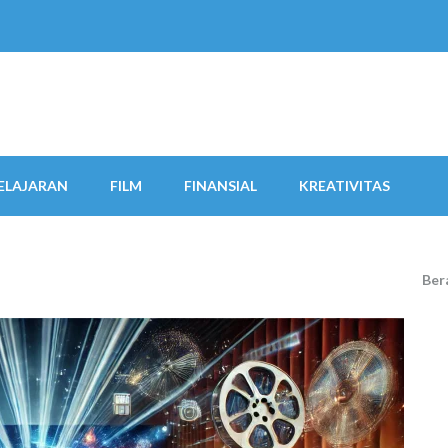
ELAJARAN
FILM
FINANSIAL
KREATIVITAS
Ber