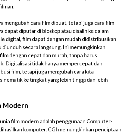
ilman.
nya mengubah cara film dibuat, tetapi juga cara film
ya dapat diputar di bioskop atau disalin ke dalam
e digital, film dapat dengan mudah didistribusikan
au diunduh secara langsung. Ini memungkinkan
film dengan cepat dan murah, tanpa harus
k. Digitalisasi tidak hanya mempercepat dan
usi film, tetapi juga mengubah cara kita
matik ke tingkat yang lebih tinggi dan lebih
ma Modern
 dunia film modern adalah penggunaan Computer-
dihasilkan komputer. CGI memungkinkan penciptaan