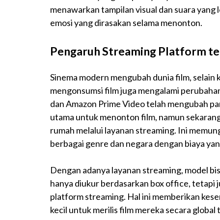
menawarkan tampilan visual dan suara yang 
emosi yang dirasakan selama menonton.
Pengaruh Streaming Platform te
Sinema modern mengubah dunia film, selain ke
mengonsumsi film juga mengalami perubahan 
dan Amazon Prime Video telah mengubah parad
utama untuk menonton film, namun sekarang,
rumah melalui layanan streaming. Ini memun
berbagai genre dan negara dengan biaya yang
Dengan adanya layanan streaming, model bisni
hanya diukur berdasarkan box office, tetapi 
platform streaming. Hal ini memberikan kes
kecil untuk merilis film mereka secara global