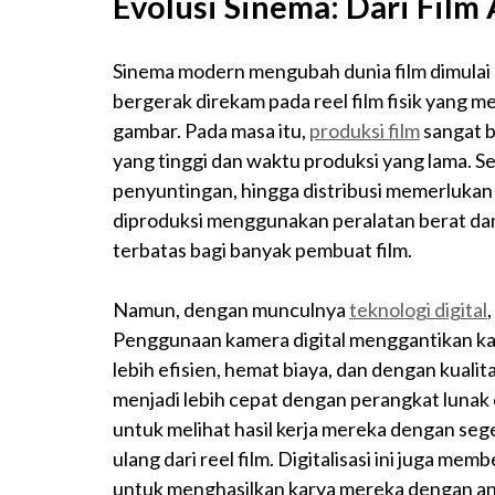
Evolusi Sinema: Dari Film 
Sinema modern mengubah dunia film dimulai
bergerak direkam pada reel film fisik yang 
gambar. Pada masa itu,
produksi film
sangat 
yang tinggi dan waktu produksi yang lama. S
penyuntingan, hingga distribusi memerlukan 
diproduksi menggunakan peralatan berat da
terbatas bagi banyak pembuat film.
Namun, dengan munculnya
teknologi digital
Penggunaan kamera digital menggantikan ka
lebih efisien, hemat biaya, dan dengan kuali
menjadi lebih cepat dengan perangkat lunak 
untuk melihat hasil kerja mereka dengan s
ulang dari reel film. Digitalisasi ini juga 
untuk menghasilkan karya mereka dengan ang