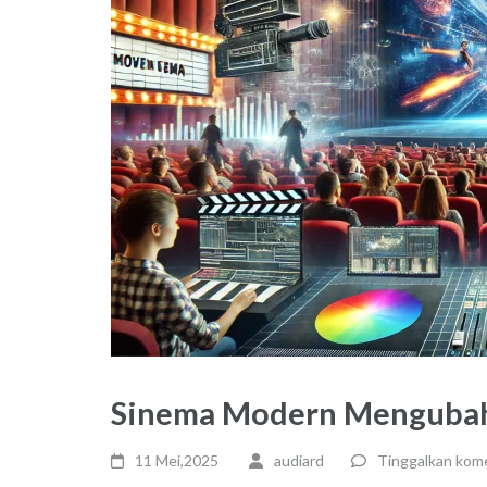
Sinema Modern Mengubah
11 Mei,2025
audiard
Tinggalkan kom