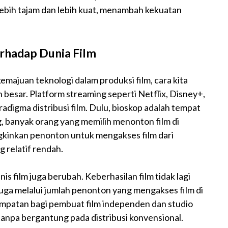
lebih tajam dan lebih kuat, menambah kekuatan
rhadap Dunia Film
majuan teknologi dalam produksi film, cara kita
besar. Platform streaming seperti Netflix, Disney+,
igma distribusi film. Dulu, bioskop adalah tempat
 banyak orang yang memilih menonton film di
gkinkan penonton untuk mengakses film dari
 relatif rendah.
s film juga berubah. Keberhasilan film tidak lagi
juga melalui jumlah penonton yang mengakses film di
empatan bagi pembuat film independen dan studio
 tanpa bergantung pada distribusi konvensional.