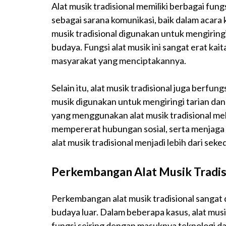
Alat musik tradisional memiliki berbagai fun
sebagai sarana komunikasi, baik dalam acara
musik tradisional digunakan untuk mengiringi r
budaya. Fungsi alat musik ini sangat erat kait
masyarakat yang menciptakannya.
Selain itu, alat musik tradisional juga berfu
musik digunakan untuk mengiringi tarian d
yang menggunakan alat musik tradisional me
mempererat hubungan sosial, serta menjaga
alat musik tradisional menjadi lebih dari seke
Perkembangan Alat Musik Tradis
Perkembangan alat musik tradisional sangat d
budaya luar. Dalam beberapa kasus, alat mus
fungsi seiring dengan masuknya teknologi dan 