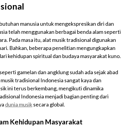
isional
 kebutuhan manusia untuk mengekspresikan diri dan
usia telah menggunakan berbagai benda alam seperti
ra. Pada masa itu, alat musik tradisional digunakan
-hari. Bahkan, beberapa penelitian mengungkapkan
 dari kehidupan spiritual dan budaya masyarakat kuno.
al seperti gamelan dan angklung sudah ada sejak abad
 musik tradisional Indonesia sangat kaya dan
usik ini terus berkembang, mengikuti dinamika
tradisional Indonesia menjadi bagian penting dari
ya
dunia musik
secara global.
alam Kehidupan Masyarakat