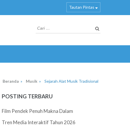
Tautan Pintas
Cari
untuk:
Beranda
»
Musik
»
Sejarah Alat Musik Tradisional
POSTING TERBARU
Film Pendek Penuh Makna Dalam
Tren Media Interaktif Tahun 2026