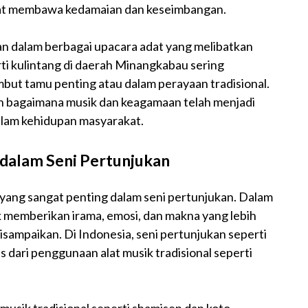
pat membawa kedamaian dan keseimbangan.
akan dalam berbagai upacara adat yang melibatkan
rti kulintang di daerah Minangkabau sering
ut tamu penting atau dalam perayaan tradisional.
kan bagaimana musik dan keagamaan telah menjadi
alam kehidupan masyarakat.
 dalam Seni Pertunjukan
 yang sangat penting dalam seni pertunjukan. Dalam
k memberikan irama, emosi, dan makna yang lebih
isampaikan. Di Indonesia, seni pertunjukan seperti
as dari penggunaan alat musik tradisional seperti