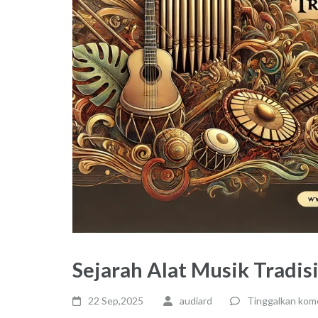
Sejarah Alat Musik Tradis
22 Sep,2025
audiard
Tinggalkan kom