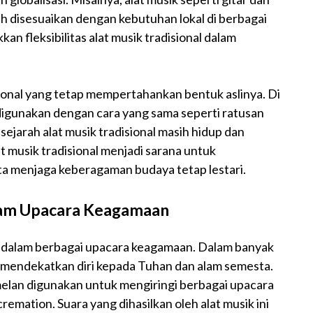
lah disesuaikan dengan kebutuhan lokal di berbagai
an fleksibilitas alat musik tradisional dalam
ional yang tetap mempertahankan bentuk aslinya. Di
 digunakan dengan cara yang sama seperti ratusan
sejarah alat musik tradisional masih hidup dan
 musik tradisional menjadi sarana untuk
a menjaga keberagaman budaya tetap lestari.
alam Upacara Keagamaan
ng dalam berbagai upacara keagamaan. Dalam banyak
k mendekatkan diri kepada Tuhan dan alam semesta.
amelan digunakan untuk mengiringi berbagai upacara
cremation. Suara yang dihasilkan oleh alat musik ini