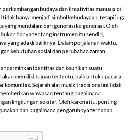
perkembangan budaya dan kreativitas manusia di
l tidak hanya menjadi simbol kebudayaan, tetapi juga
a yang mendalam dari generasi ke generasi. Oleh
 bukan hanya tentang instrumen itu sendiri,
aya yang ada di baliknya. Dalam perjalanan waktu,
gan kebutuhan sosial dan perubahan zaman.
encerminkan identitas dan keunikan suatu
ptakan memiliki tujuan tertentu, baik untuk upacara
komunitas. Sejarah alat musik tradisional ini tidak
a memberikan wawasan tentang bagaimana
an lingkungan sekitar. Oleh karena itu, penting
igunakan dan bagaimana pengaruhnya terhadap