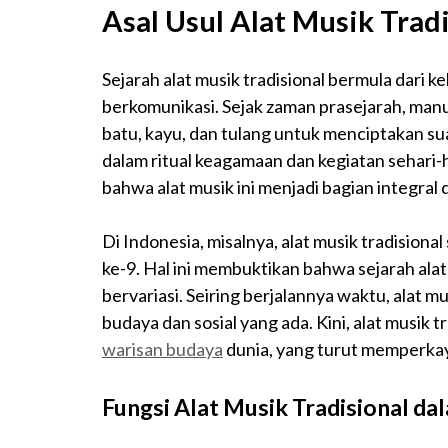
Asal Usul Alat Musik Trad
Sejarah alat musik tradisional bermula dari
berkomunikasi. Sejak zaman prasejarah, man
batu, kayu, dan tulang untuk menciptakan sua
dalam ritual keagamaan dan kegiatan sehari
bahwa alat musik ini menjadi bagian integral
Di Indonesia, misalnya, alat musik tradision
ke-9. Hal ini membuktikan bahwa sejarah alat
bervariasi. Seiring berjalannya waktu, alat m
budaya dan sosial yang ada. Kini, alat musik 
warisan budaya
dunia, yang turut memperka
Fungsi Alat Musik Tradisional d