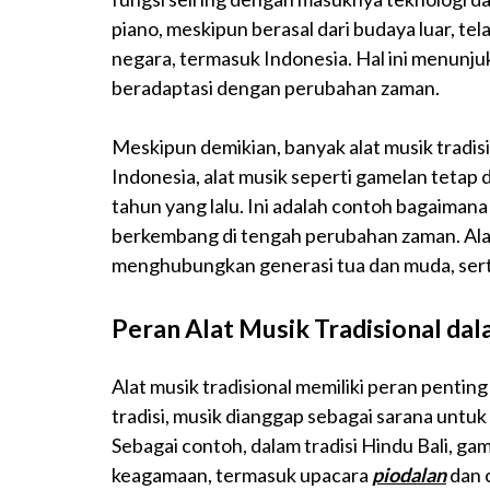
piano, meskipun berasal dari budaya luar, te
negara, termasuk Indonesia. Hal ini menunjukk
beradaptasi dengan perubahan zaman.
Meskipun demikian, banyak alat musik tradis
Indonesia, alat musik seperti gamelan tetap
tahun yang lalu. Ini adalah contoh bagaimana 
berkembang di tengah perubahan zaman. Alat
menghubungkan generasi tua dan muda, sert
Peran Alat Musik Tradisional d
Alat musik tradisional memiliki peran penti
tradisi, musik dianggap sebagai sarana untu
Sebagai contoh, dalam tradisi Hindu Bali, g
keagamaan, termasuk upacara
piodalan
dan 