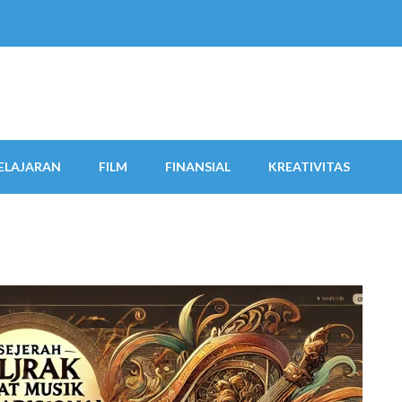
ELAJARAN
FILM
FINANSIAL
KREATIVITAS