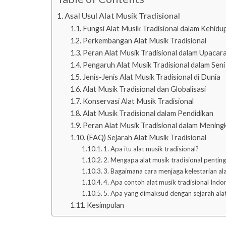
Asal Usul Alat Musik Tradisional
Fungsi Alat Musik Tradisional dalam Kehid
Perkembangan Alat Musik Tradisional
Peran Alat Musik Tradisional dalam Upaca
Pengaruh Alat Musik Tradisional dalam Seni
Jenis-Jenis Alat Musik Tradisional di Dunia
Alat Musik Tradisional dan Globalisasi
Konservasi Alat Musik Tradisional
Alat Musik Tradisional dalam Pendidikan
Peran Alat Musik Tradisional dalam Mening
(FAQ) Sejarah Alat Musik Tradisional
1. Apa itu alat musik tradisional?
2. Mengapa alat musik tradisional pentin
3. Bagaimana cara menjaga kelestarian ala
4. Apa contoh alat musik tradisional Indo
5. Apa yang dimaksud dengan sejarah alat
Kesimpulan