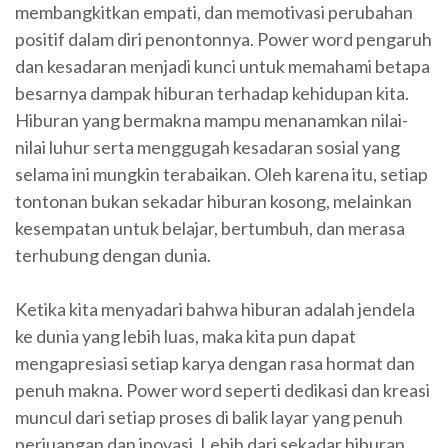
membangkitkan empati, dan memotivasi perubahan
positif dalam diri penontonnya. Power word pengaruh
dan kesadaran menjadi kunci untuk memahami betapa
besarnya dampak hiburan terhadap kehidupan kita.
Hiburan yang bermakna mampu menanamkan nilai-
nilai luhur serta menggugah kesadaran sosial yang
selama ini mungkin terabaikan. Oleh karena itu, setiap
tontonan bukan sekadar hiburan kosong, melainkan
kesempatan untuk belajar, bertumbuh, dan merasa
terhubung dengan dunia.
Ketika kita menyadari bahwa hiburan adalah jendela
ke dunia yang lebih luas, maka kita pun dapat
mengapresiasi setiap karya dengan rasa hormat dan
penuh makna. Power word seperti dedikasi dan kreasi
muncul dari setiap proses di balik layar yang penuh
perjuangan dan inovasi. Lebih dari sekadar hiburan,