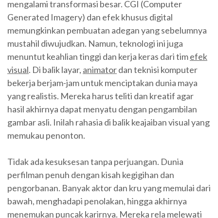
mengalami transformasi besar. CGI (Computer
Generated Imagery) dan efek khusus digital
memungkinkan pembuatan adegan yang sebelumnya
mustahil diwujudkan. Namun, teknologi ini juga
menuntut keahlian tinggi dan kerja keras dari tim
efek
visual
. Di balik layar,
animator
dan teknisi komputer
bekerja berjam-jam untuk menciptakan dunia maya
yang realistis. Mereka harus teliti dan kreatif agar
hasil akhirnya dapat menyatu dengan pengambilan
gambar asli. Inilah rahasia di balik keajaiban visual yang
memukau penonton.
Tidak ada kesuksesan tanpa perjuangan. Dunia
perfilman penuh dengan kisah kegigihan dan
pengorbanan. Banyak aktor dan kru yang memulai dari
bawah, menghadapi penolakan, hingga akhirnya
menemukan puncak karirnya. Mereka rela melewati