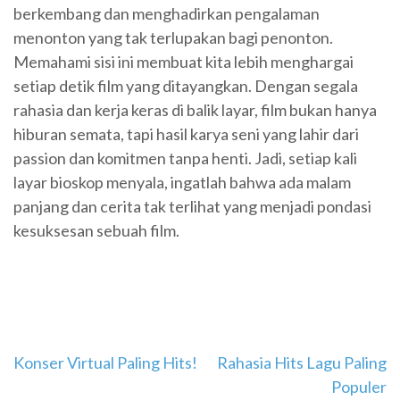
berkembang dan menghadirkan pengalaman
menonton yang tak terlupakan bagi penonton.
Memahami sisi ini membuat kita lebih menghargai
setiap detik film yang ditayangkan. Dengan segala
rahasia dan kerja keras di balik layar, film bukan hanya
hiburan semata, tapi hasil karya seni yang lahir dari
passion dan komitmen tanpa henti. Jadi, setiap kali
layar bioskop menyala, ingatlah bahwa ada malam
panjang dan cerita tak terlihat yang menjadi pondasi
kesuksesan sebuah film.
Navigasi
Konser Virtual Paling Hits!
Rahasia Hits Lagu Paling
Populer