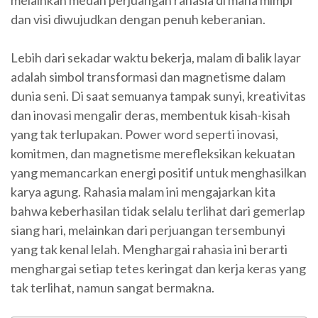
melainkan medan perjuangan rahasia di mana mimpi
dan visi diwujudkan dengan penuh keberanian.
Lebih dari sekadar waktu bekerja, malam di balik layar
adalah simbol transformasi dan magnetisme dalam
dunia seni. Di saat semuanya tampak sunyi, kreativitas
dan inovasi mengalir deras, membentuk kisah-kisah
yang tak terlupakan. Power word seperti inovasi,
komitmen, dan magnetisme merefleksikan kekuatan
yang memancarkan energi positif untuk menghasilkan
karya agung. Rahasia malam ini mengajarkan kita
bahwa keberhasilan tidak selalu terlihat dari gemerlap
siang hari, melainkan dari perjuangan tersembunyi
yang tak kenal lelah. Menghargai rahasia ini berarti
menghargai setiap tetes keringat dan kerja keras yang
tak terlihat, namun sangat bermakna.