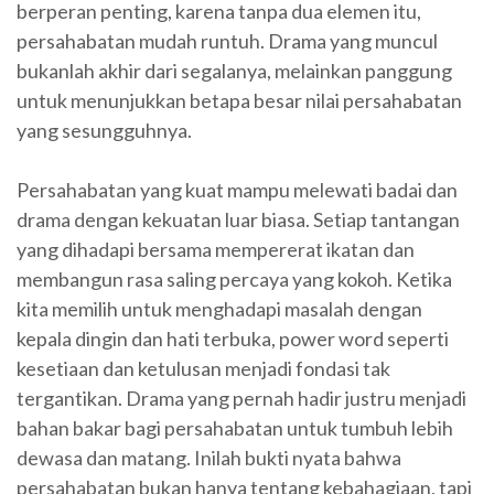
berperan penting, karena tanpa dua elemen itu,
persahabatan mudah runtuh. Drama yang muncul
bukanlah akhir dari segalanya, melainkan panggung
untuk menunjukkan betapa besar nilai persahabatan
yang sesungguhnya.
Persahabatan yang kuat mampu melewati badai dan
drama dengan kekuatan luar biasa. Setiap tantangan
yang dihadapi bersama mempererat ikatan dan
membangun rasa saling percaya yang kokoh. Ketika
kita memilih untuk menghadapi masalah dengan
kepala dingin dan hati terbuka, power word seperti
kesetiaan dan ketulusan menjadi fondasi tak
tergantikan. Drama yang pernah hadir justru menjadi
bahan bakar bagi persahabatan untuk tumbuh lebih
dewasa dan matang. Inilah bukti nyata bahwa
persahabatan bukan hanya tentang kebahagiaan, tapi