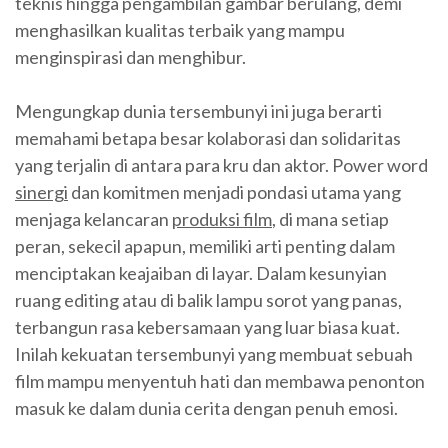
teknis hingga pengambilan gambar berulang, demi
menghasilkan kualitas terbaik yang mampu
menginspirasi dan menghibur.
Mengungkap dunia tersembunyi ini juga berarti
memahami betapa besar kolaborasi dan solidaritas
yang terjalin di antara para kru dan aktor. Power word
sinergi
dan komitmen menjadi pondasi utama yang
menjaga kelancaran
produksi film
, di mana setiap
peran, sekecil apapun, memiliki arti penting dalam
menciptakan keajaiban di layar. Dalam kesunyian
ruang editing atau di balik lampu sorot yang panas,
terbangun rasa kebersamaan yang luar biasa kuat.
Inilah kekuatan tersembunyi yang membuat sebuah
film mampu menyentuh hati dan membawa penonton
masuk ke dalam dunia cerita dengan penuh emosi.