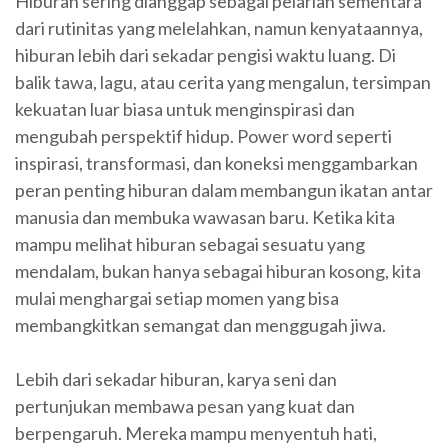
Hiburan sering dianggap sebagai pelarian sementara
dari rutinitas yang melelahkan, namun kenyataannya,
hiburan lebih dari sekadar pengisi waktu luang. Di
balik tawa, lagu, atau cerita yang mengalun, tersimpan
kekuatan luar biasa untuk menginspirasi dan
mengubah perspektif hidup. Power word seperti
inspirasi, transformasi, dan koneksi menggambarkan
peran penting hiburan dalam membangun ikatan antar
manusia dan membuka wawasan baru. Ketika kita
mampu melihat hiburan sebagai sesuatu yang
mendalam, bukan hanya sebagai hiburan kosong, kita
mulai menghargai setiap momen yang bisa
membangkitkan semangat dan menggugah jiwa.
Lebih dari sekadar hiburan, karya seni dan
pertunjukan membawa pesan yang kuat dan
berpengaruh. Mereka mampu menyentuh hati,