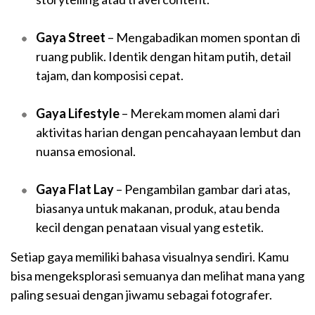
Gaya Street
– Mengabadikan momen spontan di
ruang publik. Identik dengan hitam putih, detail
tajam, dan komposisi cepat.
Gaya Lifestyle
– Merekam momen alami dari
aktivitas harian dengan pencahayaan lembut dan
nuansa emosional.
Gaya Flat Lay
– Pengambilan gambar dari atas,
biasanya untuk makanan, produk, atau benda
kecil dengan penataan visual yang estetik.
Setiap gaya memiliki bahasa visualnya sendiri. Kamu
bisa mengeksplorasi semuanya dan melihat mana yang
paling sesuai dengan jiwamu sebagai fotografer.