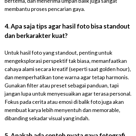
bertema, dan menerima umpan balik juga sangat
membantu proses pencarian gaya.
4. Apa saja tips agar hasil foto bisa standout
dan berkarakter kuat?
Untuk hasil foto yang standout, penting untuk
mengeksplorasi perspektif tak biasa, memanfaatkan
cahaya alami secara kreatif (seperti saat golden hour),
dan memperhatikan tone warna agar tetap harmonis.
Gunakan filter atau preset sebagai panduan, tapi
jangan lupa untuk menyesuaikan agar terasa personal.
Fokus pada cerita atau emosi di balik foto juga akan
membuat karya lebih menyentuh dan memorable,
dibanding sekadar visual yang indah.
5. Apakah ada contoh nyata gaya fotografi