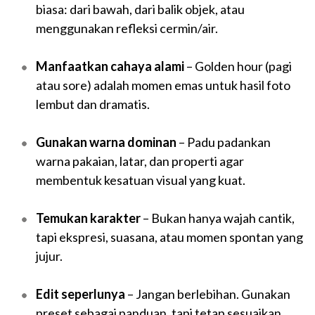
biasa: dari bawah, dari balik objek, atau
menggunakan refleksi cermin/air.
Manfaatkan cahaya alami
– Golden hour (pagi
atau sore) adalah momen emas untuk hasil foto
lembut dan dramatis.
Gunakan warna dominan
– Padu padankan
warna pakaian, latar, dan properti agar
membentuk kesatuan visual yang kuat.
Temukan karakter
– Bukan hanya wajah cantik,
tapi ekspresi, suasana, atau momen spontan yang
jujur.
Edit seperlunya
– Jangan berlebihan. Gunakan
preset sebagai panduan, tapi tetap sesuaikan