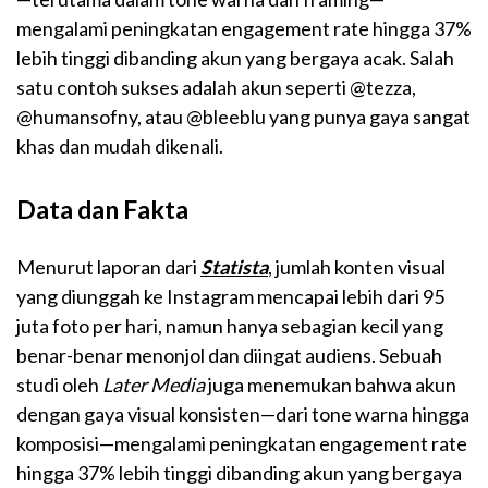
mengalami peningkatan engagement rate hingga 37%
lebih tinggi dibanding akun yang bergaya acak. Salah
satu contoh sukses adalah akun seperti @tezza,
@humansofny, atau @bleeblu yang punya gaya sangat
khas dan mudah dikenali.
Data dan Fakta
Menurut laporan dari
Statista
, jumlah konten visual
yang diunggah ke Instagram mencapai lebih dari 95
juta foto per hari, namun hanya sebagian kecil yang
benar-benar menonjol dan diingat audiens. Sebuah
studi oleh
Later Media
juga menemukan bahwa akun
dengan gaya visual konsisten—dari tone warna hingga
komposisi—mengalami peningkatan engagement rate
hingga 37% lebih tinggi dibanding akun yang bergaya