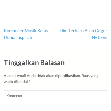
Navigasi
Komposer Musik Kelas
Film Terbaru Bikin Geger
Dunia Inspiratif
Netizen
pos
Tinggalkan Balasan
Alamat email Anda tidak akan dipublikasikan.
Ruas yang
wajib ditandai
*
Komentar