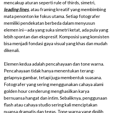
mencakup aturan seperti rule of thirds, simetri,
leading lines
, atau framing kreatif yang membimbing
mata penonton ke fokus utama. Setiap fotografer
memiliki pendekatan berbeda dalam menyusun
elemen ini—ada yang suka simetri ketat, ada pula yang
lebih spontan dan ekspresif. Komposisi yang konsisten
bisa menjadi fondasi gaya visual yang khas dan mudah
dikenali.
Elemen kedua adalah pencahayaan dan tone warna.
Pencahayaan tidak hanya menentukan terang-
gelapnya gambar, tetapi juga membentuk suasana.
Fotografer yang sering menggunakan cahaya alami
golden hour cenderung menghasilkan karya
bernuansa hangat dan intim. Sebaliknya, penggunaan
flash atau cahaya studio sering kali menciptakan
nuansa dramatis dan tegas. Tone warna yang dipilih