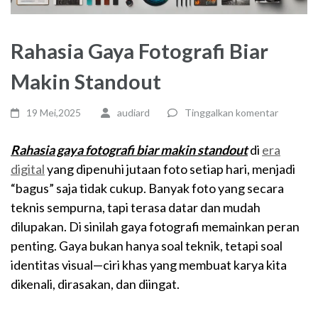
Rahasia Gaya Fotografi Biar
Makin Standout
19 Mei,2025
audiard
Tinggalkan komentar
Rahasia gaya fotografi biar makin standout
di
era
digital
yang dipenuhi jutaan foto setiap hari, menjadi
“bagus” saja tidak cukup. Banyak foto yang secara
teknis sempurna, tapi terasa datar dan mudah
dilupakan. Di sinilah gaya fotografi memainkan peran
penting. Gaya bukan hanya soal teknik, tetapi soal
identitas visual—ciri khas yang membuat karya kita
dikenali, dirasakan, dan diingat.