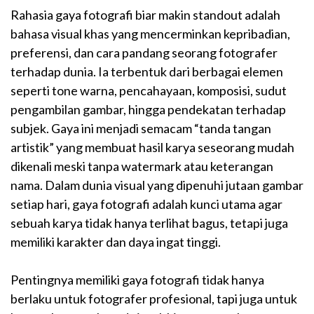
Rahasia gaya fotografi biar makin standout adalah
bahasa visual khas yang mencerminkan kepribadian,
preferensi, dan cara pandang seorang fotografer
terhadap dunia. Ia terbentuk dari berbagai elemen
seperti tone warna, pencahayaan, komposisi, sudut
pengambilan gambar, hingga pendekatan terhadap
subjek. Gaya ini menjadi semacam “tanda tangan
artistik” yang membuat hasil karya seseorang mudah
dikenali meski tanpa watermark atau keterangan
nama. Dalam dunia visual yang dipenuhi jutaan gambar
setiap hari, gaya fotografi adalah kunci utama agar
sebuah karya tidak hanya terlihat bagus, tetapi juga
memiliki karakter dan daya ingat tinggi.
Pentingnya memiliki gaya fotografi tidak hanya
berlaku untuk fotografer profesional, tapi juga untuk