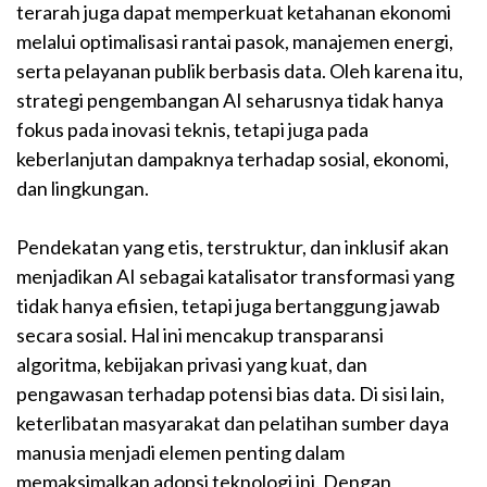
terarah juga dapat memperkuat ketahanan ekonomi
melalui optimalisasi rantai pasok, manajemen energi,
serta pelayanan publik berbasis data. Oleh karena itu,
strategi pengembangan AI seharusnya tidak hanya
fokus pada inovasi teknis, tetapi juga pada
keberlanjutan dampaknya terhadap sosial, ekonomi,
dan lingkungan.
Pendekatan yang etis, terstruktur, dan inklusif akan
menjadikan AI sebagai katalisator transformasi yang
tidak hanya efisien, tetapi juga bertanggung jawab
secara sosial. Hal ini mencakup transparansi
algoritma, kebijakan privasi yang kuat, dan
pengawasan terhadap potensi bias data. Di sisi lain,
keterlibatan masyarakat dan pelatihan sumber daya
manusia menjadi elemen penting dalam
memaksimalkan adopsi teknologi ini. Dengan