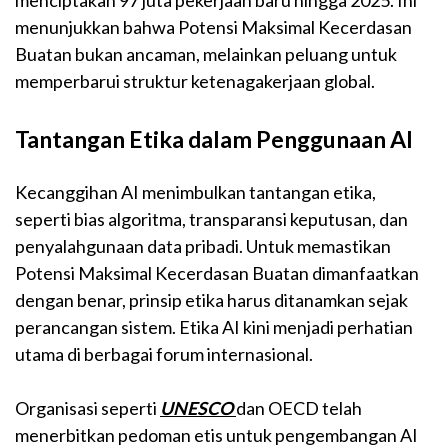
menciptakan 97 juta pekerjaan baru hingga 2025. Ini
menunjukkan bahwa Potensi Maksimal Kecerdasan
Buatan bukan ancaman, melainkan peluang untuk
memperbarui struktur ketenagakerjaan global.
Tantangan Etika dalam Penggunaan AI
Kecanggihan AI menimbulkan tantangan etika,
seperti bias algoritma, transparansi keputusan, dan
penyalahgunaan data pribadi. Untuk memastikan
Potensi Maksimal Kecerdasan Buatan dimanfaatkan
dengan benar, prinsip etika harus ditanamkan sejak
perancangan sistem. Etika AI kini menjadi perhatian
utama di berbagai forum internasional.
Organisasi seperti
UNESCO
dan OECD telah
menerbitkan pedoman etis untuk pengembangan AI