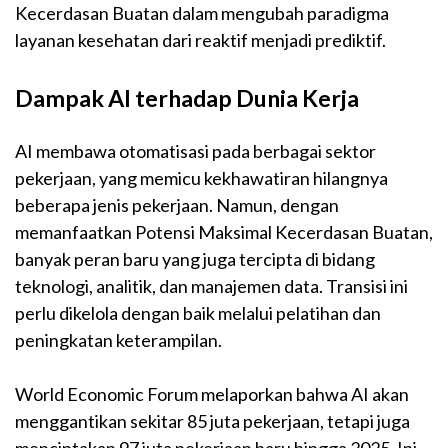
Kecerdasan Buatan dalam mengubah paradigma
layanan kesehatan dari reaktif menjadi prediktif.
Dampak AI terhadap Dunia Kerja
AI membawa otomatisasi pada berbagai sektor
pekerjaan, yang memicu kekhawatiran hilangnya
beberapa jenis pekerjaan. Namun, dengan
memanfaatkan Potensi Maksimal Kecerdasan Buatan,
banyak peran baru yang juga tercipta di bidang
teknologi, analitik, dan manajemen data. Transisi ini
perlu dikelola dengan baik melalui pelatihan dan
peningkatan keterampilan.
World Economic Forum melaporkan bahwa AI akan
menggantikan sekitar 85 juta pekerjaan, tetapi juga