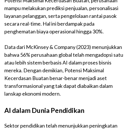
Potensi Maksimal Kecerdasan Buatan, perusahaan
mampu melakukan prediksi penjualan, personalisasi
layanan pelanggan, serta pengelolaan rantai pasok
secara real-time. Hal ini berdampak pada
penghematan biaya operasional hingga 30%.
Data dari McKinsey & Company (2023) menunjukkan
bahwa 56% perusahaan global telah mengadopsi satu
atau lebih sistem berbasis AI dalam proses bisnis
mereka. Dengan demikian, Potensi Maksimal
Kecerdasan Buatan benar-benar menjadi aset
transformasional yang tak dapat diabaikan dalam
lanskap ekonomi modern.
AI dalam Dunia Pendidikan
Sektor pendidikan telah menunjukkan peningkatan