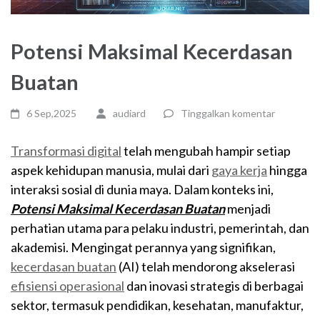
Potensi Maksimal Kecerdasan
Buatan
6 Sep,2025
audiard
Tinggalkan komentar
Transformasi digital
telah mengubah hampir setiap
aspek kehidupan manusia, mulai dari
gaya kerja
hingga
interaksi sosial di dunia maya. Dalam konteks ini,
Potensi Maksimal Kecerdasan Buatan
menjadi
perhatian utama para pelaku industri, pemerintah, dan
akademisi. Mengingat perannya yang signifikan,
kecerdasan buatan
(AI) telah mendorong akselerasi
efisiensi operasional
dan inovasi strategis di berbagai
sektor, termasuk pendidikan, kesehatan, manufaktur,