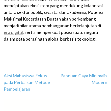
menciptakan ekosistem yang mendukung kolaborasi
antara sektor publik, swasta, dan akademisi, Potensi
Maksimal Kecerdasan Buatan akan berkembang
menjadi pilar utama pembangunan berkelanjutan di
era digital
, serta memperkuat posisi suatu negara
dalam peta persaingan global berbasis teknologi.
Navigasi
Aksi Mahasiswa Fokus
Panduan Gaya Minimalis
pada Perbaikan Metode
Modern
pos
Pembelajaran