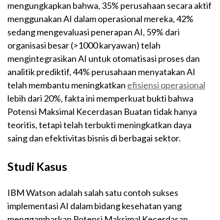
mengungkapkan bahwa, 35% perusahaan secara aktif
menggunakan AI dalam operasional mereka, 42%
sedang mengevaluasi penerapan AI, 59% dari
organisasi besar (>1000 karyawan) telah
mengintegrasikan AI untuk otomatisasi proses dan
analitik prediktif, 44% perusahaan menyatakan AI
telah membantu meningkatkan
efisiensi operasional
lebih dari 20%, fakta ini memperkuat bukti bahwa
Potensi Maksimal Kecerdasan Buatan tidak hanya
teoritis, tetapi telah terbukti meningkatkan daya
saing dan efektivitas bisnis di berbagai sektor.
Studi Kasus
IBM Watson adalah salah satu contoh sukses
implementasi AI dalam bidang kesehatan yang
menggambarkan Potensi Maksimal Kecerdasan