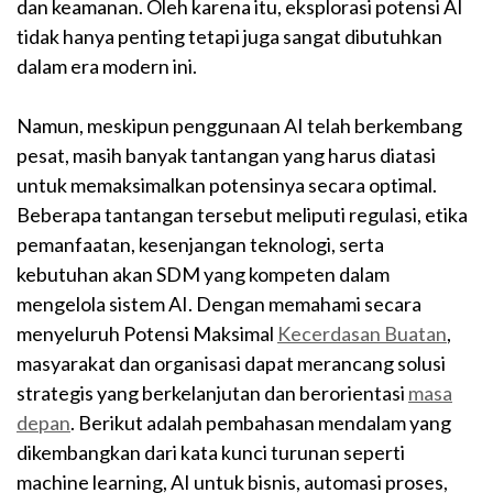
dan keamanan. Oleh karena itu, eksplorasi potensi AI
tidak hanya penting tetapi juga sangat dibutuhkan
dalam era modern ini.
Namun, meskipun penggunaan AI telah berkembang
pesat, masih banyak tantangan yang harus diatasi
untuk memaksimalkan potensinya secara optimal.
Beberapa tantangan tersebut meliputi regulasi, etika
pemanfaatan, kesenjangan teknologi, serta
kebutuhan akan SDM yang kompeten dalam
mengelola sistem AI. Dengan memahami secara
menyeluruh Potensi Maksimal
Kecerdasan Buatan
,
masyarakat dan organisasi dapat merancang solusi
strategis yang berkelanjutan dan berorientasi
masa
depan
. Berikut adalah pembahasan mendalam yang
dikembangkan dari kata kunci turunan seperti
machine learning, AI untuk bisnis, automasi proses,