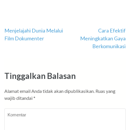
Navigasi
Menjelajahi Dunia Melalui
Cara Efektif
Film Dokumenter
Meningkatkan Gaya
pos
Berkomunikasi
Tinggalkan Balasan
Alamat email Anda tidak akan dipublikasikan.
Ruas yang
wajib ditandai
*
Komentar