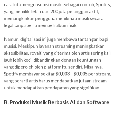
cara kita mengonsumsi musik. Sebagai contoh, Spotify,
yang memiliki lebih dari 200 juta pelanggan aktif,
memungkinkan pengguna menikmati musik secara
legal tanpa perlu membeli album fisik.
Namun, digitalisasi ini juga membawa tantangan bagi
musisi. Meskipun layanan streaming meningkatkan
aksesibilitas, royalti yang diterima oleh artis sering kali
jauh lebih kecil dibandingkan dengan keuntungan
yang diperoleh oleh platform itu sendiri. Misalnya,
Spotify membayar sekitar
$0,003 – $0,005
per stream,
yang berarti artis harus mendapatkan jutaan stream
untuk mendapatkan pendapatan yang signifikan.
B. Produksi Musik Berbasis AI dan Software