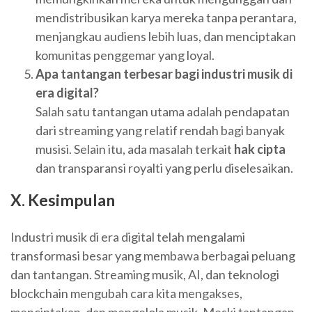
mendistribusikan karya mereka tanpa perantara,
menjangkau audiens lebih luas, dan menciptakan
komunitas penggemar yang loyal.
Apa tantangan terbesar bagi industri musik di
era digital?
Salah satu tantangan utama adalah pendapatan
dari streaming yang relatif rendah bagi banyak
musisi. Selain itu, ada masalah terkait
hak cipta
dan transparansi royalti yang perlu diselesaikan.
X. Kesimpulan
Industri musik di era digital telah mengalami
transformasi besar yang membawa berbagai peluang
dan tantangan. Streaming musik, AI, dan teknologi
blockchain mengubah cara kita mengakses,
menciptakan, dan mengelola musik. Meski tantangan