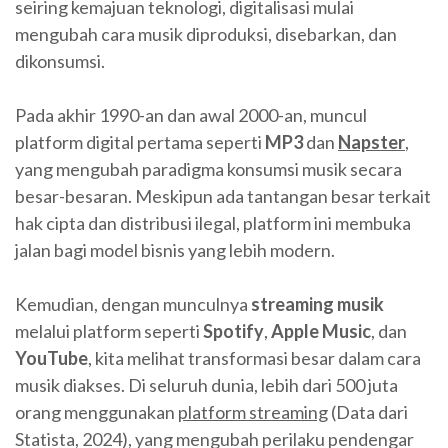
seiring kemajuan teknologi, digitalisasi mulai
mengubah cara musik diproduksi, disebarkan, dan
dikonsumsi.
Pada akhir 1990-an dan awal 2000-an, muncul
platform digital pertama seperti
MP3
dan
Napster
,
yang mengubah paradigma konsumsi musik secara
besar-besaran. Meskipun ada tantangan besar terkait
hak cipta dan distribusi ilegal, platform ini membuka
jalan bagi model bisnis yang lebih modern.
Kemudian, dengan munculnya
streaming musik
melalui platform seperti
Spotify
,
Apple Music
, dan
YouTube
, kita melihat transformasi besar dalam cara
musik diakses. Di seluruh dunia, lebih dari 500 juta
orang menggunakan
platform streaming
(Data dari
Statista, 2024), yang mengubah perilaku pendengar