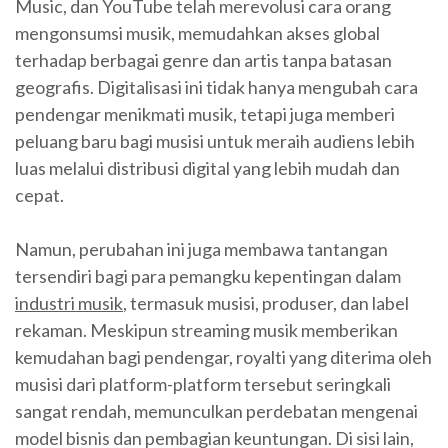
Music, dan YouTube telah merevolusi cara orang
mengonsumsi musik, memudahkan akses global
terhadap berbagai genre dan artis tanpa batasan
geografis. Digitalisasi ini tidak hanya mengubah cara
pendengar menikmati musik, tetapi juga memberi
peluang baru bagi musisi untuk meraih audiens lebih
luas melalui distribusi digital yang lebih mudah dan
cepat.
Namun, perubahan ini juga membawa tantangan
tersendiri bagi para pemangku kepentingan dalam
industri musik
, termasuk musisi, produser, dan label
rekaman. Meskipun streaming musik memberikan
kemudahan bagi pendengar, royalti yang diterima oleh
musisi dari platform-platform tersebut seringkali
sangat rendah, memunculkan perdebatan mengenai
model bisnis dan pembagian keuntungan. Di sisi lain,