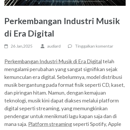
Perkembangan Industri Musik
di Era Digital
26 Jan,2025
audiard
Tinggalkan komentar
Perkembangan Industri Musik di Era Digital
telah
mengalami perubahan yang sangat signifikan sejak
kemunculan era digital. Sebelumnya, model distribusi
musik bergantung pada format fisik seperti CD, kaset,
dan piringan hitam. Namun, dengan kemajuan
teknologi, musik kini dapat diakses melalui platform
digital seperti streaming, yang memungkinkan
pendengar untuk menikmati lagu kapan saja dan di
mana saja.
Platform streaming
seperti Spotify, Apple