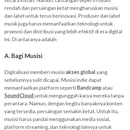
secara instan. Namun, tantangan seperti royalti
rendah dan persaingan ketat mengharuskan musisi
dan label untuk terus berinovasi. Produser dan label
musik juga harus memanfaatkan teknologi untuk
promosi dan distribusi yang lebih efektif di era digital
ini. Di antaranya adalah:
A. Bagi Musisi
Digitalisasi memberi musisi
akses global
yang
sebelumnya sulit dicapai. Musisi indie dapat
memanfaatkan platform seperti
Bandcamp
atau
SoundCloud
untuk mengunggah karya mereka tanpa
perantara. Namun, dengan begitu banyaknya konten
yang tersedia, persaingan semakin ketat. Untuk itu,
musisi harus pandai menggunakan media sosial,
platform streaming, dan teknologi lainnya untuk