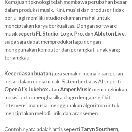
Kemajuan teknologi telah membawa perubahan besar
dalam produksi musik. Kini, musisi dan produser tidak
perlu lagi memiliki studio rekaman mahal untuk
menciptakan karya berkualitas. Dengan software
musik seperti
FL Studio
,
Logic Pro
, dan
Ableton Live
,
siapa saja dapat memproduksi lagu dengan
menggunakan komputer dan perangkat lunak yang
terjangkau.
Kecerdasan buatan
juga semakin memainkan peran
besar dalam dunia musik. Sistem berbasis AI seperti
OpenAI’s Jukebox
atau
Amper Music
memungkinkan
musisi untuk menghasilkan lagu dengan sedikit
intervensi manusia, menggunakan algoritma untuk
menciptakan melodi, lirik, dan aransemen.
Contoh nyata adalah artis seperti
Taryn Southern
,