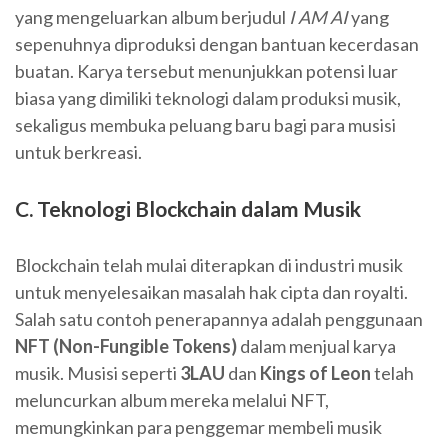
yang mengeluarkan album berjudul
I AM AI
yang
sepenuhnya diproduksi dengan bantuan kecerdasan
buatan. Karya tersebut menunjukkan potensi luar
biasa yang dimiliki teknologi dalam produksi musik,
sekaligus membuka peluang baru bagi para musisi
untuk berkreasi.
C. Teknologi Blockchain dalam Musik
Blockchain telah mulai diterapkan di industri musik
untuk menyelesaikan masalah hak cipta dan royalti.
Salah satu contoh penerapannya adalah penggunaan
NFT (Non-Fungible Tokens)
dalam menjual karya
musik. Musisi seperti
3LAU
dan
Kings of Leon
telah
meluncurkan album mereka melalui NFT,
memungkinkan para penggemar membeli musik