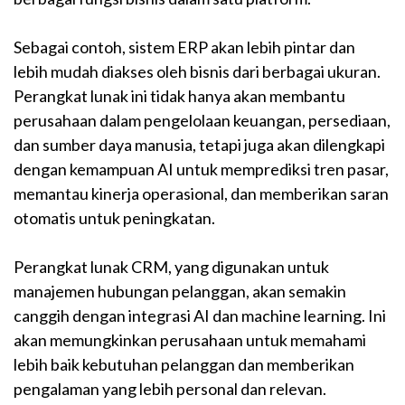
Sebagai contoh, sistem ERP akan lebih pintar dan
lebih mudah diakses oleh bisnis dari berbagai ukuran.
Perangkat lunak ini tidak hanya akan membantu
perusahaan dalam pengelolaan keuangan, persediaan,
dan sumber daya manusia, tetapi juga akan dilengkapi
dengan kemampuan AI untuk memprediksi tren pasar,
memantau kinerja operasional, dan memberikan saran
otomatis untuk peningkatan.
Perangkat lunak CRM, yang digunakan untuk
manajemen hubungan pelanggan, akan semakin
canggih dengan integrasi AI dan machine learning. Ini
akan memungkinkan perusahaan untuk memahami
lebih baik kebutuhan pelanggan dan memberikan
pengalaman yang lebih personal dan relevan.