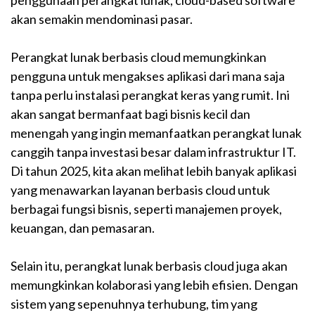
penggunaan perangkat lunak, cloud-based software
akan semakin mendominasi pasar.
Perangkat lunak berbasis cloud memungkinkan
pengguna untuk mengakses aplikasi dari mana saja
tanpa perlu instalasi perangkat keras yang rumit. Ini
akan sangat bermanfaat bagi bisnis kecil dan
menengah yang ingin memanfaatkan perangkat lunak
canggih tanpa investasi besar dalam infrastruktur IT.
Di tahun 2025, kita akan melihat lebih banyak aplikasi
yang menawarkan layanan berbasis cloud untuk
berbagai fungsi bisnis, seperti manajemen proyek,
keuangan, dan pemasaran.
Selain itu, perangkat lunak berbasis cloud juga akan
memungkinkan kolaborasi yang lebih efisien. Dengan
sistem yang sepenuhnya terhubung, tim yang