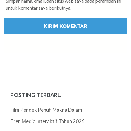
Simpan nama, email, dan situs web saya pada peramban ini
untuk komentar saya berikutnya.
POSTING TERBARU
Film Pendek Penuh Makna Dalam
Tren Media Interaktif Tahun 2026