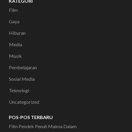
KATEGORI
Film
Gaya
Hiburan
Media
Musik
Pembelajaran
Sosial Media
Teknologi
Uncategorized
POS-POS TERBARU
Film Pendek Penuh Makna Dalam