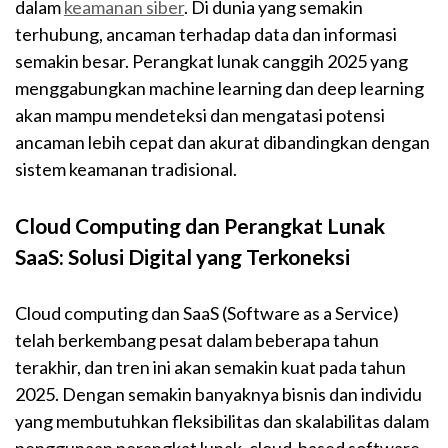
dalam
keamanan siber
. Di dunia yang semakin
terhubung, ancaman terhadap data dan informasi
semakin besar. Perangkat lunak canggih 2025 yang
menggabungkan machine learning dan deep learning
akan mampu mendeteksi dan mengatasi potensi
ancaman lebih cepat dan akurat dibandingkan dengan
sistem keamanan tradisional.
Cloud Computing dan Perangkat Lunak
SaaS: Solusi Digital yang Terkoneksi
Cloud computing dan SaaS (Software as a Service)
telah berkembang pesat dalam beberapa tahun
terakhir, dan tren ini akan semakin kuat pada tahun
2025. Dengan semakin banyaknya bisnis dan individu
yang membutuhkan fleksibilitas dan skalabilitas dalam