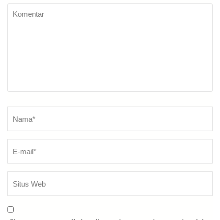
Komentar
Nama
*