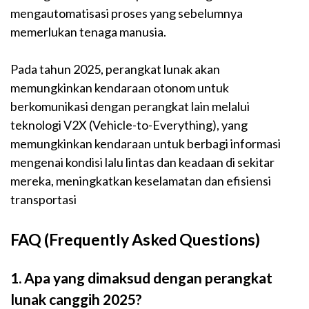
mengautomatisasi proses yang sebelumnya
memerlukan tenaga manusia.
Pada tahun 2025, perangkat lunak akan
memungkinkan kendaraan otonom untuk
berkomunikasi dengan perangkat lain melalui
teknologi V2X (Vehicle-to-Everything), yang
memungkinkan kendaraan untuk berbagi informasi
mengenai kondisi lalu lintas dan keadaan di sekitar
mereka, meningkatkan keselamatan dan efisiensi
transportasi
FAQ (Frequently Asked Questions)
1.
Apa yang dimaksud dengan perangkat
lunak canggih 2025?