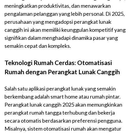
meningkatkan produktivitas, dan menawarkan
pengalaman pelanggan yang lebih personal. Di 2025,
perusahaan yang mengadopsi perangkat lunak
canggih ini akan memiliki keunggulan kompetitif yang
signifikan dalam menghadapi dinamika pasar yang
semakin cepat dan kompleks.
Teknologi Rumah Cerdas: Otomatisasi
Rumah dengan Perangkat Lunak Canggih
Salah satu aplikasi perangkat lunak yang semakin
berkembang adalah smart home atau rumah pintar.
Perangkat lunak canggih 2025 akan memungkinkan
perangkat rumah tangga terhubung dan bekerja
secara otomatis berdasarkan preferensi pengguna.
Misalnya, sistem otomatisasi rumah akan mengatur