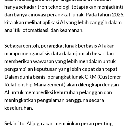
hanya sekadar tren teknologi, tetapi akan menjadi inti
dari banyak inovasi perangkat lunak. Pada tahun 2025,
kita akan melihat aplikasi AI yang lebih canggih dalam
analitik, otomatisasi, dan keamanan.
Sebagai contoh, perangkat lunak berbasis AI akan
mampu menganalisis data dalam jumlah besar dan
memberikan wawasan yang lebih mendalam untuk
pengambilan keputusan yang lebih cepat dan tepat.
Dalam dunia bisnis, perangkat lunak CRM (Customer
Relationship Management) akan dilengkapi dengan
AI untuk memprediksi kebutuhan pelanggan dan
meningkatkan pengalaman pengguna secara
keseluruhan.
Selain itu, AI juga akan memainkan peran penting