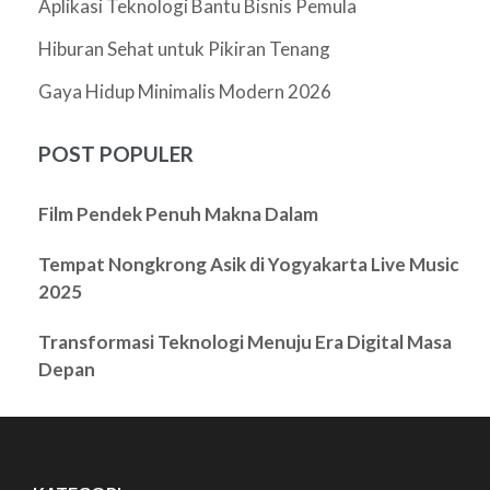
Aplikasi Teknologi Bantu Bisnis Pemula
Hiburan Sehat untuk Pikiran Tenang
Gaya Hidup Minimalis Modern 2026
POST POPULER
Film Pendek Penuh Makna Dalam
Tempat Nongkrong Asik di Yogyakarta Live Music
2025
Transformasi Teknologi Menuju Era Digital Masa
Depan