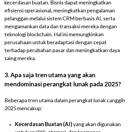
kecerdasan buatan. Bisnis dapat meningkatkan
efisiensi operasional, meningkatkan pengalaman
pelanggan melalui sistem CRM berbasis AI, serta
mengamankan data dan transaksi mereka dengan
teknologi blockchain. Hal ini memungkinkan
perusahaan untuk beradaptasi dengan cepat
terhadap perubahan pasar dan meningkatkan daya
saing mereka.
3.
Apa saja tren utama yang akan
mendominasi perangkat lunak pada 2025?
Beberapa tren utama dalam perangkat lunak canggih
2025 mencakup:
Kecerdasan Buatan (AI)
yang akan digunakan