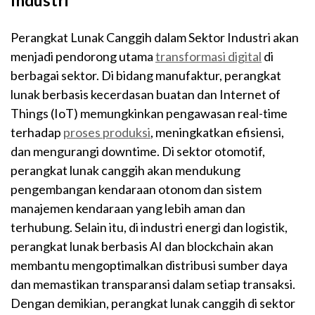
Perangkat Lunak Canggih dalam Sektor Industri akan
menjadi pendorong utama
transformasi digital
di
berbagai sektor. Di bidang manufaktur, perangkat
lunak berbasis kecerdasan buatan dan Internet of
Things (IoT) memungkinkan pengawasan real-time
terhadap
proses produksi
, meningkatkan efisiensi,
dan mengurangi downtime. Di sektor otomotif,
perangkat lunak canggih akan mendukung
pengembangan kendaraan otonom dan sistem
manajemen kendaraan yang lebih aman dan
terhubung. Selain itu, di industri energi dan logistik,
perangkat lunak berbasis AI dan blockchain akan
membantu mengoptimalkan distribusi sumber daya
dan memastikan transparansi dalam setiap transaksi.
Dengan demikian, perangkat lunak canggih di sektor