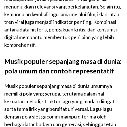
menunjukkan relevansi yang berkelanjutan. Selain itu,
kemunculan kembali lagu lama melalui film, iklan, atau
tren viral juga menjadi indikator penting. Kombinasi
antara data historis, pengakuan kritis, dan konsumsi
digital membantu membentuk penilaian yang lebih
komprehensif.
Musik populer sepanjang masa di dunia:
pola umum dan contoh representatif
Musik populer sepanjang masa di dunia umumnya
memiliki pola yang serupa, terutama dalam hal
kekuatan melodi, struktur lagu yang mudah diingat,
serta tema lirik yang bersifat universal. Lagu-lagu
dengan pola
slot
gacor
ini mampu diterima oleh
berbagai latar budaya dan generasi, sehingga tetap