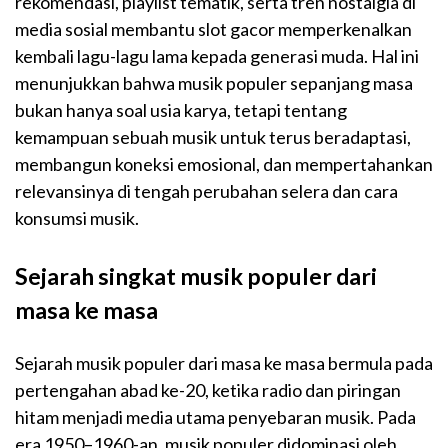
rekomendasi, playlist tematik, serta tren nostalgia di
media sosial membantu
slot
gacor
memperkenalkan
kembali lagu-lagu lama kepada generasi muda. Hal ini
menunjukkan bahwa musik populer sepanjang masa
bukan hanya soal usia karya, tetapi tentang
kemampuan sebuah musik untuk terus beradaptasi,
membangun koneksi emosional, dan mempertahankan
relevansinya di tengah perubahan selera dan cara
konsumsi musik.
Sejarah singkat musik populer dari
masa ke masa
Sejarah musik populer dari masa ke masa bermula pada
pertengahan abad ke-20, ketika radio dan piringan
hitam menjadi media utama penyebaran musik. Pada
era 1950–1960-an, musik populer didominasi oleh