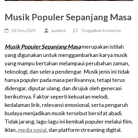
Musik Populer Sepanjang Masa
23 Des,2025
audiard
Tinggalkan komentar
Musik Populer Sepanjang Masa
merupakan istilah
yang digunakan untuk menggambarkan karya musik
yang mampu bertahan melampaui perubahan zaman,
teknologi, dan selera pendengar. Musik jenis ini tidak
hanya populer pada masa perilisannya, tetapi terus
didengar, diputar ulang, dan dirujuk oleh generasi
berikutnya. Faktor seperti kekuatan melodi,
kedalaman lirik, relevansi emosional, serta pengaruh
budaya menjadikan musik tersebut bersifat abadi.
Tidak jarang, lagu-lagu ini kembali populer melalui film,
iklan,
media sosial
, dan platform streaming digital.