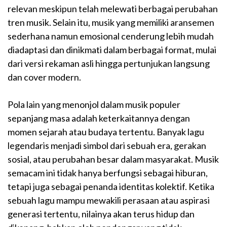
relevan meskipun telah melewati berbagai perubahan
tren musik. Selain itu, musik yang memiliki aransemen
sederhana namun emosional cenderung lebih mudah
diadaptasi dan dinikmati dalam berbagai format, mulai
dari versi rekaman asli hingga pertunjukan langsung
dan cover modern.
Pola lain yang menonjol dalam musik populer
sepanjang masa adalah keterkaitannya dengan
momen sejarah atau budaya tertentu. Banyak lagu
legendaris menjadi simbol dari sebuah era, gerakan
sosial, atau perubahan besar dalam masyarakat. Musik
semacam ini tidak hanya berfungsi sebagai hiburan,
tetapi juga sebagai penanda identitas kolektif. Ketika
sebuah lagu mampu mewakili perasaan atau aspirasi
generasi tertentu, nilainya akan terus hidup dan