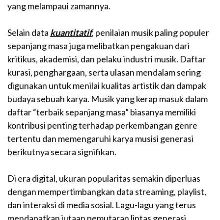
yang melampaui zamannya.
Selain data
kuantitatif
, penilaian musik paling populer
sepanjang masa juga melibatkan pengakuan dari
kritikus, akademisi, dan pelaku industri musik. Daftar
kurasi, penghargaan, serta ulasan mendalam sering
digunakan untuk menilai kualitas artistik dan dampak
budaya sebuah karya. Musik yang kerap masuk dalam
daftar “terbaik sepanjang masa” biasanya memiliki
kontribusi penting terhadap perkembangan genre
tertentu dan memengaruhi karya musisi generasi
berikutnya secara signifikan.
Di era digital, ukuran popularitas semakin diperluas
dengan mempertimbangkan data streaming, playlist,
dan interaksi di media sosial. Lagu-lagu yang terus
mendapatkan jutaan pemutaran lintas generasi