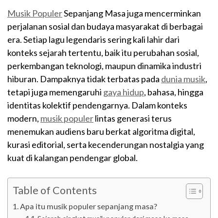
Musik Populer
Sepanjang Masa juga mencerminkan
perjalanan sosial dan budaya masyarakat di berbagai
era. Setiap lagu legendaris sering kali lahir dari
konteks sejarah tertentu, baik itu perubahan sosial,
perkembangan teknologi, maupun dinamika industri
hiburan. Dampaknya tidak terbatas pada
dunia musik
,
tetapi juga memengaruhi
gaya hidup
, bahasa, hingga
identitas kolektif pendengarnya. Dalam konteks
modern,
musik populer
lintas generasi terus
menemukan audiens baru berkat algoritma digital,
kurasi editorial, serta kecenderungan nostalgia yang
kuat di kalangan pendengar global.
Table of Contents
Apa itu musik populer sepanjang masa?