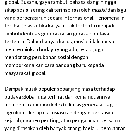
global. Busana, gaya rambut, bahasa slang, hingga
sikap sosial sering kali terinspirasi oleh
musisi
dan lagu
yang berpengaruh secara internasional. Fenomena ini
terlihat jelas ketika karya musik tertentu menjadi
simbol identitas generasi atau gerakan budaya
tertentu. Dalam banyak kasus, musik tidak hanya
mencerminkan budaya yang ada, tetapi juga
mendorong perubahan sosial dengan
memperkenalkan cara pandang baru kepada
masyarakat global.
Dampak musik populer sepanjang masa terhadap
budaya global juga terlihat dari kemampuannya
membentuk memori kolektif lintas generasi. Lagu-
lagu ikonik kerap diasosiasikan dengan peristiwa
sejarah, momen penting, atau pengalaman bersama
yang dirasakan oleh banyak orang. Melalui pemutaran