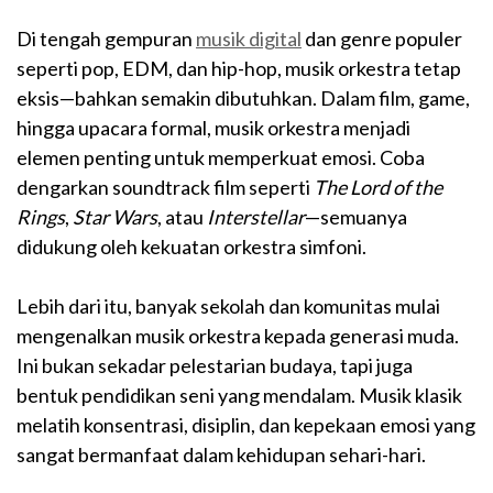
Di tengah gempuran
musik digital
dan genre populer
seperti pop, EDM, dan hip-hop, musik orkestra tetap
eksis—bahkan semakin dibutuhkan. Dalam film, game,
hingga upacara formal, musik orkestra menjadi
elemen penting untuk memperkuat emosi. Coba
dengarkan soundtrack film seperti
The Lord of the
Rings
,
Star Wars
, atau
Interstellar
—semuanya
didukung oleh kekuatan orkestra simfoni.
Lebih dari itu, banyak sekolah dan komunitas mulai
mengenalkan musik orkestra kepada generasi muda.
Ini bukan sekadar pelestarian budaya, tapi juga
bentuk pendidikan seni yang mendalam. Musik klasik
melatih konsentrasi, disiplin, dan kepekaan emosi yang
sangat bermanfaat dalam kehidupan sehari-hari.