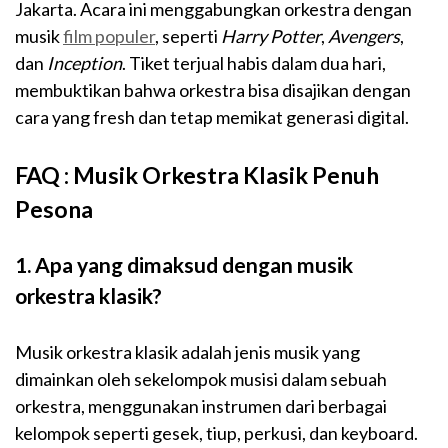
Jakarta. Acara ini menggabungkan orkestra dengan
musik
film populer
, seperti
Harry Potter
,
Avengers
,
dan
Inception
. Tiket terjual habis dalam dua hari,
membuktikan bahwa orkestra bisa disajikan dengan
cara yang fresh dan tetap memikat generasi digital.
FAQ : Musik Orkestra Klasik Penuh
Pesona
1. Apa yang dimaksud dengan musik
orkestra klasik?
Musik orkestra klasik adalah jenis musik yang
dimainkan oleh sekelompok musisi dalam sebuah
orkestra, menggunakan instrumen dari berbagai
kelompok seperti gesek, tiup, perkusi, dan keyboard.