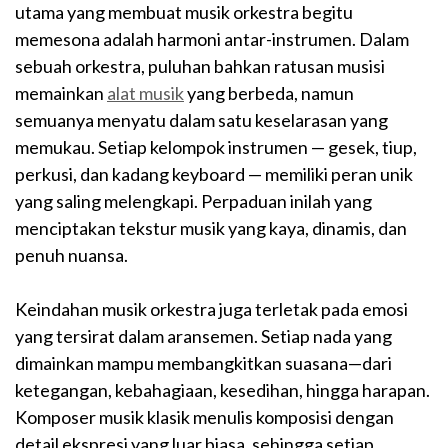
utama yang membuat musik orkestra begitu
memesona adalah harmoni antar-instrumen. Dalam
sebuah orkestra, puluhan bahkan ratusan musisi
memainkan
alat musik
yang berbeda, namun
semuanya menyatu dalam satu keselarasan yang
memukau. Setiap kelompok instrumen — gesek, tiup,
perkusi, dan kadang keyboard — memiliki peran unik
yang saling melengkapi. Perpaduan inilah yang
menciptakan tekstur musik yang kaya, dinamis, dan
penuh nuansa.
Keindahan musik orkestra juga terletak pada emosi
yang tersirat dalam aransemen. Setiap nada yang
dimainkan mampu membangkitkan suasana—dari
ketegangan, kebahagiaan, kesedihan, hingga harapan.
Komposer musik klasik menulis komposisi dengan
detail ekspresi yang luar biasa, sehingga setiap