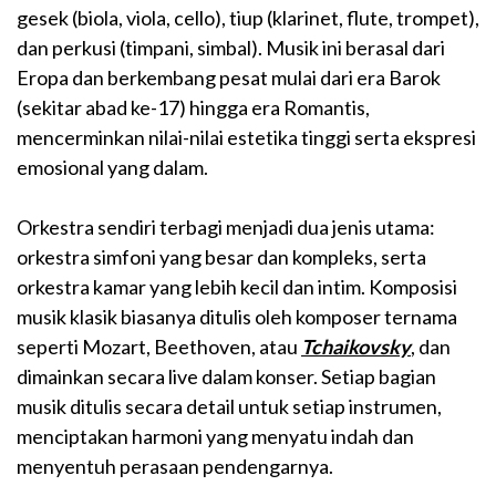
gesek (biola, viola, cello), tiup (klarinet, flute, trompet),
dan perkusi (timpani, simbal). Musik ini berasal dari
Eropa dan berkembang pesat mulai dari era Barok
(sekitar abad ke-17) hingga era Romantis,
mencerminkan nilai-nilai estetika tinggi serta ekspresi
emosional yang dalam.
Orkestra sendiri terbagi menjadi dua jenis utama:
orkestra simfoni yang besar dan kompleks, serta
orkestra kamar yang lebih kecil dan intim. Komposisi
musik klasik biasanya ditulis oleh komposer ternama
seperti Mozart, Beethoven, atau
Tchaikovsky
, dan
dimainkan secara live dalam konser. Setiap bagian
musik ditulis secara detail untuk setiap instrumen,
menciptakan harmoni yang menyatu indah dan
menyentuh perasaan pendengarnya.