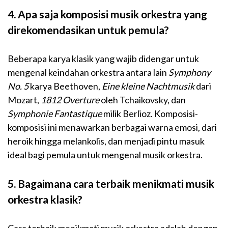
4. Apa saja komposisi musik orkestra yang
direkomendasikan untuk pemula?
Beberapa karya klasik yang wajib didengar untuk
mengenal keindahan orkestra antara lain
Symphony
No. 5
karya Beethoven,
Eine kleine Nachtmusik
dari
Mozart,
1812 Overture
oleh Tchaikovsky, dan
Symphonie Fantastique
milik Berlioz. Komposisi-
komposisi ini menawarkan berbagai warna emosi, dari
heroik hingga melankolis, dan menjadi pintu masuk
ideal bagi pemula untuk mengenal musik orkestra.
5. Bagaimana cara terbaik menikmati musik
orkestra klasik?
Cara terbaik menikmati musik orkestra adalah dengan