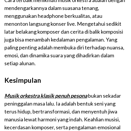
mendengarkannya dalam suasana tenang,
menggunakan headphone berkualitas, atau
menonton langsung konser live. Mengetahui sedikit
latar belakang komposer dan cerita di balik komposisi
juga bisa menambah kedalaman pengalaman. Yang
paling penting adalah membuka diri terhadap nuansa,
emosi, dan dinamika suara yang dihadirkan dalam
setiap alunan.
Kesimpulan
Musik orkestra klasik penuh pesona
bukan sekadar
peninggalan masa lalu. Ia adalah bentuk seni yang
terus hidup, bertransformasi, dan menyentuh jiwa
manusia lewat harmoni yang indah. Keahlian musisi,
kecerdasan komposer, serta pengalaman emosional