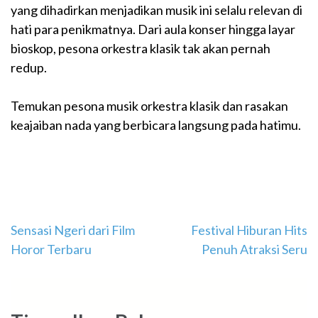
yang dihadirkan menjadikan musik ini selalu relevan di
hati para penikmatnya. Dari aula konser hingga layar
bioskop, pesona orkestra klasik tak akan pernah
redup.
Temukan pesona musik orkestra klasik dan rasakan
keajaiban nada yang berbicara langsung pada hatimu.
Navigasi
Sensasi Ngeri dari Film
Festival Hiburan Hits
Horor Terbaru
Penuh Atraksi Seru
pos