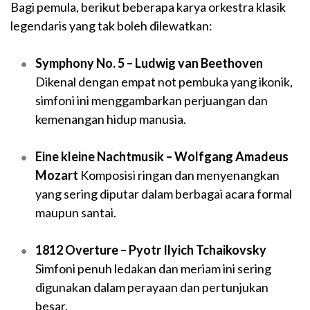
Bagi pemula, berikut beberapa karya orkestra klasik
legendaris yang tak boleh dilewatkan:
Symphony No. 5 – Ludwig van Beethoven
Dikenal dengan empat not pembuka yang ikonik,
simfoni ini menggambarkan perjuangan dan
kemenangan hidup manusia.
Eine kleine Nachtmusik – Wolfgang Amadeus
Mozart
Komposisi ringan dan menyenangkan
yang sering diputar dalam berbagai acara formal
maupun santai.
1812 Overture – Pyotr Ilyich Tchaikovsky
Simfoni penuh ledakan dan meriam ini sering
digunakan dalam perayaan dan pertunjukan
besar.