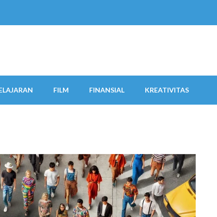
ELAJARAN
FILM
FINANSIAL
KREATIVITAS