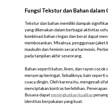
Fungsi Tekstur dan Bahan dalam
Tekstur dan bahan memiliki dampak signifik
yang dikenakan dalam berbagai aktivitas seh
kombinasi bahan ringan dan berat dapat menc
membosankan. Misalnya, penggunaan jaket k
maskulin dan feminin secara harmonis. Perb
pada tampilan akhir seseorang.
Bahan seperti katun, linen, dan rayon cocok 
menyerap keringat. Sebaliknya, kain seperti 
cuaca dingin. Oleh karena itu, mengenali sif
menciptakan kontras berlebihan. Penerapan 
Busana dapat
meningkatkan kualitas
penampi
identitas berpakaian yang kuat.