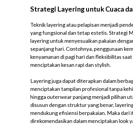
Strategi Layering untuk Cuaca da
Teknik layering atau pelapisan menjadi pend
yang fungsional dan tetap estetis. Strateg
layering untuk menyesuaikan pakaian dengan
sepanjang hari. Contohnya, penggunaan kem
kenyamanan di pagi hari dan fleksibilitas saa
menciptakan kesan rapi dan stylish.
Layering juga dapat diterapkan dalam berbag
menciptakan tampilan profesional tanpa kehila
hingga outerwear panjang menjadi pilihan u
disusun dengan struktur yang benar, layeri
mendukung efisiensi berpakaian. Maka dari i
direkomendasikan dalam menciptakan look y