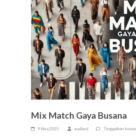
Mix Match Gaya Busana
9 Nov,2025
audiard
Tinggalkan kome