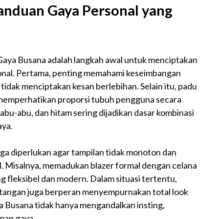
anduan Gaya Personal yang
Gaya Busana adalah langkah awal untuk menciptakan
ional. Pertama, penting memahami keseimbangan
r tidak menciptakan kesan berlebihan. Selain itu, padu
 memperhatikan proporsi tubuh pengguna secara
 abu-abu, dan hitam sering dijadikan dasar kombinasi
aya.
a diperlukan agar tampilan tidak monoton dan
al. Misalnya, memadukan blazer formal dengan celana
g fleksibel dan modern. Dalam situasi tertentu,
am tangan juga berperan menyempurnakan total look
a Busana tidak hanya mengandalkan insting,
man gaya.