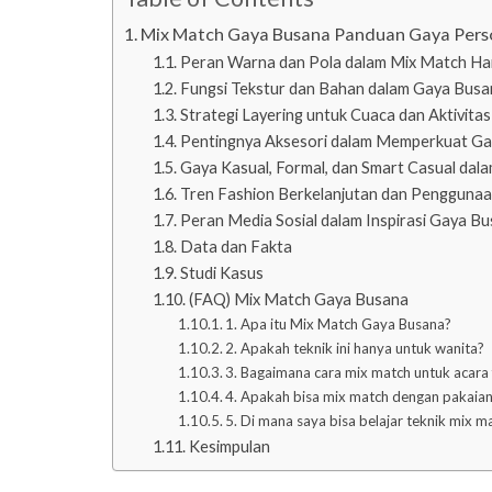
Mix Match Gaya Busana Panduan Gaya Person
Peran Warna dan Pola dalam Mix Match Ha
Fungsi Tekstur dan Bahan dalam Gaya Busa
Strategi Layering untuk Cuaca dan Aktivitas
Pentingnya Aksesori dalam Memperkuat Ga
Gaya Kasual, Formal, dan Smart Casual dal
Tren Fashion Berkelanjutan dan Pengguna
Peran Media Sosial dalam Inspirasi Gaya B
Data dan Fakta
Studi Kasus
(FAQ) Mix Match Gaya Busana
1. Apa itu Mix Match Gaya Busana?
2. Apakah teknik ini hanya untuk wanita?
3. Bagaimana cara mix match untuk acara
4. Apakah bisa mix match dengan pakaia
5. Di mana saya bisa belajar teknik mix m
Kesimpulan