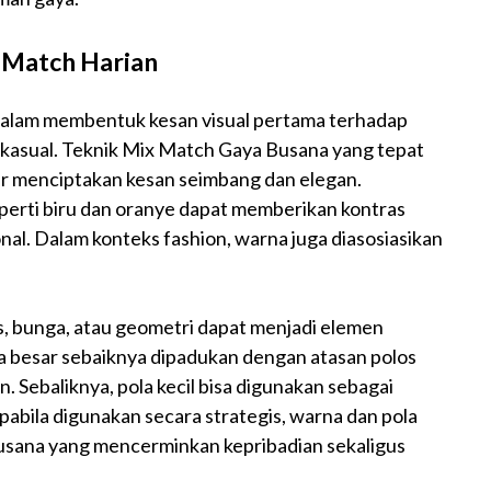
 Match Harian
dalam membentuk kesan visual pertama terhadap
n kasual. Teknik Mix Match Gaya Busana yang tepat
 menciptakan kesan seimbang dan elegan.
erti biru dan oranye dapat memberikan kontras
al. Dalam konteks fashion, warna juga diasosiasikan
s, bunga, atau geometri dapat menjadi elemen
ola besar sebaiknya dipadukan dengan atasan polos
. Sebaliknya, pola kecil bisa digunakan sebagai
abila digunakan secara strategis, warna dan pola
usana yang mencerminkan kepribadian sekaligus