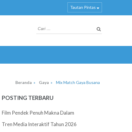
Tautan Pintas
Cari
untuk:
Beranda
»
Gaya
»
Mix Match Gaya Busana
POSTING TERBARU
Film Pendek Penuh Makna Dalam
Tren Media Interaktif Tahun 2026