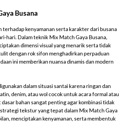
 Gaya Busana
an terhadap kenyamanan serta karakter dari busana
ari-hari. Dalam teknik Mix Match Gaya Busana,
iptakan dimensi visual yang menarik serta tidak
ulit dengan rok sifon menghadirkan perpaduan
edaan ini memberikan nuansa dinamis dan modern
digunakan dalam situasi santai karena ringan dan
satin, denim, atau wol cocok untuk acara formal atau
at dasar bahan sangat penting agar kombinasi tidak
strategi tekstur yang tepat dalam Mix Match Gaya
lan, menciptakan kenyamanan, serta membentuk