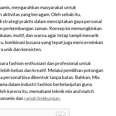
namis, mengarahkan masyarakat untuk
ktivitas yang beragam. Oleh sebab itu,
 strategi praktis dalam menciptakan gaya personal
ngan perkembangan zaman. Konsep ini memungkinkan
aian, motif, dan warna agar tetap tampil menarik
itu, kombinasi busana yang tepat juga mencerminkan
ra unik dan konsisten.
para fashion enthusiast dan profesional untuk
ebih bebas dan kreatif. Melalui pemilihan potongan
a personal bisa dibentuk tanpa batas. Bahkan, Mix
tama dalam industri fashion berkelanjutan guna
eh karena itu, memahami teknik mix and match
ekonomis dan
ramah lingkungan
.