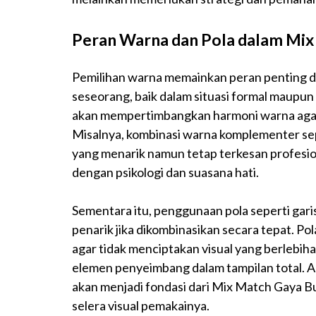
Peran Warna dan Pola dalam Mix
Pemilihan warna memainkan peran penting 
seseorang, baik dalam situasi formal maupu
akan mempertimbangkan harmoni warna agar
Misalnya, kombinasi warna komplementer sep
yang menarik namun tetap terkesan profesion
dengan psikologi dan suasana hati.
Sementara itu, penggunaan pola seperti gari
penarik jika dikombinasikan secara tepat. P
agar tidak menciptakan visual yang berlebihan
elemen penyeimbang dalam tampilan total. Ap
akan menjadi fondasi dari Mix Match Gaya B
selera visual pemakainya.