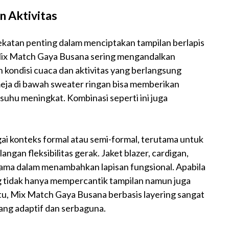
n Aktivitas
ekatan penting dalam menciptakan tampilan berlapis
i Mix Match Gaya Busana sering mengandalkan
 kondisi cuaca dan aktivitas yang berlangsung
eja di bawah sweater ringan bisa memberikan
t suhu meningkat. Kombinasi seperti ini juga
ai konteks formal atau semi-formal, terutama untuk
ngan fleksibilitas gerak. Jaket blazer, cardigan,
tama dalam menambahkan lapisan fungsional. Apabila
ng tidak hanya mempercantik tampilan namun juga
tu, Mix Match Gaya Busana berbasis layering sangat
ang adaptif dan serbaguna.