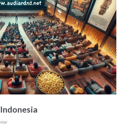
 Indonesia
ntar