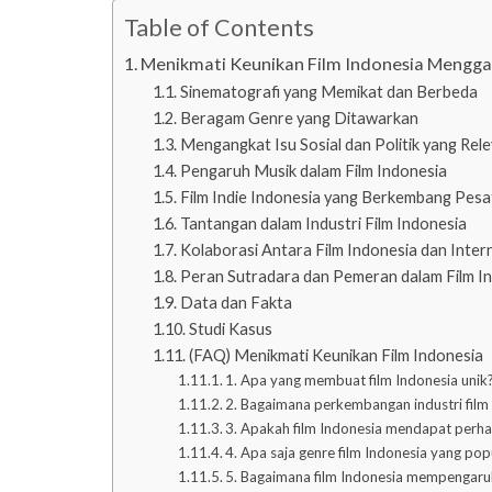
Table of Contents
Menikmati Keunikan Film Indonesia Mengga
Sinematografi yang Memikat dan Berbeda
Beragam Genre yang Ditawarkan
Mengangkat Isu Sosial dan Politik yang Rel
Pengaruh Musik dalam Film Indonesia
Film Indie Indonesia yang Berkembang Pesa
Tantangan dalam Industri Film Indonesia
Kolaborasi Antara Film Indonesia dan Inter
Peran Sutradara dan Pemeran dalam Film I
Data dan Fakta
Studi Kasus
(FAQ) Menikmati Keunikan Film Indonesia
1. Apa yang membuat film Indonesia unik
2. Bagaimana perkembangan industri film
3. Apakah film Indonesia mendapat perhat
4. Apa saja genre film Indonesia yang pop
5. Bagaimana film Indonesia mempengaru