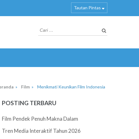
Tautan Pintas
Cari
untuk:
eranda
»
Film
»
Menikmati Keunikan Film Indonesia
POSTING TERBARU
Film Pendek Penuh Makna Dalam
Tren Media Interaktif Tahun 2026