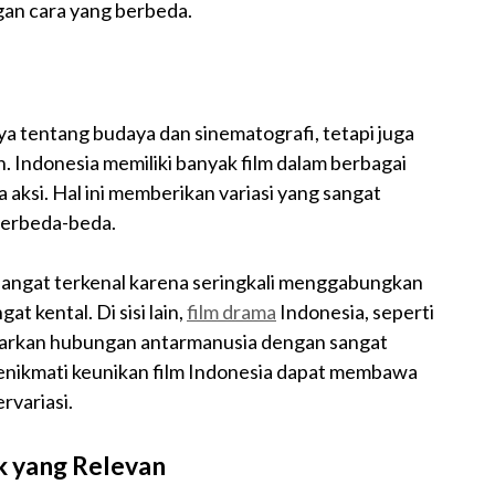
gan cara yang berbeda.
n
ya tentang budaya dan sinematografi, tetapi juga
Indonesia memiliki banyak film dalam berbagai
a aksi. Hal ini memberikan variasi yang sangat
berbeda-beda.
 sangat terkenal karena seringkali menggabungkan
t kental. Di sisi lain,
film drama
Indonesia, seperti
arkan hubungan antarmanusia dengan sangat
enikmati keunikan film Indonesia dapat membawa
rvariasi.
k yang Relevan