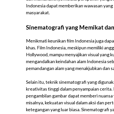
Indonesia dapat memberikan wawasan yang l
masyarakat.
Sinematografi yang Memikat da
Menikmati keunikan film Indonesia juga dapat
khas. Film Indonesia, meskipun memiliki ang
Hollywood, mampu menyajikan visual yang ku
mengandalkan keindahan alam Indonesia seba
pemandangan alam yang menakjubkan dan sa
Selain itu, teknik sinematografi yang digun
kreativitas tinggi dalam penyampaian cerit
pengambilan gambar dapat memberi nuansa yan
misalnya, kekuatan visual dalam aksi dan p
ketegangan yang luar biasa. Sinematografi y