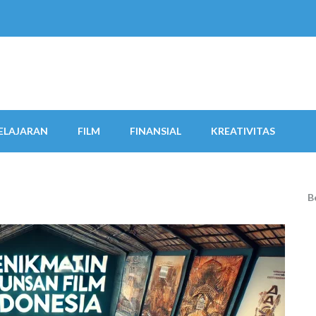
ELAJARAN
FILM
FINANSIAL
KREATIVITAS
B