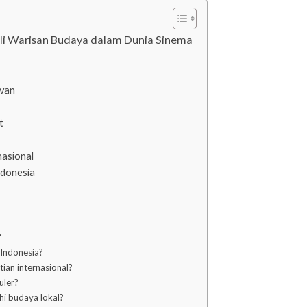
li Warisan Budaya dalam Dunia Sinema
evan
t
nasional
ndonesia
?
 Indonesia?
ian internasional?
uler?
hi budaya lokal?