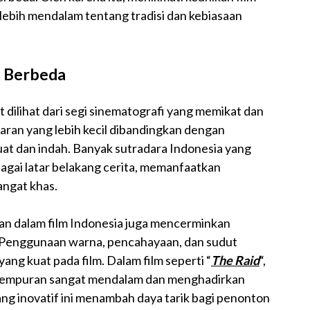
ebih mendalam tentang tradisi dan kebiasaan
n Berbeda
 dilihat dari segi sinematografi yang memikat dan
garan yang lebih kecil dibandingkan dengan
at dan indah. Banyak sutradara Indonesia yang
gai latar belakang cerita, memanfaatkan
ngat khas.
akan dalam film Indonesia juga mencerminkan
a. Penggunaan warna, pencahayaan, dan sudut
g kuat pada film. Dalam film seperti “
The Raid
“,
ertempuran sangat mendalam dan menghadirkan
ang inovatif ini menambah daya tarik bagi penonton