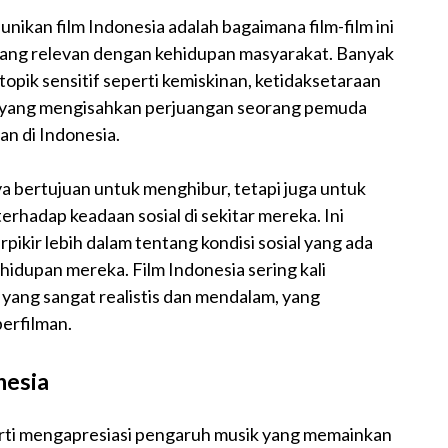
nikan film Indonesia adalah bagaimana film-film ini
ik yang relevan dengan kehidupan masyarakat. Banyak
opik sensitif seperti kemiskinan, ketidaksetaraan
“Gie” yang mengisahkan perjuangan seorang pemuda
an di Indonesia.
ya bertujuan untuk menghibur, tetapi juga untuk
adap keadaan sosial di sekitar mereka. Ini
kir lebih dalam tentang kondisi sosial yang ada
idupan mereka. Film Indonesia sering kali
yang sangat realistis dan mendalam, yang
erfilman.
nesia
arti mengapresiasi pengaruh musik yang memainkan