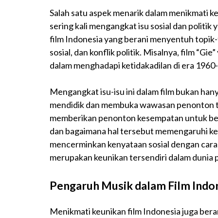
Salah satu aspek menarik dalam menikmati keu
sering kali mengangkat isu sosial dan polit
film Indonesia yang berani menyentuh topik-t
sosial, dan konflik politik. Misalnya, film 
dalam menghadapi ketidakadilan di era 1960-
Mengangkat isu-isu ini dalam film bukan han
mendidik dan membuka wawasan penonton terh
memberikan penonton kesempatan untuk berpi
dan bagaimana hal tersebut memengaruhi keh
mencerminkan kenyataan sosial dengan cara 
merupakan keunikan tersendiri dalam dunia p
Pengaruh Musik dalam Film Indo
Menikmati keunikan film Indonesia juga ber