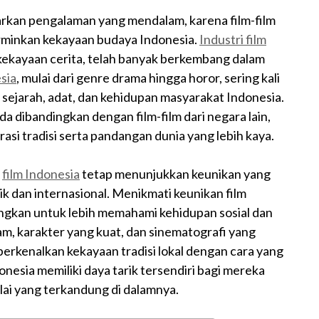
kan pengalaman yang mendalam, karena film-film
erminkan kekayaan budaya Indonesia.
Industri film
kekayaan cerita, telah banyak berkembang dalam
sia
, mulai dari genre drama hingga horor, sering kali
ejarah, adat, dan kehidupan masyarakat Indonesia.
 dibandingkan dengan film-film dari negara lain,
i tradisi serta pandangan dunia yang lebih kaya.
,
film Indonesia
tetap menunjukkan keunikan yang
dan internasional. Menikmati keunikan film
ngkan untuk lebih memahami kehidupan sosial dan
am, karakter yang kuat, dan sinematografi yang
erkenalkan kekayaan tradisi lokal dengan cara yang
donesia memiliki daya tarik tersendiri bagi mereka
ilai yang terkandung di dalamnya.