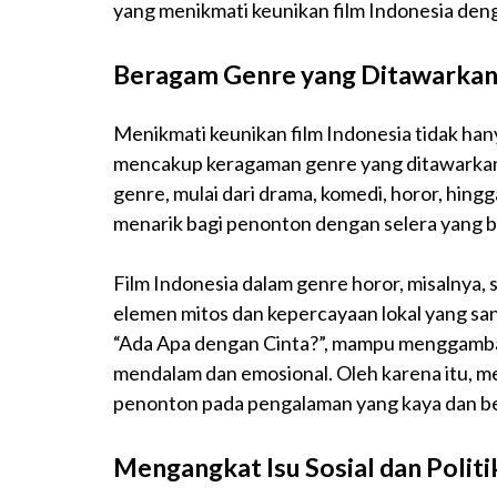
yang menikmati keunikan film Indonesia den
Beragam Genre yang Ditawarka
Menikmati keunikan film Indonesia tidak han
mencakup keragaman genre yang ditawarkan. 
genre, mulai dari drama, komedi, horor, hingg
menarik bagi penonton dengan selera yang 
Film Indonesia dalam genre horor, misalnya,
elemen mitos dan kepercayaan lokal yang sanga
“Ada Apa dengan Cinta?”, mampu menggamb
mendalam dan emosional. Oleh karena itu, m
penonton pada pengalaman yang kaya dan be
Mengangkat Isu Sosial dan Politi