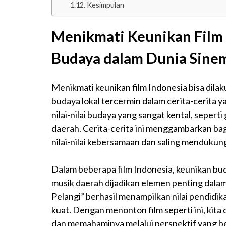
Kesimpulan
Menikmati Keunikan Film
Budaya dalam Dunia Sine
Menikmati keunikan film Indonesia bisa di
budaya lokal tercermin dalam cerita-cerita 
nilai-nilai budaya yang sangat kental, sepert
daerah. Cerita-cerita ini menggambarkan ba
nilai-nilai kebersamaan dan saling mendukung
Dalam beberapa film Indonesia, keunikan buda
musik daerah dijadikan elemen penting dalam 
Pelangi” berhasil menampilkan nilai pendidi
kuat. Dengan menonton film seperti ini, kita
dan memahaminya melalui perspektif yang ber