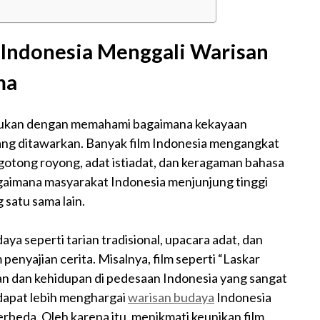
 Indonesia Menggali Warisan
ma
lakukan dengan memahami bagaimana kekayaan
yang ditawarkan. Banyak film Indonesia mengangkat
i gotong royong, adat istiadat, dan keragaman bahasa
gaimana masyarakat Indonesia menjunjung tinggi
 satu sama lain.
ya seperti tarian tradisional, upacara adat, dan
penyajian cerita. Misalnya, film seperti “Laskar
kan dan kehidupan di pedesaan Indonesia yang sangat
 dapat lebih menghargai
warisan budaya
Indonesia
beda. Oleh karena itu, menikmati keunikan film