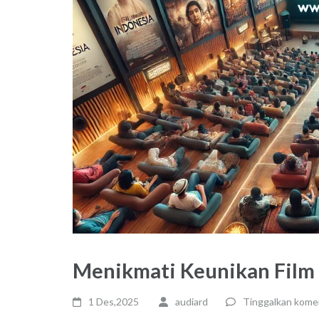
Menikmati Keunikan Film
1 Des,2025
audiard
Tinggalkan kome