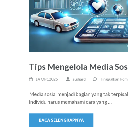
Tips Mengelola Media Sos
14 Okt,2025
audiard
Tinggalkan kom
Media sosial menjadi bagian yang tak terpisahk
individu harus memahami cara yang …
BACA SELENGKAPNYA