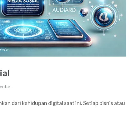
ial
entar
an dari kehidupan digital saat ini. Setiap bisnis atau