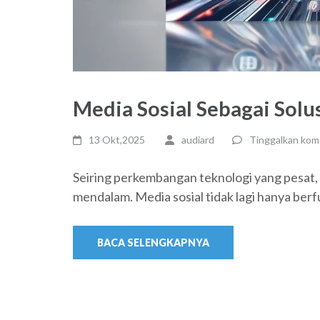
Media Sosial Sebagai Solu
13 Okt,2025
audiard
Tinggalkan kom
Seiring perkembangan teknologi yang pesat, 
mendalam. Media sosial tidak lagi hanya berf
BACA SELENGKAPNYA