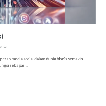
si
entar
peran media sosial dalam dunia bisnis semakin
ungsi sebagai …