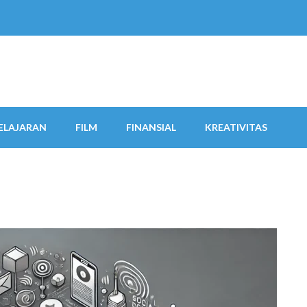
ELAJARAN
FILM
FINANSIAL
KREATIVITAS