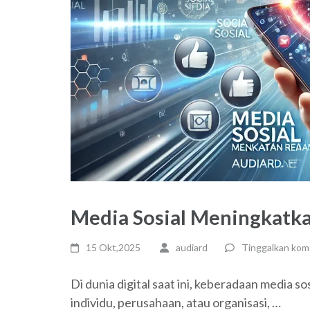
Media Sosial Meningkatk
15 Okt,2025
audiard
Tinggalkan kom
Di dunia digital saat ini, keberadaan media so
individu, perusahaan, atau organisasi, …