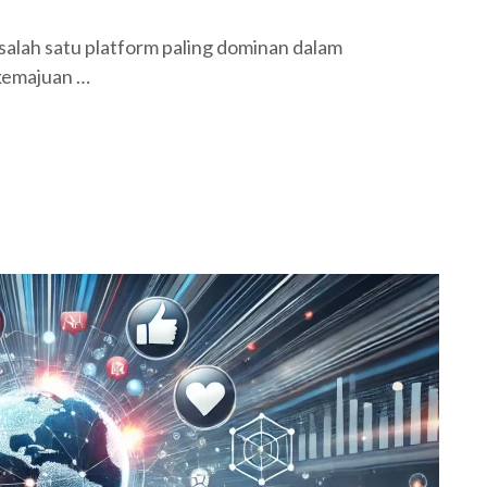
 salah satu platform paling dominan dalam
n kemajuan …