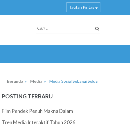
Tautan Pintas
Cari
untuk:
Beranda
»
Media
»
Media Sosial Sebagai Solusi
POSTING TERBARU
Film Pendek Penuh Makna Dalam
Tren Media Interaktif Tahun 2026