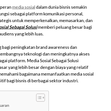
 peran
media sosial
dalam dunia bisnis semakin
fungsi sebagai platform komunikasi personal,
trategis untuk memperkenalkan, memasarkan, dan
sial Sebagai Solusi
memberi peluang besar bagi
udiens yang lebih luas.
g bagi peningkatan brand awareness dan
kembangnya teknologi dan meningkatnya akses
gai platform. Media Sosial Sebagai Solusi
r yang lebih besar dengan biaya yang relatif
u, memahami bagaimana memanfaatkan media sosial
f bagi bisnis di berbagai sektor industri.
saran