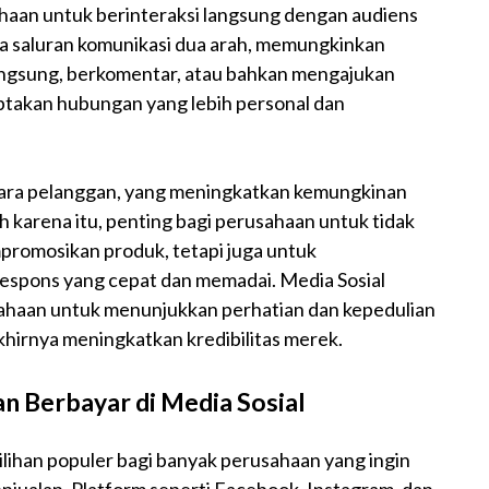
haan untuk berinteraksi langsung dengan audiens
a saluran komunikasi dua arah, memungkinkan
ngsung, berkomentar, atau bahkan mengajukan
ptakan hubungan yang lebih personal dan
antara pelanggan, yang meningkatkan kemungkinan
eh karena itu, penting bagi perusahaan untuk tidak
romosikan produk, tetapi juga untuk
spons yang cepat dan memadai. Media Sosial
sahaan untuk menunjukkan perhatian dan kepedulian
hirnya meningkatkan kredibilitas merek.
 Berbayar di Media Sosial
pilihan populer bagi banyak perusahaan yang ingin