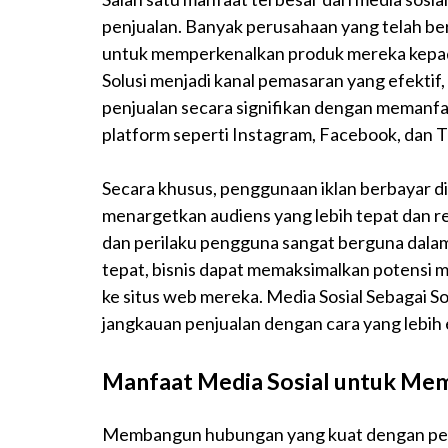
penjualan. Banyak perusahaan yang telah be
untuk memperkenalkan produk mereka kepada 
Solusi menjadi kanal pemasaran yang efekti
penjualan secara signifikan dengan memanfaa
platform seperti Instagram, Facebook, dan T
Secara khusus, penggunaan iklan berbayar d
menargetkan audiens yang lebih tepat dan re
dan perilaku pengguna sangat berguna dala
tepat, bisnis dapat memaksimalkan potensi 
ke situs web mereka. Media Sosial Sebagai S
jangkauan penjualan dengan cara yang lebih e
Manfaat Media Sosial untuk M
Membangun hubungan yang kuat dengan pelan