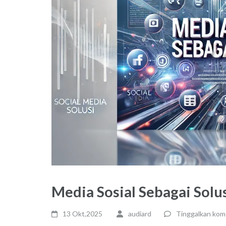
Media Sosial Sebagai Solu
13 Okt,2025
audiard
Tinggalkan kom