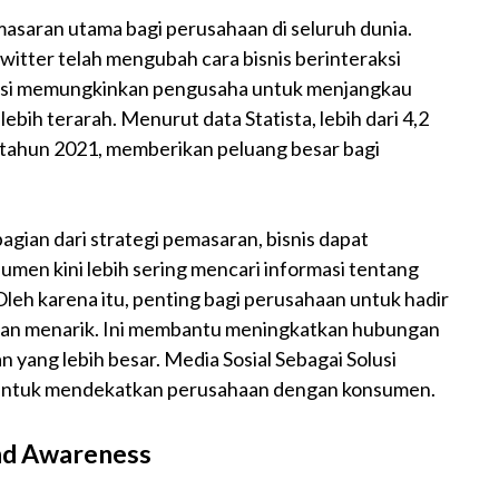
emasaran utama bagi perusahaan di seluruh dunia.
witter telah mengubah cara bisnis berinteraksi
lusi memungkinkan pengusaha untuk menjangkau
ebih terarah. Menurut data Statista, lebih dari 4,2
 tahun 2021, memberikan peluang besar bagi
gian dari strategi pemasaran, bisnis dapat
umen kini lebih sering mencari informasi tentang
 Oleh karena itu, penting bagi perusahaan untuk hadir
 dan menarik. Ini membantu meningkatkan hubungan
ang lebih besar. Media Sosial Sebagai Solusi
ur untuk mendekatkan perusahaan dengan konsumen.
nd Awareness