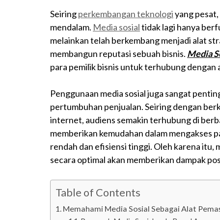
Seiring
perkembangan teknologi
yang pesat,
mendalam.
Media sosial
tidak lagi hanya ber
melainkan telah berkembang menjadi alat s
membangun reputasi sebuah bisnis.
Media So
para pemilik bisnis untuk terhubung dengan a
Penggunaan media sosial juga sangat pentin
pertumbuhan penjualan. Seiring dengan ber
internet, audiens semakin terhubung di berba
memberikan kemudahan dalam mengakses pasa
rendah dan efisiensi tinggi. Oleh karena it
secara optimal akan memberikan dampak positi
Table of Contents
Memahami Media Sosial Sebagai Alat Pema