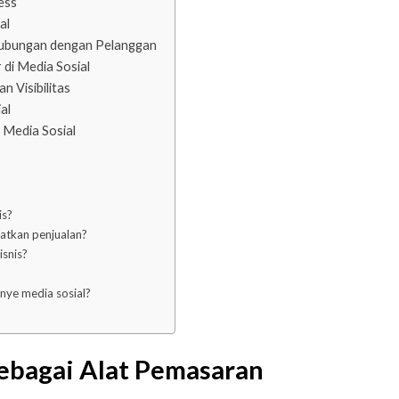
ess
al
ubungan dengan Pelanggan
di Media Sosial
 Visibilitas
al
 Media Sosial
is?
atkan penjualan?
isnis?
nye media sosial?
ebagai Alat Pemasaran