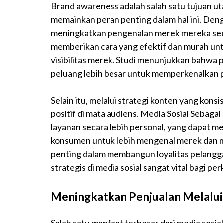
Brand awareness adalah salah satu tujuan u
memainkan peran penting dalam hal ini. Den
meningkatkan pengenalan merek mereka secar
memberikan cara yang efektif dan murah un
visibilitas merek. Studi menunjukkan bahwa p
peluang lebih besar untuk memperkenalkan
Selain itu, melalui strategi konten yang kon
positif di mata audiens. Media Sosial Seba
layanan secara lebih personal, yang dapat 
konsumen untuk lebih mengenal merek dan m
penting dalam membangun loyalitas pelanggan
strategis di media sosial sangat vital bagi p
Meningkatkan Penjualan Melalui
Salah satu manfaat terbesar dari media sos