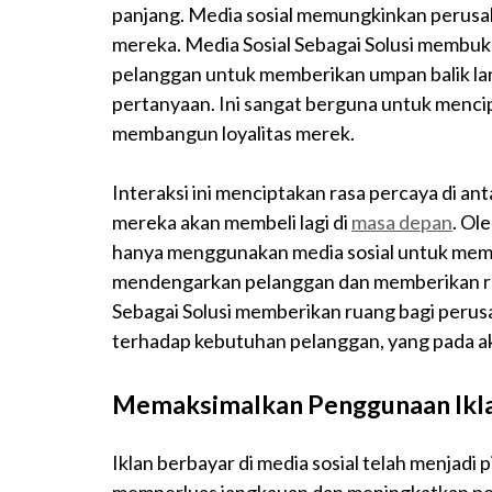
panjang. Media sosial memungkinkan perusa
mereka. Media Sosial Sebagai Solusi membuk
pelanggan untuk memberikan umpan balik la
pertanyaan. Ini sangat berguna untuk menci
membangun loyalitas merek.
Interaksi ini menciptakan rasa percaya di 
mereka akan membeli lagi di
masa depan
. Ol
hanya menggunakan media sosial untuk memp
mendengarkan pelanggan dan memberikan re
Sebagai Solusi memberikan ruang bagi peru
terhadap kebutuhan pelanggan, yang pada ak
Memaksimalkan Penggunaan Iklan
Iklan berbayar di media sosial telah menjadi 