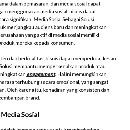
tama dalam pemasaran, dan media sosial dapat
gan menggunakan media sosial, bisnis dapat
a signifikan. Media Sosial Sebagai Solusi
tuk menjangkau audiens baru dan meningkatkan
erusahaan yang aktif di media sosial memiliki
 produk mereka kepada konsumen.
sisten dan berkualitas, bisnis dapat memperkuat kesan
gai Solusi membantu memperkenalkan produk atau
meningkatkan
engagement
. Hal ini memungkinkan
erasa terhubung secara emosional, yang sangat
. Oleh karena itu, kehadiran yang konsisten dan
erkembangan brand.
 Media Sosial
ial adalah kemampuannya untuk meningkatkan