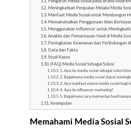
Pengaruh Media Sosial pada Brand Awaren
Meningkatkan Penjualan Melalui Media Sosi
Manfaat Media Sosial untuk Membangun H
Memaksimalkan Penggunaan Iklan Berbayar 
Menggunakan Influencer untuk Meningkatkan
Analisis dan Pemantauan Hasil di Media Sosi
Peningkatan Keamanan dan Perlindungan di
Data dan Fakta
Studi Kasus
(FAQ) Media Sosial Sebagai Solusi
1. Apa itu media sosial sebagai solusi bisn
2. Bagaimana media sosial dapat meningk
3. Apa manfaat utama media sosial bagi b
4. Apa itu influencer marketing?
5. Bagaimana cara memantau hasil kampa
Kesimpulan
Memahami Media Sosial S