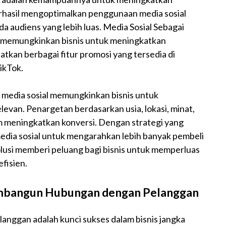
rhasil mengoptimalkan penggunaan media sosial
audiens yang lebih luas. Media Sosial Sebagai
f, memungkinkan bisnis untuk meningkatkan
tkan berbagai fitur promosi yang tersedia di
ikTok.
i media sosial memungkinkan bisnis untuk
levan. Penargetan berdasarkan usia, lokasi, minat,
m meningkatkan konversi. Dengan strategi yang
media sosial untuk mengarahkan lebih banyak pembeli
olusi memberi peluang bagi bisnis untuk memperluas
fisien.
embangun Hubungan dengan Pelanggan
ggan adalah kunci sukses dalam bisnis jangka