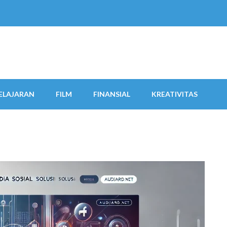
ELAJARAN
FILM
FINANSIAL
KREATIVITAS