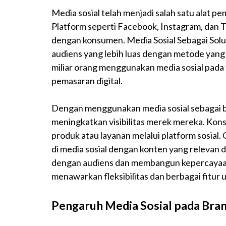
Media sosial telah menjadi salah satu alat p
Platform seperti Facebook, Instagram, dan T
dengan konsumen. Media Sosial Sebagai So
audiens yang lebih luas dengan metode yang l
miliar orang menggunakan media sosial pada
pemasaran digital.
Dengan menggunakan media sosial sebagai ba
meningkatkan visibilitas merek mereka. Kons
produk atau layanan melalui platform sosial.
di media sosial dengan konten yang relevan
dengan audiens dan membangun kepercayaan y
menawarkan fleksibilitas dan berbagai fit
Pengaruh Media Sosial pada Bra