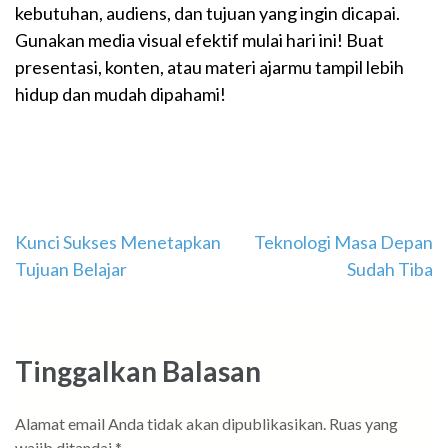
kebutuhan, audiens, dan tujuan yang ingin dicapai.
Gunakan media visual efektif mulai hari ini! Buat
presentasi, konten, atau materi ajarmu tampil lebih
hidup dan mudah dipahami!
Navigasi
Kunci Sukses Menetapkan
Teknologi Masa Depan
Tujuan Belajar
Sudah Tiba
pos
Tinggalkan Balasan
Alamat email Anda tidak akan dipublikasikan.
Ruas yang
wajib ditandai
*