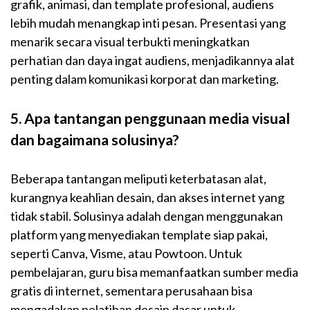
grafik, animasi, dan template profesional, audiens
lebih mudah menangkap inti pesan. Presentasi yang
menarik secara visual terbukti meningkatkan
perhatian dan daya ingat audiens, menjadikannya alat
penting dalam komunikasi korporat dan marketing.
5. Apa tantangan penggunaan media visual
dan bagaimana solusinya?
Beberapa tantangan meliputi keterbatasan alat,
kurangnya keahlian desain, dan akses internet yang
tidak stabil. Solusinya adalah dengan menggunakan
platform yang menyediakan template siap pakai,
seperti Canva, Visme, atau Powtoon. Untuk
pembelajaran, guru bisa memanfaatkan sumber media
gratis di internet, sementara perusahaan bisa
mengadakan pelatihan desain dasar untuk