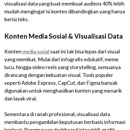
visualisasi data yang kuat membuat audiens 40% lebih
mudah mengingat isi konten dibandingkan yang hanya
berisi teks.
Konten Media Sosial & Visualisasi Data
Konten
media sosial
saat ini tak bisa lepas dari visual
yang memikat. Mulai dari infografis edukatif, meme
lucu, hingga video reels yang storytelling, semuanya
dirancang dengan kekuatan visual. Tools populer
seperti Adobe Express, CapCut, dan Figma banyak
digunakan untuk menghasilkan konten yang menarik
dan layak viral.
Sementara di ranah profesional, visualisasi data
membantu pengambilan keputusan berbasis informasi
konkret. Penggunaan dashboard interaktif, grafik