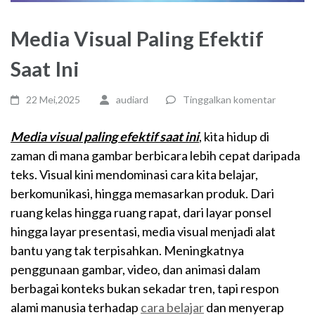
Media Visual Paling Efektif
Saat Ini
22 Mei,2025
audiard
Tinggalkan komentar
Media visual paling efektif saat ini
, kita hidup di
zaman di mana gambar berbicara lebih cepat daripada
teks. Visual kini mendominasi cara kita belajar,
berkomunikasi, hingga memasarkan produk. Dari
ruang kelas hingga ruang rapat, dari layar ponsel
hingga layar presentasi, media visual menjadi alat
bantu yang tak terpisahkan. Meningkatnya
penggunaan gambar, video, dan animasi dalam
berbagai konteks bukan sekadar tren, tapi respon
alami manusia terhadap
cara belajar
dan menyerap