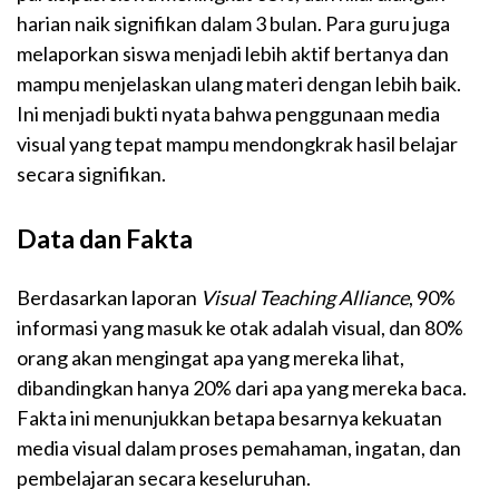
harian naik signifikan dalam 3 bulan. Para guru juga
melaporkan siswa menjadi lebih aktif bertanya dan
mampu menjelaskan ulang materi dengan lebih baik.
Ini menjadi bukti nyata bahwa penggunaan media
visual yang tepat mampu mendongkrak hasil belajar
secara signifikan.
Data dan Fakta
Berdasarkan laporan
Visual Teaching Alliance
, 90%
informasi yang masuk ke otak adalah visual, dan 80%
orang akan mengingat apa yang mereka lihat,
dibandingkan hanya 20% dari apa yang mereka baca.
Fakta ini menunjukkan betapa besarnya kekuatan
media visual dalam proses pemahaman, ingatan, dan
pembelajaran secara keseluruhan.