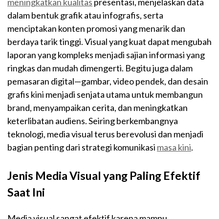
meningkatkan kualitas
presentasi, menjelaskan data
dalam bentuk grafik atau infografis, serta
menciptakan konten promosi yang menarik dan
berdaya tarik tinggi. Visual yang kuat dapat mengubah
laporan yang kompleks menjadi sajian informasi yang
ringkas dan mudah dimengerti. Begitu juga dalam
pemasaran digital—gambar, video pendek, dan desain
grafis kini menjadi senjata utama untuk membangun
brand, menyampaikan cerita, dan meningkatkan
keterlibatan audiens. Seiring berkembangnya
teknologi, media visual terus berevolusi dan menjadi
bagian penting dari strategi komunikasi
masa kini
.
Jenis Media Visual yang Paling Efektif
Saat Ini
Media visual sangat efektif karena mampu