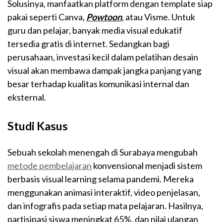
Solusinya, manfaatkan platform dengan template siap
pakai seperti Canva,
Powtoon
, atau Visme. Untuk
guru dan pelajar, banyak media visual edukatif
tersedia gratis di internet. Sedangkan bagi
perusahaan, investasi kecil dalam pelatihan desain
visual akan membawa dampak jangka panjang yang
besar terhadap kualitas komunikasi internal dan
eksternal.
Studi Kasus
Sebuah sekolah menengah di Surabaya mengubah
metode pembelajaran
konvensional menjadi sistem
berbasis visual learning selama pandemi. Mereka
menggunakan animasi interaktif, video penjelasan,
dan infografis pada setiap mata pelajaran. Hasilnya,
partisipasi siswa meningkat 65%, dan nilai ulangan