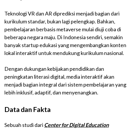
Teknologi VR dan AR diprediksi menjadi bagian dari
kurikulum standar, bukan lagi pelengkap. Bahkan,
pembelajaran berbasis metaverse mulai diuji coba di
beberapa negara maju. Di Indonesia sendiri, semakin
banyak startup edukasi yang mengembangkan konten
lokal interaktif untuk mendukung kurikulum nasional.
Dengan dukungan kebijakan pendidikan dan
peningkatan literasi digital, media interaktif akan
menjadi bagian integral dari sistem pembelajaran yang
lebih inklusif, adaptif, dan menyenangkan.
Data dan Fakta
Sebuah studi dari
Center for Digital Education