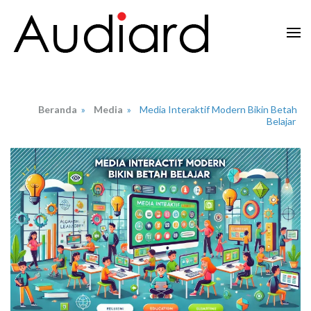
Lompat
ke
konten
Audiard.net
Merangkai Kisah, Menginspirasi Imajinasi
(Tekan
Enter)
Beranda
»
Media
»
Media Interaktif Modern Bikin Betah
Belajar