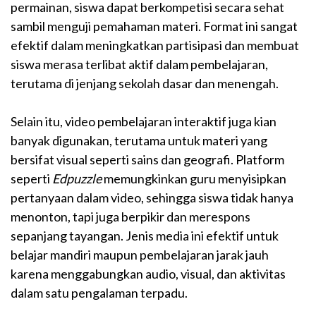
permainan, siswa dapat berkompetisi secara sehat
sambil menguji pemahaman materi. Format ini sangat
efektif dalam meningkatkan partisipasi dan membuat
siswa merasa terlibat aktif dalam pembelajaran,
terutama di jenjang sekolah dasar dan menengah.
Selain itu, video pembelajaran interaktif juga kian
banyak digunakan, terutama untuk materi yang
bersifat visual seperti sains dan geografi. Platform
seperti
Edpuzzle
memungkinkan guru menyisipkan
pertanyaan dalam video, sehingga siswa tidak hanya
menonton, tapi juga berpikir dan merespons
sepanjang tayangan. Jenis media ini efektif untuk
belajar mandiri maupun pembelajaran jarak jauh
karena menggabungkan audio, visual, dan aktivitas
dalam satu pengalaman terpadu.