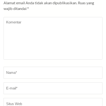
Alamat email Anda tidak akan dipublikasikan.
Ruas yang
wajib ditandai
*
Komentar
Nama
*