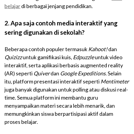
belajar
di berbagai jenjang pendidikan.
2. Apa saja contoh media interaktif yang
sering digunakan di sekolah?
Beberapa contoh populer termasuk
Kahoot!
dan
Quizizz
untuk gamifikasi kuis,
Edpuzzle
untuk video
interaktif, serta aplikasi berbasis augmented reality
(AR) seperti
Quiver
dan
Google Expeditions
. Selain
itu, platform presentasi interaktif seperti
Mentimeter
juga banyak digunakan untuk polling atau diskusi real-
time. Semua platform ini membantu guru
menyampaikan materi secara lebih menarik, dan
memungkinkan siswa berpartisipasi aktif dalam
proses belajar.