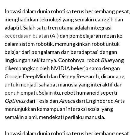
Inovasi dalam dunia robotika terus berkembang pesat,
menghadirkan teknologi yang semakin canggih dan
adaptif. Salah satu tren utama adalah integrasi
kecerdasan buatan
(AI) dan pembelajaran mesin ke
dalam sistem robotik, memungkinkan robot untuk
belajar dari pengalaman dan beradaptasi dengan
lingkungan sekitarnya. Contohnya, robot
Blue
yang
dikembangkan oleh NVIDIA bekerja sama dengan
Google DeepMind dan Disney Research, dirancang
untuk menjadi sahabat manusia yang interaktif dan
penuh empati. Selain itu, robot humanoid seperti
Optimus
dari Tesla dan
Ameca
dari Engineered Arts
menunjukkan kemampuan interaksi sosial yang
semakin alami, mendekati perilaku manusia.
Inovasi dalam dunia robotika terus berkembang pesat,