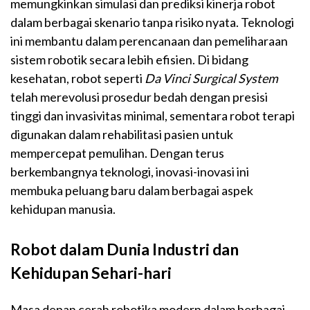
memungkinkan simulasi dan prediksi kinerja robot
dalam berbagai skenario tanpa risiko nyata. Teknologi
ini membantu dalam perencanaan dan pemeliharaan
sistem robotik secara lebih efisien. Di bidang
kesehatan, robot seperti
Da Vinci Surgical System
telah merevolusi prosedur bedah dengan presisi
tinggi dan invasivitas minimal, sementara robot terapi
digunakan dalam rehabilitasi pasien untuk
mempercepat pemulihan. Dengan terus
berkembangnya teknologi, inovasi-inovasi ini
membuka peluang baru dalam berbagai aspek
kehidupan manusia.
Robot dalam Dunia Industri dan
Kehidupan Sehari-hari
Masa depan cerah robotika modern dalam berbagai