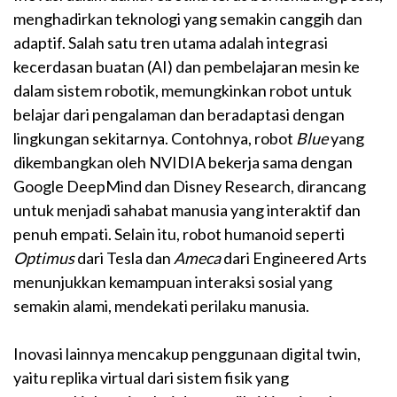
menghadirkan teknologi yang semakin canggih dan
adaptif. Salah satu tren utama adalah integrasi
kecerdasan buatan (AI) dan pembelajaran mesin ke
dalam sistem robotik, memungkinkan robot untuk
belajar dari pengalaman dan beradaptasi dengan
lingkungan sekitarnya. Contohnya, robot
Blue
yang
dikembangkan oleh NVIDIA bekerja sama dengan
Google DeepMind dan Disney Research, dirancang
untuk menjadi sahabat manusia yang interaktif dan
penuh empati. Selain itu, robot humanoid seperti
Optimus
dari Tesla dan
Ameca
dari Engineered Arts
menunjukkan kemampuan interaksi sosial yang
semakin alami, mendekati perilaku manusia.
Inovasi lainnya mencakup penggunaan digital twin,
yaitu replika virtual dari sistem fisik yang