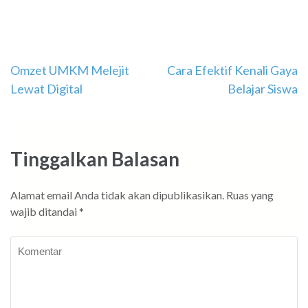
Navigasi
Omzet UMKM Melejit
Cara Efektif Kenali Gaya
Lewat Digital
Belajar Siswa
pos
Tinggalkan Balasan
Alamat email Anda tidak akan dipublikasikan.
Ruas yang
wajib ditandai
*
Komentar