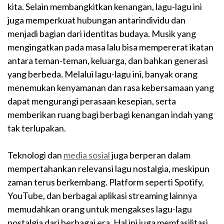
kita. Selain membangkitkan kenangan, lagu-lagu ini
juga memperkuat hubungan antarindividu dan
menjadi bagian dari identitas budaya. Musik yang
mengingatkan pada masa lalu bisa mempererat ikatan
antara teman-teman, keluarga, dan bahkan generasi
yang berbeda. Melalui lagu-lagu ini, banyak orang
menemukan kenyamanan dan rasa kebersamaan yang
dapat mengurangi perasaan kesepian, serta
memberikan ruang bagi berbagi kenangan indah yang
tak terlupakan.
Teknologi dan
media sosial
juga berperan dalam
mempertahankan relevansi lagu nostalgia, meskipun
zaman terus berkembang. Platform seperti Spotify,
YouTube, dan berbagai aplikasi streaming lainnya
memudahkan orang untuk mengakses lagu-lagu
nostalgia dari berbagai era. Hal ini juga memfasilitasi