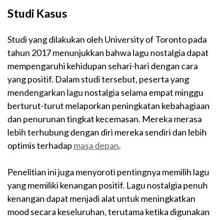
Studi Kasus
Studi yang dilakukan oleh University of Toronto pada
tahun 2017 menunjukkan bahwa lagu nostalgia dapat
mempengaruhi kehidupan sehari-hari dengan cara
yang positif. Dalam studi tersebut, peserta yang
mendengarkan lagu nostalgia selama empat minggu
berturut-turut melaporkan peningkatan kebahagiaan
dan penurunan tingkat kecemasan. Mereka merasa
lebih terhubung dengan diri mereka sendiri dan lebih
optimis terhadap
masa depan
.
Penelitian ini juga menyoroti pentingnya memilih lagu
yang memiliki kenangan positif. Lagu nostalgia penuh
kenangan dapat menjadi alat untuk meningkatkan
mood secara keseluruhan, terutama ketika digunakan