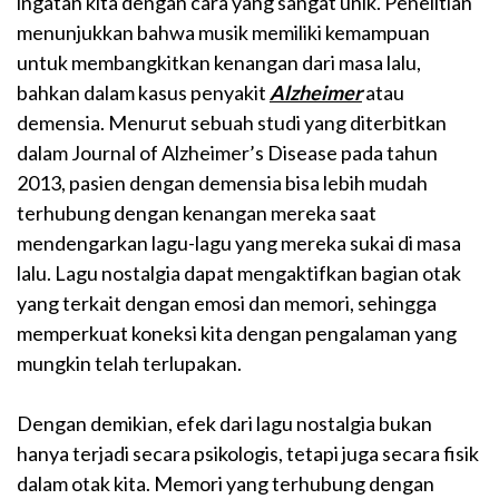
ingatan kita dengan cara yang sangat unik. Penelitian
menunjukkan bahwa musik memiliki kemampuan
untuk membangkitkan kenangan dari masa lalu,
bahkan dalam kasus penyakit
Alzheimer
atau
demensia. Menurut sebuah studi yang diterbitkan
dalam Journal of Alzheimer’s Disease pada tahun
2013, pasien dengan demensia bisa lebih mudah
terhubung dengan kenangan mereka saat
mendengarkan lagu-lagu yang mereka sukai di masa
lalu. Lagu nostalgia dapat mengaktifkan bagian otak
yang terkait dengan emosi dan memori, sehingga
memperkuat koneksi kita dengan pengalaman yang
mungkin telah terlupakan.
Dengan demikian, efek dari lagu nostalgia bukan
hanya terjadi secara psikologis, tetapi juga secara fisik
dalam otak kita. Memori yang terhubung dengan