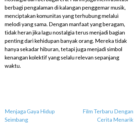
berbagi pengalaman di kalangan penggemar musik,
menciptakan komunitas yang terhubung melalui
melodi yang sama. Dengan manfaat yang beragam,
tidak heran jika lagu nostalgia terus menjadi bagian
penting dari kehidupan banyak orang. Mereka tidak
hanya sekadar hiburan, tetapi juga menjadi simbol
kenangan kolektif yang selalu relevan sepanjang
waktu.
Navigasi
Menjaga Gaya Hidup
Film Terbaru Dengan
Seimbang
Cerita Menarik
pos