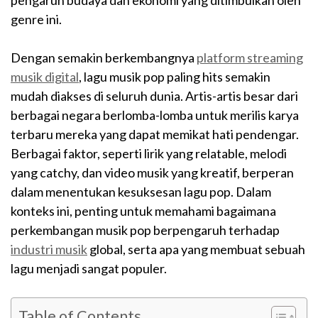
pengaruh budaya dan ekonomi yang ditimbulkan oleh
genre ini.
Dengan semakin berkembangnya
platform streaming
musik digital
, lagu musik pop paling hits semakin
mudah diakses di seluruh dunia. Artis-artis besar dari
berbagai negara berlomba-lomba untuk merilis karya
terbaru mereka yang dapat memikat hati pendengar.
Berbagai faktor, seperti lirik yang relatable, melodi
yang catchy, dan video musik yang kreatif, berperan
dalam menentukan kesuksesan lagu pop. Dalam
konteks ini, penting untuk memahami bagaimana
perkembangan musik pop berpengaruh terhadap
industri musik
global, serta apa yang membuat sebuah
lagu menjadi sangat populer.
Table of Contents