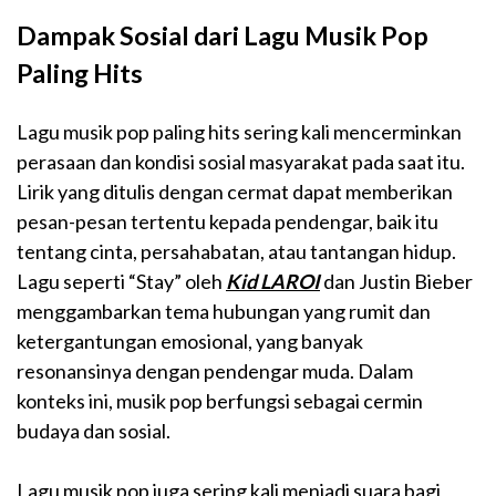
Dampak Sosial dari Lagu Musik Pop
Paling Hits
Lagu musik pop paling hits sering kali mencerminkan
perasaan dan kondisi sosial masyarakat pada saat itu.
Lirik yang ditulis dengan cermat dapat memberikan
pesan-pesan tertentu kepada pendengar, baik itu
tentang cinta, persahabatan, atau tantangan hidup.
Lagu seperti “Stay” oleh
Kid LAROI
dan Justin Bieber
menggambarkan tema hubungan yang rumit dan
ketergantungan emosional, yang banyak
resonansinya dengan pendengar muda. Dalam
konteks ini, musik pop berfungsi sebagai cermin
budaya dan sosial.
Lagu musik pop juga sering kali menjadi suara bagi