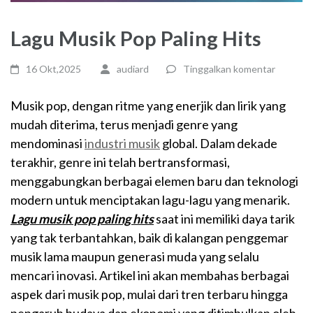
Lagu Musik Pop Paling Hits
16 Okt,2025
audiard
Tinggalkan komentar
Musik pop, dengan ritme yang enerjik dan lirik yang
mudah diterima, terus menjadi genre yang
mendominasi
industri musik
global. Dalam dekade
terakhir, genre ini telah bertransformasi,
menggabungkan berbagai elemen baru dan teknologi
modern untuk menciptakan lagu-lagu yang menarik.
Lagu musik pop paling hits
saat ini memiliki daya tarik
yang tak terbantahkan, baik di kalangan penggemar
musik lama maupun generasi muda yang selalu
mencari inovasi. Artikel ini akan membahas berbagai
aspek dari musik pop, mulai dari tren terbaru hingga