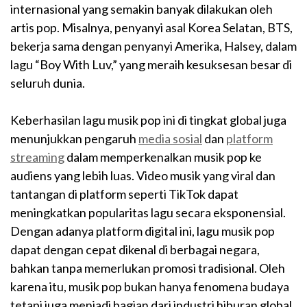
internasional yang semakin banyak dilakukan oleh
artis pop. Misalnya, penyanyi asal Korea Selatan, BTS,
bekerja sama dengan penyanyi Amerika, Halsey, dalam
lagu “Boy With Luv,” yang meraih kesuksesan besar di
seluruh dunia.
Keberhasilan lagu musik pop ini di tingkat global juga
menunjukkan pengaruh
media sosial
dan
platform
streaming
dalam memperkenalkan musik pop ke
audiens yang lebih luas. Video musik yang viral dan
tantangan di platform seperti TikTok dapat
meningkatkan popularitas lagu secara eksponensial.
Dengan adanya platform digital ini, lagu musik pop
dapat dengan cepat dikenal di berbagai negara,
bahkan tanpa memerlukan promosi tradisional. Oleh
karena itu, musik pop bukan hanya fenomena budaya
tetapi juga menjadi bagian dari industri hiburan global