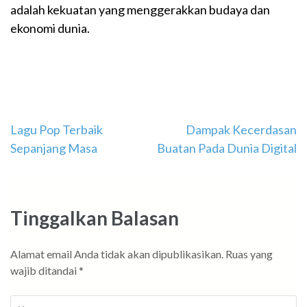
adalah kekuatan yang menggerakkan budaya dan
ekonomi dunia.
Navigasi
Lagu Pop Terbaik
Dampak Kecerdasan
Sepanjang Masa
Buatan Pada Dunia Digital
pos
Tinggalkan Balasan
Alamat email Anda tidak akan dipublikasikan.
Ruas yang
wajib ditandai
*
Komentar