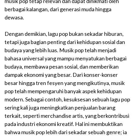
musik pop tetap relevan dan dapat dinikmati oleh
berbagai kalangan, dari generasi muda hingga
dewasa.
Dengan demikian, lagu pop bukan sekadar hiburan,
tetapi juga bagian penting dari kehidupan sosial dan
budaya yang lebih luas. Musik pop telah menjadi
bahasa universal yang mampu menyatukan berbagai
budaya, membawa pesan sosial, dan memberikan
dampak ekonomi yang besar. Dari konser-konser
besar hingga tren fesyen yang mengikutinya, musik
pop telah mempengaruhi banyak aspek kehidupan
modern. Sebagai contoh, kesuksesan sebuah lagu pop
sering kali juga meningkatkan penjualan barang
terkait, seperti merchandise artis, yang berkontribusi
pada industri ekonomi kreatif. Hal ini membuktikan
bahwa musik pop lebih dari sekadar sebuah genre; ia