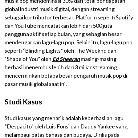
musik pop mendominasi 30% dari total pendapatan
global industri musik digital, dengan streaming
sebagai kontributor terbesar. Platform seperti Spotify
dan YouTube mencatatkan lebih dari 500 juta
pengguna aktif setiap bulan, yang sebagian besar
mendengarkan lagu-lagu pop. Selain itu, lagu-lagu pop
seperti “Blinding Lights” oleh The Weeknd dan
“Shape of You” oleh
Ed Sheeran
masing-masing
berhasil menembus lebih dari 3 miliar streaming,
mencerminkan betapa besar pengaruh musik pop di
pasar musik global saat ini.
Studi Kasus
Studi kasus yang menarik adalah keberhasilan lagu
“Despacito” oleh Luis Fonsi dan Daddy Yankee yang
melampaui batas bahasa dan budaya. Dirilis pada