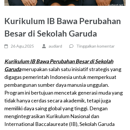
Kurikulum IB Bawa Perubahan
Besar di Sekolah Garuda
26 Agu,2025
audiard
Tinggalkan komentar
Kurikulum IB Bawa Perubahan Besar di Sekolah
Garuda
merupakan salah satu inisiatif strategis yang
digagas pemerintah Indonesia untuk memperkuat
pembangunan sumber daya manusia unggulan.
Program ini bertujuan mencetak generasi muda yang
tidak hanya cerdas secara akademik, tetapi juga
memiliki daya saing global yang tinggi. Dengan
mengintegrasikan Kurikulum Nasional dan
International Baccalaureate (IB), Sekolah Garuda