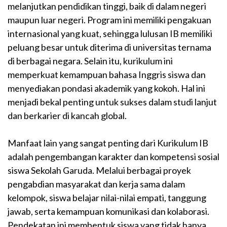
melanjutkan pendidikan tinggi, baik di dalam negeri
maupun luar negeri. Program ini memiliki pengakuan
internasional yang kuat, sehingga lulusan IB memiliki
peluang besar untuk diterima di universitas ternama
di berbagai negara. Selain itu, kurikulum ini
memperkuat kemampuan bahasa Inggris siswa dan
menyediakan pondasi akademik yang kokoh. Hal ini
menjadi bekal penting untuk sukses dalam studi lanjut
dan berkarier di kancah global.
Manfaat lain yang sangat penting dari Kurikulum IB
adalah pengembangan karakter dan kompetensi sosial
siswa Sekolah Garuda. Melalui berbagai proyek
pengabdian masyarakat dan kerja sama dalam
kelompok, siswa belajar nilai-nilai empati, tanggung
jawab, serta kemampuan komunikasi dan kolaborasi.
Pendekatan ini membentuk siswa yang tidak hanya