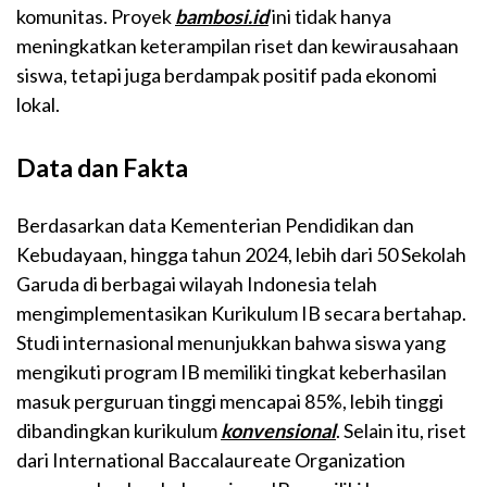
komunitas. Proyek
bambosi.id
ini tidak hanya
meningkatkan keterampilan riset dan kewirausahaan
siswa, tetapi juga berdampak positif pada ekonomi
lokal.
Data dan Fakta
Berdasarkan data Kementerian Pendidikan dan
Kebudayaan, hingga tahun 2024, lebih dari 50 Sekolah
Garuda di berbagai wilayah Indonesia telah
mengimplementasikan Kurikulum IB secara bertahap.
Studi internasional menunjukkan bahwa siswa yang
mengikuti program IB memiliki tingkat keberhasilan
masuk perguruan tinggi mencapai 85%, lebih tinggi
dibandingkan kurikulum
konvensional
. Selain itu, riset
dari International Baccalaureate Organization