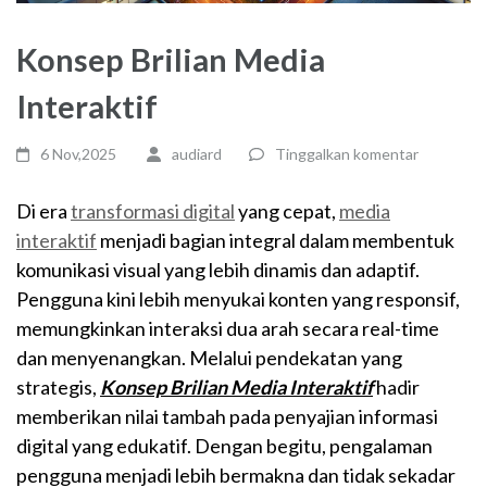
Konsep Brilian Media
Interaktif
6 Nov,2025
audiard
Tinggalkan komentar
Di era
transformasi digital
yang cepat,
media
interaktif
menjadi bagian integral dalam membentuk
komunikasi visual yang lebih dinamis dan adaptif.
Pengguna kini lebih menyukai konten yang responsif,
memungkinkan interaksi dua arah secara real-time
dan menyenangkan. Melalui pendekatan yang
strategis,
Konsep Brilian Media Interaktif
hadir
memberikan nilai tambah pada penyajian informasi
digital yang edukatif. Dengan begitu, pengalaman
pengguna menjadi lebih bermakna dan tidak sekadar