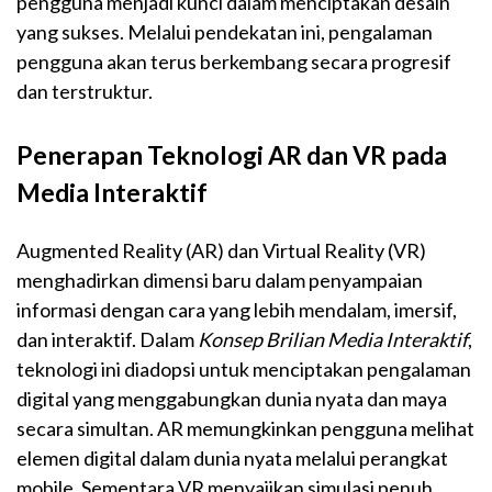
pengguna menjadi kunci dalam menciptakan desain
yang sukses. Melalui pendekatan ini, pengalaman
pengguna akan terus berkembang secara progresif
dan terstruktur.
Penerapan Teknologi AR dan VR pada
Media Interaktif
Augmented Reality (AR) dan Virtual Reality (VR)
menghadirkan dimensi baru dalam penyampaian
informasi dengan cara yang lebih mendalam, imersif,
dan interaktif. Dalam
Konsep Brilian Media Interaktif
,
teknologi ini diadopsi untuk menciptakan pengalaman
digital yang menggabungkan dunia nyata dan maya
secara simultan. AR memungkinkan pengguna melihat
elemen digital dalam dunia nyata melalui perangkat
mobile. Sementara VR menyajikan simulasi penuh