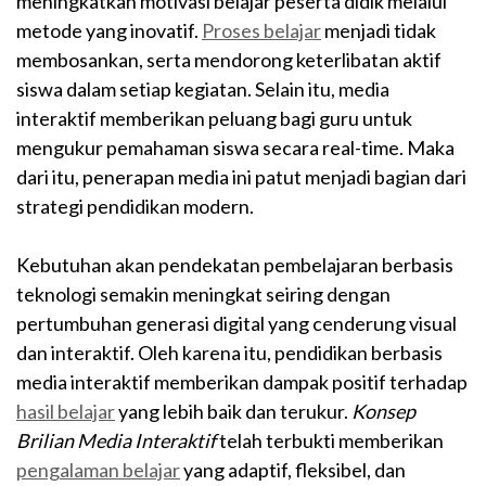
meningkatkan motivasi belajar peserta didik melalui
metode yang inovatif.
Proses belajar
menjadi tidak
membosankan, serta mendorong keterlibatan aktif
siswa dalam setiap kegiatan. Selain itu, media
interaktif memberikan peluang bagi guru untuk
mengukur pemahaman siswa secara real-time. Maka
dari itu, penerapan media ini patut menjadi bagian dari
strategi pendidikan modern.
Kebutuhan akan pendekatan pembelajaran berbasis
teknologi semakin meningkat seiring dengan
pertumbuhan generasi digital yang cenderung visual
dan interaktif. Oleh karena itu, pendidikan berbasis
media interaktif memberikan dampak positif terhadap
hasil belajar
yang lebih baik dan terukur.
Konsep
Brilian Media Interaktif
telah terbukti memberikan
pengalaman belajar
yang adaptif, fleksibel, dan