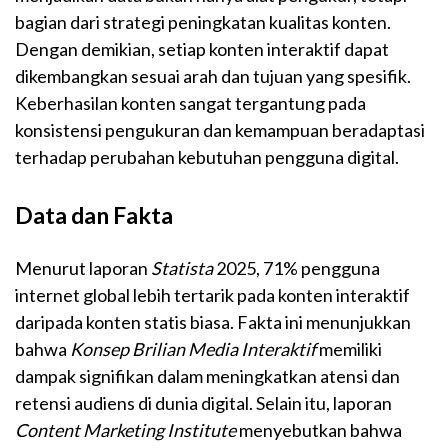
bagian dari strategi peningkatan kualitas konten.
Dengan demikian, setiap konten interaktif dapat
dikembangkan sesuai arah dan tujuan yang spesifik.
Keberhasilan konten sangat tergantung pada
konsistensi pengukuran dan kemampuan beradaptasi
terhadap perubahan kebutuhan pengguna digital.
Data dan Fakta
Menurut laporan
Statista
2025, 71% pengguna
internet global lebih tertarik pada konten interaktif
daripada konten statis biasa. Fakta ini menunjukkan
bahwa
Konsep Brilian Media Interaktif
memiliki
dampak signifikan dalam meningkatkan atensi dan
retensi audiens di dunia digital. Selain itu, laporan
Content Marketing Institute
menyebutkan bahwa