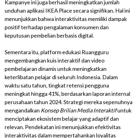
Kampanye ini juga berhasil meningkatkan jumlah
unduhan aplikasi IKEA Place secara signifikan. Hal ini
menunjukkan bahwa interaktivitas memiliki dampak
positif terhadap pengalaman konsumen dan
keputusan pembelian berbasis digital.
Sementara itu, platform edukasi Ruangguru
mengembangkan kuis interaktif dan video
pembelajaran dinamis untuk meningkatkan
keterlibatan pelajar di seluruh Indonesia. Dalam
waktu satu tahun, tingkat retensi pengguna
meningkat hingga 41%, berdasarkan laporan internal
perusahaan tahun 2024. Strategi mereka sepenuhnya
mengandalkan
Konsep Brilian Media Interaktif
untuk
menciptakan ekosistem belajar yang adaptif dan
relevan. Pendekatan ini menunjukkan efektivitas
interaktivitas dalam mempertahankan loyalitas