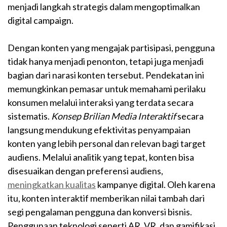
menjadi langkah strategis dalam mengoptimalkan
digital campaign.
Dengan konten yang mengajak partisipasi, pengguna
tidak hanya menjadi penonton, tetapi juga menjadi
bagian dari narasi konten tersebut. Pendekatan ini
memungkinkan pemasar untuk memahami perilaku
konsumen melalui interaksi yang terdata secara
sistematis.
Konsep Brilian Media Interaktif
secara
langsung mendukung efektivitas penyampaian
konten yang lebih personal dan relevan bagi target
audiens. Melalui analitik yang tepat, konten bisa
disesuaikan dengan preferensi audiens,
meningkatkan kualitas
kampanye digital. Oleh karena
itu, konten interaktif memberikan nilai tambah dari
segi pengalaman pengguna dan konversi bisnis.
Penggunaan teknologi seperti AR, VR, dan gamifikasi