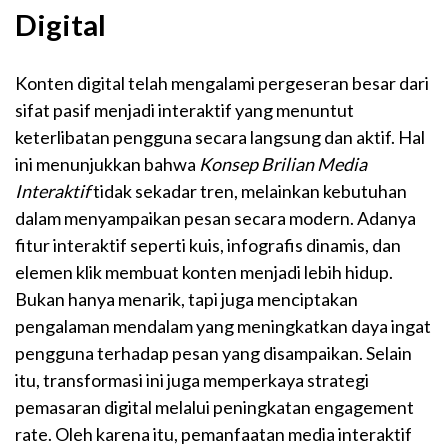
Digital
Konten digital telah mengalami pergeseran besar dari
sifat pasif menjadi interaktif yang menuntut
keterlibatan pengguna secara langsung dan aktif. Hal
ini menunjukkan bahwa
Konsep Brilian Media
Interaktif
tidak sekadar tren, melainkan kebutuhan
dalam menyampaikan pesan secara modern. Adanya
fitur interaktif seperti kuis, infografis dinamis, dan
elemen klik membuat konten menjadi lebih hidup.
Bukan hanya menarik, tapi juga menciptakan
pengalaman mendalam yang meningkatkan daya ingat
pengguna terhadap pesan yang disampaikan. Selain
itu, transformasi ini juga memperkaya strategi
pemasaran digital melalui peningkatan engagement
rate. Oleh karena itu, pemanfaatan media interaktif