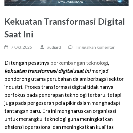
Kekuatan Transformasi Digital
Saat Ini
7 Okt,2025
audiard
Tinggalkan komentar
Di tengah pesatnya
perkembangan teknologi
,
kekuatan transformasi digital saat ini
menjadi
pendorong utama perubahan dalam berbagai sektor
industri. Proses transformasi digital tidak hanya
berfokus pada penerapan teknologi terbaru, tetapi
juga pada pergeseran pola pikir dalam menghadapi
tantangan baru. Era ini mengharuskan organisasi
untuk merangkul teknologi guna meningkatkan
efisiensi operasional dan meningkatkan kualitas