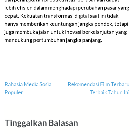
lebih efisien dalam menghadapi perubahan pasar yang
cepat. Kekuatan transformasi digital saat ini tidak
hanya memberikan keuntungan jangka pendek, tetapi
juga membuka jalan untuk inovasi berkelanjutan yang
mendukung pertumbuhan jangka panjang.
Navigasi
Rahasia Media Sosial
Rekomendasi Film Terbaru
Populer
Terbaik Tahun Ini
pos
Tinggalkan Balasan