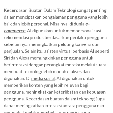
Kecerdasan Buatan Dalam Teknologi sangat penting
dalam menciptakan pengalaman pengguna yang lebih
baik dan lebih personal. Misalnya, di dunia
e-
commerce
, AI digunakan untuk mempersonalisasi
rekomendasi produk berdasarkan perilaku pengguna
sebelumnya, meningkatkan peluang konversi dan
penjualan. Selain itu, asisten virtual berbasis AI seperti
Siri dan Alexa memungkinkan pengguna untuk
berinteraksi dengan perangkat mereka melalui suara,
membuat teknologi lebih mudah diakses dan
digunakan. Di
media sosial
, AI digunakan untuk
memberikan konten yang lebih relevan bagi
pengguna, meningkatkan keterlibatan dan kepuasan
pengguna. Kecerdasan buatan dalam teknologi juga
dapat meningkatkan interaksi antara pengguna dan
perangkat melalui pembelajaran mesin, yang