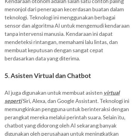
Kendaraan otonom adalah salah satu contoh paling
menonjol dari penerapan kecerdasan buatan dalam
teknologi. Teknologi ini menggunakan berbagai
sensor dan algoritma AI untuk mengemudi kendaraan
tanpa intervensi manusia. Kendaraan ini dapat
mendeteksi rintangan, memahami lalu lintas, dan
membuat keputusan dengan sangat cepat
berdasarkan data yang diterima.
5. Asisten Virtual dan Chatbot
AI juga digunakan untuk membuat asisten
virtual
seperti
Siri, Alexa, dan Google Assistant. Teknologi ini
memungkinkan pengguna untuk berinteraksi dengan
perangkat mereka melalui perintah suara. Selain itu,
chatbot yang didorong oleh AI sekarang banyak
digunakan oleh perusahaan untuk meningkatkan