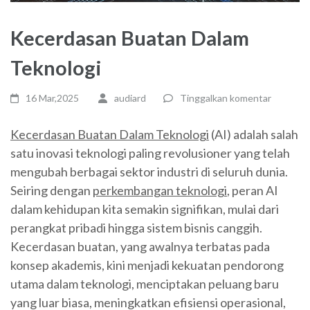
Kecerdasan Buatan Dalam
Teknologi
16 Mar,2025
audiard
Tinggalkan komentar
Kecerdasan Buatan Dalam Teknologi
(AI) adalah salah
satu inovasi teknologi paling revolusioner yang telah
mengubah berbagai sektor industri di seluruh dunia.
Seiring dengan
perkembangan teknologi
, peran AI
dalam kehidupan kita semakin signifikan, mulai dari
perangkat pribadi hingga sistem bisnis canggih.
Kecerdasan buatan, yang awalnya terbatas pada
konsep akademis, kini menjadi kekuatan pendorong
utama dalam teknologi, menciptakan peluang baru
yang luar biasa, meningkatkan efisiensi operasional,