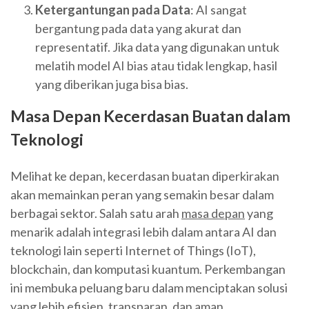
Ketergantungan pada Data
: AI sangat
bergantung pada data yang akurat dan
representatif. Jika data yang digunakan untuk
melatih model AI bias atau tidak lengkap, hasil
yang diberikan juga bisa bias.
Masa Depan Kecerdasan Buatan dalam
Teknologi
Melihat ke depan, kecerdasan buatan diperkirakan
akan memainkan peran yang semakin besar dalam
berbagai sektor. Salah satu arah
masa depan
yang
menarik adalah integrasi lebih dalam antara AI dan
teknologi lain seperti Internet of Things (IoT),
blockchain, dan komputasi kuantum. Perkembangan
ini membuka peluang baru dalam menciptakan solusi
yang lebih efisien, transparan, dan aman.