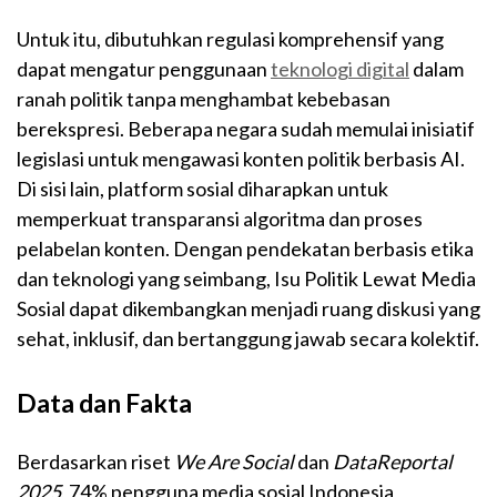
Untuk itu, dibutuhkan regulasi komprehensif yang
dapat mengatur penggunaan
teknologi digital
dalam
ranah politik tanpa menghambat kebebasan
berekspresi. Beberapa negara sudah memulai inisiatif
legislasi untuk mengawasi konten politik berbasis AI.
Di sisi lain, platform sosial diharapkan untuk
memperkuat transparansi algoritma dan proses
pelabelan konten. Dengan pendekatan berbasis etika
dan teknologi yang seimbang, Isu Politik Lewat Media
Sosial dapat dikembangkan menjadi ruang diskusi yang
sehat, inklusif, dan bertanggung jawab secara kolektif.
Data dan Fakta
Berdasarkan riset
We Are Social
dan
DataReportal
2025
, 74% pengguna media sosial Indonesia