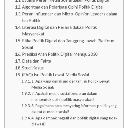
Evolusi Peran Media Sosial dalam Politik Digital
Algoritma dan Polarisasi Opini Politik Digital
Peran Influencer dan Micro-Opinion Leaders dalam
Isu Politik
Literasi Digital dan Peran Edukasi Politik
Masyarakat
Etika Politik Digital dan Tanggung Jawab Platform
Sosial
Prediksi Arah Politik Digital Menuju 2030
Data dan Fakta
Studi Kasus
(FAQ) Isu Politik Lewat Media Sosial
1. Apa yang dimaksud dengan Isu Politik Lewat
Media Sosial?
2. Apakah media sosial berperan dalam
membentuk opini politik masyarakat?
3. Bagaimana cara menyaring informasi politik yang
akurat di media sosial?
4. Apa dampak negatif dari politik digital yang tidak
diawasi?