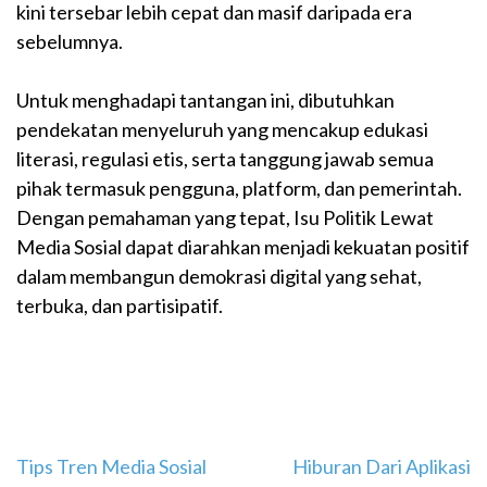
kini tersebar lebih cepat dan masif daripada era
sebelumnya.
Untuk menghadapi tantangan ini, dibutuhkan
pendekatan menyeluruh yang mencakup edukasi
literasi, regulasi etis, serta tanggung jawab semua
pihak termasuk pengguna, platform, dan pemerintah.
Dengan pemahaman yang tepat, Isu Politik Lewat
Media Sosial dapat diarahkan menjadi kekuatan positif
dalam membangun demokrasi digital yang sehat,
terbuka, dan partisipatif.
Navigasi
Tips Tren Media Sosial
Hiburan Dari Aplikasi