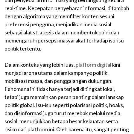
dan penyebaran informasi yang berlangsung secara
real-time. Kecepatan penyebaran informasi, ditambah
dengan algoritma yang memfilter konten sesuai
preferensi pengguna, menjadikan media sosial
sebagai alat strategis dalam membentuk opini dan
memengaruhi persepsi masyarakat terhadap isu-isu
politik tertentu.
Dalam konteks yang lebih luas,
platform digital
kini
menjadi arena utama dalam kampanye politik,
mobilisasi massa, dan penggalangan dukungan.
Fenomena ini tidak hanya terjadi di tingkat lokal,
tetapi juga memainkan peran penting dalam lanskap
politik global. Isu-isu seperti polarisasi politik, hoaks,
dan disinformasi juga turut merebak melalui media
sosial, menunjukkan betapa besar kekuatan serta
risiko dari platform ini. Oleh karena itu, sangat penting