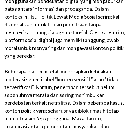
menggunakan pendekatan digital yang mengaburkan
batas antara informasi dan propaganda. Dalam
konteks ini, Isu Politik Lewat Media Sosial sering kali
dikendalikan untuk tujuan pencitraan tanpa
memberikan ruang dialog substansial. Oleh karena itu,
platform sosial digital juga memiliki tanggung jawab
moral untuk menyaring dan mengawasi konten politik
yang beredar.
Beberapa platform telah menerapkan kebijakan
moderasi seperti label “konten sensitif” atau “tidak
terverifikasi”. Namun, penerapan tersebut belum
sepenuhnya merata dan sering menimbulkan
perdebatan terkait netralitas. Dalam beberapa kasus,
konten politik yang seharusnya diblokir masih tetap
muncul dalam
feed
pengguna. Maka dari itu,
kolaborasi antara pemerintah, masyarakat, dan