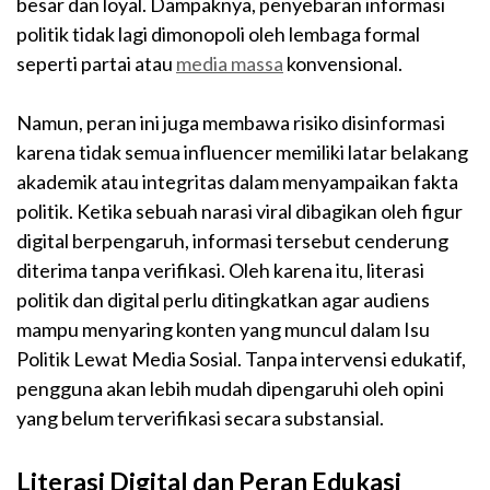
besar dan loyal. Dampaknya, penyebaran informasi
politik tidak lagi dimonopoli oleh lembaga formal
seperti partai atau
media massa
konvensional.
Namun, peran ini juga membawa risiko disinformasi
karena tidak semua influencer memiliki latar belakang
akademik atau integritas dalam menyampaikan fakta
politik. Ketika sebuah narasi viral dibagikan oleh figur
digital berpengaruh, informasi tersebut cenderung
diterima tanpa verifikasi. Oleh karena itu, literasi
politik dan digital perlu ditingkatkan agar audiens
mampu menyaring konten yang muncul dalam Isu
Politik Lewat Media Sosial. Tanpa intervensi edukatif,
pengguna akan lebih mudah dipengaruhi oleh opini
yang belum terverifikasi secara substansial.
Literasi Digital dan Peran Edukasi