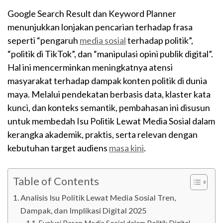
Google Search Result dan Keyword Planner
menunjukkan lonjakan pencarian terhadap frasa
seperti “pengaruh
media sosial
terhadap politik”,
“politik di TikTok”, dan “manipulasi opini publik digital”.
Hal ini mencerminkan meningkatnya atensi
masyarakat terhadap dampak konten politik di dunia
maya. Melalui pendekatan berbasis data, klaster kata
kunci, dan konteks semantik, pembahasan ini disusun
untuk membedah Isu Politik Lewat Media Sosial dalam
kerangka akademik, praktis, serta relevan dengan
kebutuhan target audiens
masa kini
.
Table of Contents
Analisis Isu Politik Lewat Media Sosial Tren,
Dampak, dan Implikasi Digital 2025