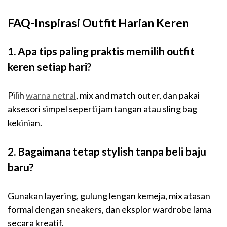
FAQ-Inspirasi Outfit Harian Keren
1. Apa tips paling praktis memilih outfit
keren setiap hari?
Pilih
warna netral
, mix and match outer, dan pakai
aksesori simpel seperti jam tangan atau sling bag
kekinian.
2. Bagaimana tetap stylish tanpa beli baju
baru?
Gunakan layering, gulung lengan kemeja, mix atasan
formal dengan sneakers, dan eksplor wardrobe lama
secara kreatif.