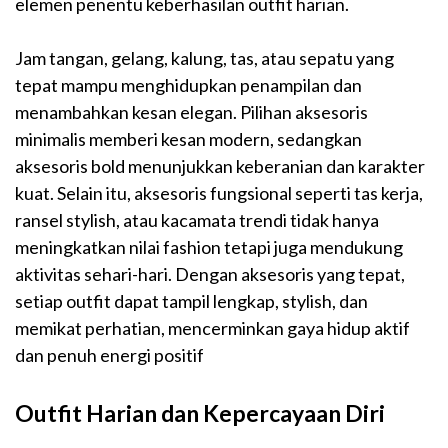
elemen penentu keberhasilan outfit harian.
Jam tangan, gelang, kalung, tas, atau sepatu yang
tepat mampu menghidupkan penampilan dan
menambahkan kesan elegan. Pilihan aksesoris
minimalis memberi kesan modern, sedangkan
aksesoris bold menunjukkan keberanian dan karakter
kuat. Selain itu, aksesoris fungsional seperti tas kerja,
ransel stylish, atau kacamata trendi tidak hanya
meningkatkan nilai fashion tetapi juga mendukung
aktivitas sehari-hari. Dengan aksesoris yang tepat,
setiap outfit dapat tampil lengkap, stylish, dan
memikat perhatian, mencerminkan gaya hidup aktif
dan penuh energi positif
Outfit Harian dan Kepercayaan Diri