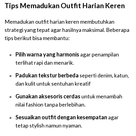
Tips Memadukan Outfit Harian Keren
Memadukan outfit harian keren membutuhkan
strategi yang tepat agar hasilnya maksimal. Beberapa
tips berikut bisa membantu:
Pilih warna yang harmonis
agar penampilan
terlihat rapi dan menarik.
Padukan tekstur berbeda
seperti denim, katun,
dan kulit untuk sentuhan kreatif
Gunakan aksesoris cerdas
untuk menambah
nilai fashion tanpa berlebihan.
Sesuaikan outfit dengan kesempatan
agar
tetap stylish namun nyaman.