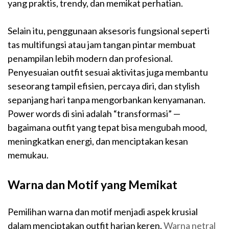
yang praktis, trendy, dan memikat perhatian.
Selain itu, penggunaan aksesoris fungsional seperti
tas multifungsi atau jam tangan pintar membuat
penampilan lebih modern dan profesional.
Penyesuaian outfit sesuai aktivitas juga membantu
seseorang tampil efisien, percaya diri, dan stylish
sepanjang hari tanpa mengorbankan kenyamanan.
Power words di sini adalah “transformasi” —
bagaimana outfit yang tepat bisa mengubah mood,
meningkatkan energi, dan menciptakan kesan
memukau.
Warna dan Motif yang Memikat
Pemilihan warna dan motif menjadi aspek krusial
dalam menciptakan outfit harian keren.
Warna netral