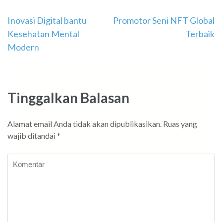
Navigasi
Inovasi Digital bantu
Promotor Seni NFT Global
Kesehatan Mental
Terbaik
pos
Modern
Tinggalkan Balasan
Alamat email Anda tidak akan dipublikasikan.
Ruas yang
wajib ditandai
*
Komentar