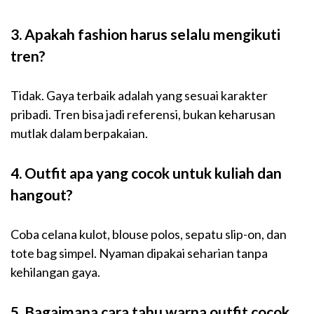
3. Apakah fashion harus selalu mengikuti
tren?
Tidak. Gaya terbaik adalah yang sesuai karakter
pribadi. Tren bisa jadi referensi, bukan keharusan
mutlak dalam berpakaian.
4. Outfit apa yang cocok untuk kuliah dan
hangout?
Coba celana kulot, blouse polos, sepatu slip-on, dan
tote bag simpel. Nyaman dipakai seharian tanpa
kehilangan gaya.
5. Bagaimana cara tahu warna outfit cocok