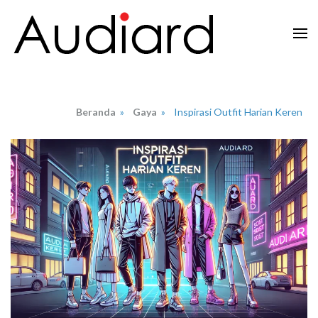
Lompat
ke
konten
Audiard.net
Merangkai Kisah, Menginspirasi Imajinasi
(Tekan
Enter)
Beranda
»
Gaya
»
Inspirasi Outfit Harian Keren