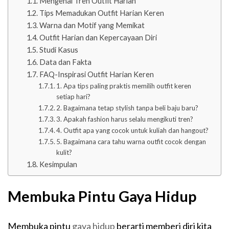
Mengenal Tren Outfit Harian
Tips Memadukan Outfit Harian Keren
Warna dan Motif yang Memikat
Outfit Harian dan Kepercayaan Diri
Studi Kasus
Data dan Fakta
FAQ-Inspirasi Outfit Harian Keren
1. Apa tips paling praktis memilih outfit keren
setiap hari?
2. Bagaimana tetap stylish tanpa beli baju baru?
3. Apakah fashion harus selalu mengikuti tren?
4. Outfit apa yang cocok untuk kuliah dan hangout?
5. Bagaimana cara tahu warna outfit cocok dengan
kulit?
Kesimpulan
Membuka Pintu Gaya Hidup
Membuka pintu
gaya hidup
berarti memberi diri kita