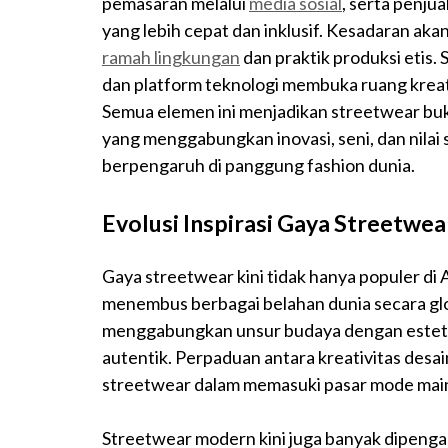
pemasaran melalui
media sosial
, serta penju
yang lebih cepat dan inklusif. Kesadaran a
ramah lingkungan
dan praktik produksi etis. 
dan platform teknologi membuka ruang kreat
Semua elemen ini menjadikan streetwear buk
yang menggabungkan inovasi, seni, dan nilai
berpengaruh di panggung fashion dunia.
Evolusi Inspirasi Gaya Streetwea
Gaya streetwear kini tidak hanya populer di
menembus berbagai belahan dunia secara glob
menggabungkan unsur budaya dengan estetik
autentik. Perpaduan antara kreativitas desai
streetwear dalam memasuki pasar mode mai
Streetwear modern kini juga banyak dipengaru