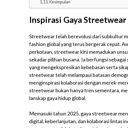
Kesimpulan
Inspirasi Gaya Streetwear
Streetwear telah berevolusi dari subkultur 
fashion global yang terus bergerak cepat. 
perkotaan, streetwear kini memadukan unsur 
sekadar pilihan busana. Ia berfungsi sebagai
yang mengekspresikan kebebasan serta sikap
streetwear telah melampaui batasan demogra
menginspirasi kolaborasi dengan merek-me
streetwear bukan hanya tren sementara, m
lanskap gaya hidup global.
Memasuki tahun 2025, gaya streetwear menga
digital, keberlanjutan, dan kolaborasi lintas 