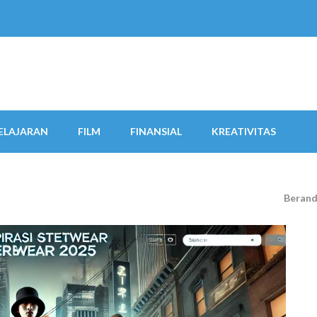
ELAJARAN
FILM
FINANSIAL
KREATIVITAS
Beran