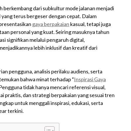
h berkembang dari subkultur mode jalanan menjadi
l yang terus bergeser dengan cepat. Dalam
epresentasikan
gaya berpakaian
kasual, tetapi juga
ataan personal yang kuat. Seiring masuknya tahun
 signifikan melalui pengaruh digital,
 menjadikannya lebih inklusif dan kreatif dari
an pengguna, analisis perilaku audiens, serta
temukan bahwa minat terhadap “
Inspirasi Gaya
engguna tidak hanya mencari referensi visual,
lai praktis, dan strategi berpakaian yang sesuai tren
lengkap untuk menggali inspirasi, edukasi, serta
ar terkini.