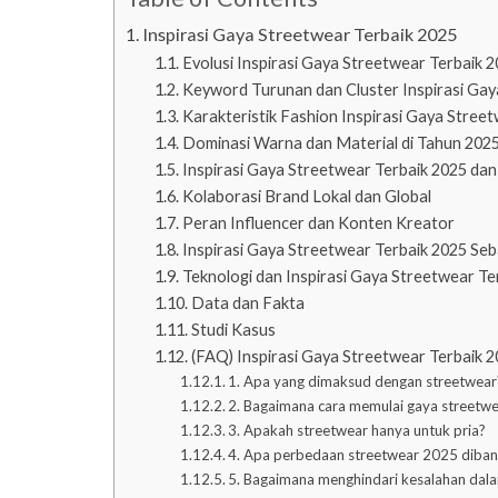
Inspirasi Gaya Streetwear Terbaik 2025
Evolusi Inspirasi Gaya Streetwear Terbaik 
Keyword Turunan dan Cluster Inspirasi Gay
Karakteristik Fashion Inspirasi Gaya Stree
Dominasi Warna dan Material di Tahun 202
Inspirasi Gaya Streetwear Terbaik 2025 dan 
Kolaborasi Brand Lokal dan Global
Peran Influencer dan Konten Kreator
Inspirasi Gaya Streetwear Terbaik 2025 Seba
Teknologi dan Inspirasi Gaya Streetwear Ter
Data dan Fakta
Studi Kasus
(FAQ) Inspirasi Gaya Streetwear Terbaik 
1. Apa yang dimaksud dengan streetwear
2. Bagaimana cara memulai gaya streetw
3. Apakah streetwear hanya untuk pria?
4. Apa perbedaan streetwear 2025 diban
5. Bagaimana menghindari kesalahan dal