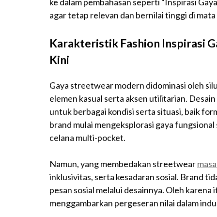
ke dalam pembahasan seperti “Inspirasi Gay
agar tetap relevan dan bernilai tinggi di mat
Karakteristik Fashion Inspirasi
Kini
Gaya streetwear modern didominasi oleh si
elemen kasual serta aksen utilitarian. Desai
untuk berbagai kondisi serta situasi, baik 
brand mulai mengeksplorasi gaya fungsional 
celana multi-pocket.
Namun, yang membedakan streetwear
masa 
inklusivitas, serta kesadaran sosial. Brand 
pesan sosial melalui desainnya. Oleh karena 
menggambarkan pergeseran nilai dalam indu