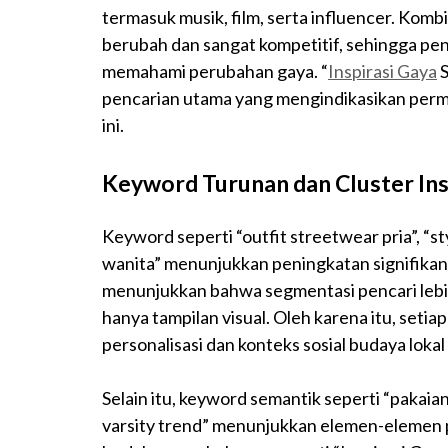
termasuk musik, film, serta influencer. Kom
berubah dan sangat kompetitif, sehingga pe
memahami perubahan gaya. “
Inspirasi Gaya
S
pencarian utama yang mengindikasikan permi
ini.
Keyword Turunan dan Cluster Ins
Keyword seperti “outfit streetwear pria”, “s
wanita” menunjukkan peningkatan signifikan
menunjukkan bahwa segmentasi pencari lebih
hanya tampilan visual. Oleh karena itu, set
personalisasi dan konteks sosial budaya loka
Selain itu, keyword semantik seperti “pakaian
varsity trend” menunjukkan elemen-elemen pe