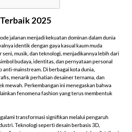
 Terbaik 2025
mode jalanan menjadi kekuatan dominan dalam dunia
Awalnya identik dengan gaya kasual kaum muda
seni, musik, dan teknologi, menjadikannya lebih dari
 simbol budaya, identitas, dan pernyataan personal
 anti-mainstream. Di berbagai kota dunia,
fis, menarik perhatian desainer ternama, dan
rek mewah. Perkembangan ini menegaskan bahwa
elainkan fenomena fashion yang terus membentuk
lami transformasi signifikan melalui pengaruh
industri. Teknologi seperti desain berbasis 3D,