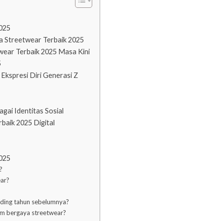
2025
a Streetwear Terbaik 2025
twear Terbaik 2025 Masa Kini
5
Ekspresi Diri Generasi Z
gai Identitas Sosial
baik 2025 Digital
2025
?
ear?
ding tahun sebelumnya?
am bergaya streetwear?