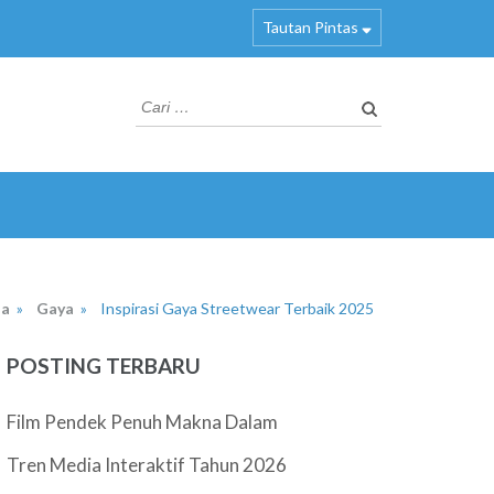
Tautan Pintas
Cari
untuk:
da
»
Gaya
»
Inspirasi Gaya Streetwear Terbaik 2025
POSTING TERBARU
Film Pendek Penuh Makna Dalam
Tren Media Interaktif Tahun 2026