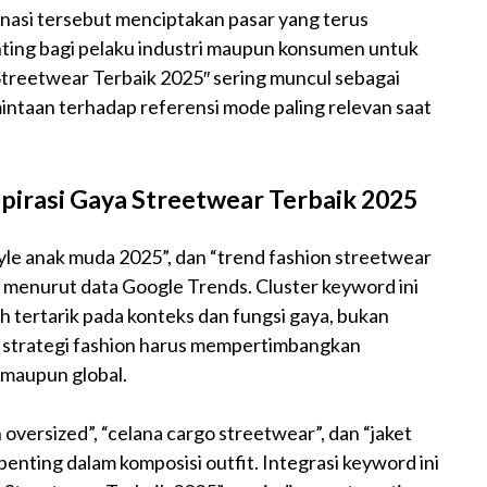
binasi tersebut menciptakan pasar yang terus
nting bagi pelaku industri maupun konsumen untuk
treetwear Terbaik 2025″ sering muncul sebagai
ntaan terhadap referensi mode paling relevan saat
pirasi Gaya Streetwear Terbaik 2025
tyle anak muda 2025”, dan “trend fashion streetwear
 menurut data Google Trends. Cluster keyword ini
 tertarik pada konteks dan fungsi gaya, bukan
iap strategi fashion harus mempertimbangkan
l maupun global.
 oversized”, “celana cargo streetwear”, dan “jaket
nting dalam komposisi outfit. Integrasi keyword ini