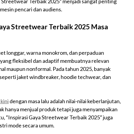
a Streetwear Terbaik 2025” menjadi sangat penting
a mesin pencari dan audiens.
 Gaya Streetwear Terbaik 2025 Masa
luet longgar, warna monokrom, dan perpaduan
n yang fleksibel dan adaptif membuatnya relevan
formal maupun nonformal. Pada tahun 2025, banyak
seperti jaket windbreaker, hoodie techwear, dan
kini
dengan masa lalu adalah nilai-nilai keberlanjutan,
tidak hanya menjual produk tetapi juga menyampaikan
itu, “Inspirasi Gaya Streetwear Terbaik 2025” juga
stri mode secara umum.