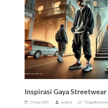
Inspirasi Gaya Streetwear
15 Sep,2025
audiard
Tinggalkan kom