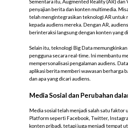
Sementara itu, Augmented Reality (AR) dan V
penyajian berita dan konten multimedia. Mi
telah mengintegrasikan teknologi AR untuk 
kepada audiens mereka. Dengan AR, audiens 
berinteraksi langsung dengan konten yang d
Selain itu, teknologi Big Data memungkinka
pengguna secara real-time. Ini membantu med
mempersonalisasi pengalaman audiens. Data y
aplikasi berita memberi wawasan berharga b
dan apa yang dicari audiens.
Media Sosial dan Perubahan dal
Media sosial telah menjadi salah satu fakto
Platform seperti Facebook, Twitter, Instagr
konten pribadi, tetapi juga menjadi tempat 