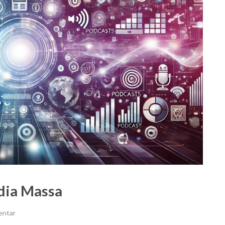
dia Massa
entar