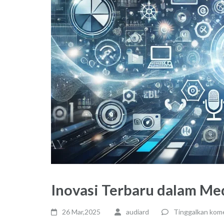
Inovasi Terbaru dalam Me
26 Mar,2025
audiard
Tinggalkan kom