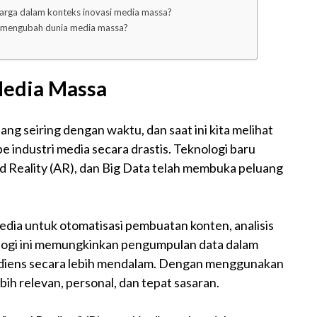
arga dalam konteks inovasi media massa?
x mengubah dunia media massa?
Media Massa
ng seiring dengan waktu, dan saat ini kita melihat
industri media secara drastis. Teknologi baru
ted Reality (AR), dan Big Data telah membuka peluang
dia untuk otomatisasi pembuatan konten, analisis
nologi ini memungkinkan pengumpulan data dalam
udiens secara lebih mendalam. Dengan menggunakan
ih relevan, personal, dan tepat sasaran.