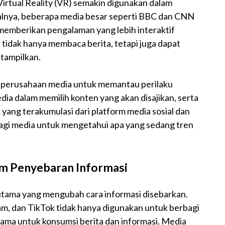
irtual Reality (VR) semakin digunakan dalam
salnya, beberapa media besar seperti BBC dan CNN
memberikan pengalaman yang lebih interaktif
tidak hanya membaca berita, tetapi juga dapat
itampilkan.
n perusahaan media untuk memantau perilaku
ia dalam memilih konten yang akan disajikan, serta
ang terakumulasi dari platform media sosial dan
agi media untuk mengetahui apa yang sedang tren
am Penyebaran Informasi
r utama yang mengubah cara informasi disebarkan.
am, dan TikTok tidak hanya digunakan untuk berbagi
utama untuk konsumsi berita dan informasi. Media