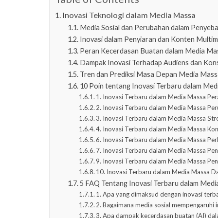
Inovasi Teknologi dalam Media Massa
Media Sosial dan Perubahan dalam Penyeba
Inovasi dalam Penyiaran dan Konten Multim
Peran Kecerdasan Buatan dalam Media Ma
Dampak Inovasi Terhadap Audiens dan Kon
Tren dan Prediksi Masa Depan Media Mass
10 Poin tentang Inovasi Terbaru dalam Me
1. Inovasi Terbaru dalam Media Massa Pe
2. Inovasi Terbaru dalam Media Massa Pe
3. Inovasi Terbaru dalam Media Massa Stre
4. Inovasi Terbaru dalam Media Massa Kont
6. Inovasi Terbaru dalam Media Massa Pe
7. Inovasi Terbaru dalam Media Massa Pe
9. Inovasi Terbaru dalam Media Massa Pen
10. Inovasi Terbaru dalam Media Massa D
5 FAQ Tentang Inovasi Terbaru dalam Med
1. Apa yang dimaksud dengan inovasi ter
2. Bagaimana media sosial mempengaruhi 
3. Apa dampak kecerdasan buatan (AI) da