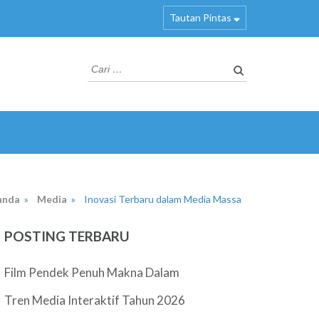
Tautan Pintas
Cari
untuk:
anda
»
Media
»
Inovasi Terbaru dalam Media Massa
POSTING TERBARU
Film Pendek Penuh Makna Dalam
Tren Media Interaktif Tahun 2026