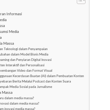
ran Informasi
edia
ssa
sumsi Media
a
dia Massa
ran Teknologi dalam Penyampaian
rubahan dalam Model Bisnis Media
aming dan Penyiaran Digital Inovasi
en Interaktif dan Personalisasi
rkembangan Video dan Format Visual
nggunaan Kecerdasan Buatan (AI) dalam Pembuatan Konten
yebaran Berita Melalui Podcast dan Konten Suara
ampak Media Sosial pada Jurnalisme
ia Massa
baru dalam media massa?
inovasi dalam media massa?
lam inovasi media massa?