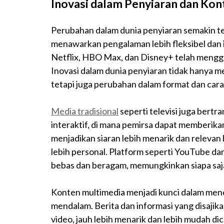
Inovasi dalam Penyiaran dan Ko
Perubahan dalam dunia penyiaran semakin 
menawarkan pengalaman lebih fleksibel dan i
Netflix, HBO Max, dan Disney+ telah menggan
Inovasi dalam dunia penyiaran tidak hanya 
tetapi juga perubahan dalam format dan cara
Media tradisional
seperti televisi juga bert
interaktif, di mana pemirsa dapat memberikan 
menjadikan siaran lebih menarik dan releva
lebih personal. Platform seperti YouTube da
bebas dan beragam, memungkinkan siapa saj
Konten multimedia menjadi kunci dalam menc
mendalam. Berita dan informasi yang disajika
video, jauh lebih menarik dan lebih mudah dic