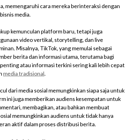
ta, memengaruhi cara mereka berinteraksi dengan
isnis media.
akup kemunculan platform baru, tetapi juga
naan video vertikal, storytelling, dan live
minan. Misalnya, TikTok, yang memulai sebagai
umber berita dan informasi utama, terutama bagi
nting atau informasi terkini sering kali lebih cepat
an
media tradisional
.
cul dari media sosial memungkinkan siapa saja untuk
orm ini juga memberikan audiens kesempatan untuk
gomentari, membagikan, atau bahkan membuat
 sosial memungkinkan audiens untuk tidak hanya
ran aktif dalam proses distribusi berita.