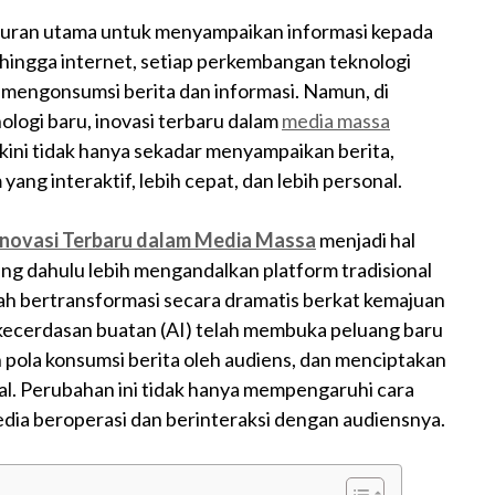
aluran utama untuk menyampaikan informasi kepada
si, hingga internet, setiap perkembangan teknologi
mengonsumsi berita dan informasi. Namun, di
ologi baru, inovasi terbaru dalam
media massa
ini tidak hanya sekadar menyampaikan berita,
yang interaktif, lebih cepat, dan lebih personal.
Inovasi Terbaru dalam Media Massa
menjadi hal
ng dahulu lebih mengandalkan platform tradisional
 telah bertransformasi secara dramatis berkat kemajuan
 kecerdasan buatan (AI) telah membuka peluang baru
 pola konsumsi berita oleh audiens, dan menciptakan
al. Perubahan ini tidak hanya mempengaruhi cara
media beroperasi dan berinteraksi dengan audiensnya.