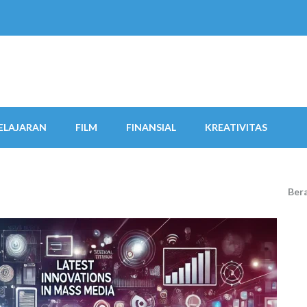
ELAJARAN
FILM
FINANSIAL
KREATIVITAS
Ber