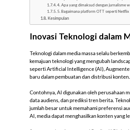
4. Apa yang dimaksud dengan jurnalisme w
5. Bagaimana platform OTT seperti Netfli
Kesimpulan
Inovasi Teknologi dalam 
Teknologi dalam media massa selalu berkemba
kemajuan teknologi yang mengubah landscape 
seperti Artificial Intelligence (AI), Augmen
baru dalam pembuatan dan distribusi konten.
Contohnya, AI digunakan oleh perusahaan me
data audiens, dan prediksi tren berita. Tek
jumlah besar untuk memahami preferensi a
AI, media dapat menghasilkan konten yang leb