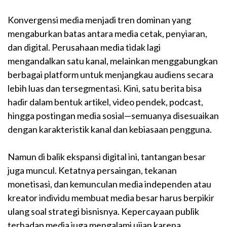
Konvergensi media menjadi tren dominan yang
mengaburkan batas antara media cetak, penyiaran,
dan digital. Perusahaan media tidak lagi
mengandalkan satu kanal, melainkan menggabungkan
berbagai platform untuk menjangkau audiens secara
lebih luas dan tersegmentasi. Kini, satu berita bisa
hadir dalam bentuk artikel, video pendek, podcast,
hingga postingan media sosial—semuanya disesuaikan
dengan karakteristik kanal dan kebiasaan pengguna.
Namun di balik ekspansi digital ini, tantangan besar
juga muncul. Ketatnya persaingan, tekanan
monetisasi, dan kemunculan media independen atau
kreator individu membuat media besar harus berpikir
ulang soal strategi bisnisnya. Kepercayaan publik
terhadap media juga mengalami ujian karena