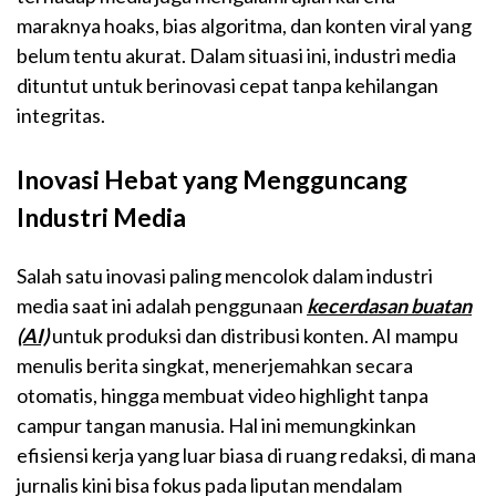
maraknya hoaks, bias algoritma, dan konten viral yang
belum tentu akurat. Dalam situasi ini, industri media
dituntut untuk berinovasi cepat tanpa kehilangan
integritas.
Inovasi Hebat yang Mengguncang
Industri Media
Salah satu inovasi paling mencolok dalam industri
media saat ini adalah penggunaan
kecerdasan buatan
(AI)
untuk produksi dan distribusi konten. AI mampu
menulis berita singkat, menerjemahkan secara
otomatis, hingga membuat video highlight tanpa
campur tangan manusia. Hal ini memungkinkan
efisiensi kerja yang luar biasa di ruang redaksi, di mana
jurnalis kini bisa fokus pada liputan mendalam