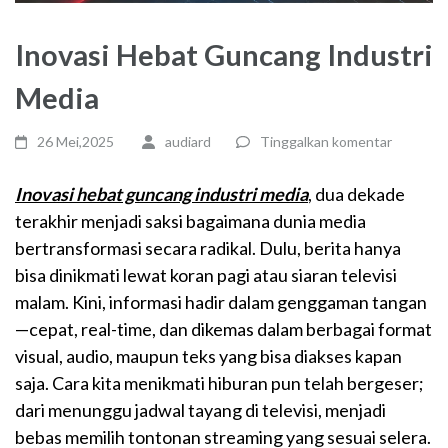
Inovasi Hebat Guncang Industri
Media
26 Mei,2025
audiard
Tinggalkan komentar
Inovasi hebat guncang industri media
, dua dekade
terakhir menjadi saksi bagaimana dunia media
bertransformasi secara radikal. Dulu, berita hanya
bisa dinikmati lewat koran pagi atau siaran televisi
malam. Kini, informasi hadir dalam genggaman tangan
—cepat, real-time, dan dikemas dalam berbagai format
visual, audio, maupun teks yang bisa diakses kapan
saja. Cara kita menikmati hiburan pun telah bergeser;
dari menunggu jadwal tayang di televisi, menjadi
bebas memilih tontonan streaming yang sesuai selera.