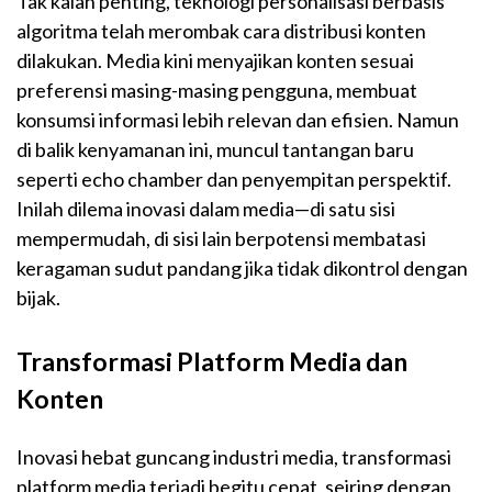
Tak kalah penting, teknologi personalisasi berbasis
algoritma telah merombak cara distribusi konten
dilakukan. Media kini menyajikan konten sesuai
preferensi masing-masing pengguna, membuat
konsumsi informasi lebih relevan dan efisien. Namun
di balik kenyamanan ini, muncul tantangan baru
seperti echo chamber dan penyempitan perspektif.
Inilah dilema inovasi dalam media—di satu sisi
mempermudah, di sisi lain berpotensi membatasi
keragaman sudut pandang jika tidak dikontrol dengan
bijak.
Transformasi Platform Media dan
Konten
Inovasi hebat guncang industri media, transformasi
platform media terjadi begitu cepat, seiring dengan