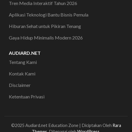
Tren Media Interaktif Tahun 2026
Aplikasi Teknologi Bantu Bisnis Pemula
Hiburan Sehat untuk Pikiran Tenang
Gaya Hidup Minimalis Modern 2026
AUDIARD.NET
Tentang Kami
Kontak Kami
Disclaimer
Ketentuan Privasi
©2025 Audiard.net
Education Zone | Diciptakan Oleh
Rara
Themes
. Ditenagai oleh
WordPress
.