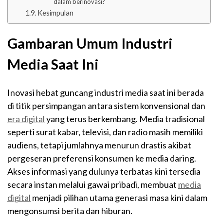
dalam berinovasi?
Kesimpulan
Gambaran Umum Industri
Media Saat Ini
Inovasi hebat guncang industri media saat ini berada
di titik persimpangan antara sistem konvensional dan
era digital
yang terus berkembang. Media tradisional
seperti surat kabar, televisi, dan radio masih memiliki
audiens, tetapi jumlahnya menurun drastis akibat
pergeseran preferensi konsumen ke media daring.
Akses informasi yang dulunya terbatas kini tersedia
secara instan melalui gawai pribadi, membuat
media
digital
menjadi pilihan utama generasi masa kini dalam
mengonsumsi berita dan hiburan.