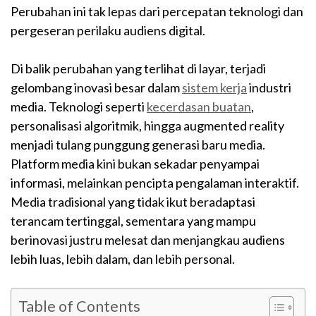
Perubahan ini tak lepas dari percepatan teknologi dan
pergeseran perilaku audiens digital.
Di balik perubahan yang terlihat di layar, terjadi
gelombang inovasi besar dalam
sistem kerja
industri
media. Teknologi seperti
kecerdasan buatan
,
personalisasi algoritmik, hingga augmented reality
menjadi tulang punggung generasi baru media.
Platform media kini bukan sekadar penyampai
informasi, melainkan pencipta pengalaman interaktif.
Media tradisional yang tidak ikut beradaptasi
terancam tertinggal, sementara yang mampu
berinovasi justru melesat dan menjangkau audiens
lebih luas, lebih dalam, dan lebih personal.
Table of Contents