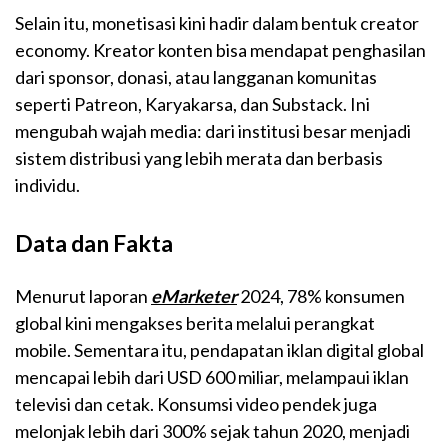
Selain itu, monetisasi kini hadir dalam bentuk creator
economy. Kreator konten bisa mendapat penghasilan
dari sponsor, donasi, atau langganan komunitas
seperti Patreon, Karyakarsa, dan Substack. Ini
mengubah wajah media: dari institusi besar menjadi
sistem distribusi yang lebih merata dan berbasis
individu.
Data dan Fakta
Menurut laporan
eMarketer
2024, 78% konsumen
global kini mengakses berita melalui perangkat
mobile. Sementara itu, pendapatan iklan digital global
mencapai lebih dari USD 600 miliar, melampaui iklan
televisi dan cetak. Konsumsi video pendek juga
melonjak lebih dari 300% sejak tahun 2020, menjadi