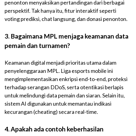
penonton menyaksikan pertandingan dari berbagai
perspektif. Tak hanya itu, fitur interaktif seperti
voting prediksi, chat langsung, dan donasi penonton.
3. Bagaimana MPL menjaga keamanan data
pemain dan turnamen?
Keamanan digital menjadi prioritas utama dalam
penyelenggaraan MPL. Liga esports mobile ini
mengimplementasikan enkripsi end-to-end, proteksi
terhadap serangan DDoS, serta otentikasi berlapis
untuk melindungi data pemain dan siaran. Selain itu,
sistem AI digunakan untuk memantau indikasi
kecurangan (cheating) secara real-time.
4. Apakah ada contoh keberhasilan