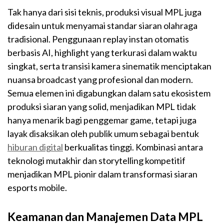
Tak hanya dari sisi teknis, produksi visual MPL juga
didesain untuk menyamai standar siaran olahraga
tradisional. Penggunaan replay instan otomatis
berbasis AI, highlight yang terkurasi dalam waktu
singkat, serta transisi kamera sinematik menciptakan
nuansa broadcast yang profesional dan modern.
Semua elemen ini digabungkan dalam satu ekosistem
produksi siaran yang solid, menjadikan MPL tidak
hanya menarik bagi penggemar game, tetapi juga
layak disaksikan oleh publik umum sebagai bentuk
hiburan digital
berkualitas tinggi. Kombinasi antara
teknologi mutakhir dan storytelling kompetitif
menjadikan MPL pionir dalam transformasi siaran
esports mobile.
Keamanan dan Manajemen Data MPL