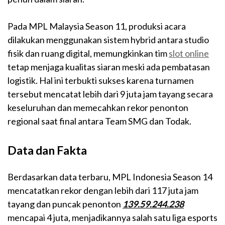
Pada MPL Malaysia Season 11, produksi acara
dilakukan menggunakan sistem hybrid antara studio
fisik dan ruang digital, memungkinkan tim
slot online
tetap menjaga kualitas siaran meski ada pembatasan
logistik. Hal ini terbukti sukses karena turnamen
tersebut mencatat lebih dari 9 juta jam tayang secara
keseluruhan dan memecahkan rekor penonton
regional saat final antara Team SMG dan Todak.
Data dan Fakta
Berdasarkan data terbaru, MPL Indonesia Season 14
mencatatkan rekor dengan lebih dari 117 juta jam
tayang dan puncak penonton
139.59.244.238
mencapai 4 juta, menjadikannya salah satu liga esports