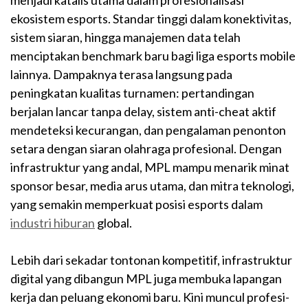
menjadi katalis utama dalam profesionalisasi
ekosistem esports. Standar tinggi dalam konektivitas,
sistem siaran, hingga manajemen data telah
menciptakan benchmark baru bagi liga esports mobile
lainnya. Dampaknya terasa langsung pada
peningkatan kualitas turnamen: pertandingan
berjalan lancar tanpa delay, sistem anti-cheat aktif
mendeteksi kecurangan, dan pengalaman penonton
setara dengan siaran olahraga profesional. Dengan
infrastruktur yang andal, MPL mampu menarik minat
sponsor besar, media arus utama, dan mitra teknologi,
yang semakin memperkuat posisi esports dalam
industri hiburan
global.
Lebih dari sekadar tontonan kompetitif, infrastruktur
digital yang dibangun MPL juga membuka lapangan
kerja dan peluang ekonomi baru. Kini muncul profesi-