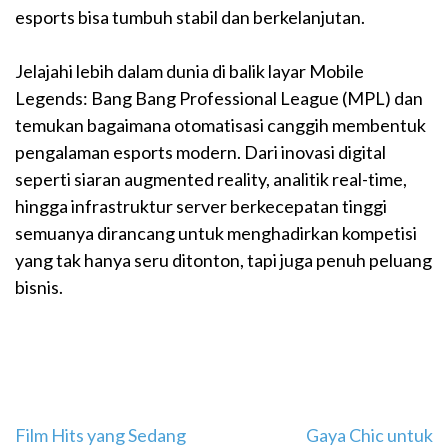
esports bisa tumbuh stabil dan berkelanjutan.
Jelajahi lebih dalam dunia di balik layar Mobile
Legends: Bang Bang Professional League (MPL) dan
temukan bagaimana otomatisasi canggih membentuk
pengalaman esports modern. Dari inovasi digital
seperti siaran augmented reality, analitik real-time,
hingga infrastruktur server berkecepatan tinggi
semuanya dirancang untuk menghadirkan kompetisi
yang tak hanya seru ditonton, tapi juga penuh peluang
bisnis.
Navigasi
Film Hits yang Sedang
Gaya Chic untuk