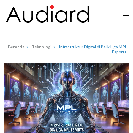
Lompat
ke
konten
Audiard.net
Merangkai Kisah, Menginspirasi Imajinasi
(Tekan
Enter)
Beranda
»
Teknologi
»
Infrastruktur Digital di Balik Liga MPL
Esports