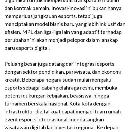
digunakan untuk memperkuat transparansi hadiah
dan kontrak pemain. Inovasi-inovasi ini bukan hanya
memperluas jangkauan esports, tetapi juga
menciptakan model bisnis baru yang lebih inklusif dan
efisien. MPL dan liga-liga lain yang adaptif terhadap
perubahan ini akan menjadi pelopor dalam lanskap
baru esports digital.
Peluang besar juga datang dari integrasi esports
dengan sektor pendidikan, pariwisata, dan ekonomi
kreatif. Beberapa negara sudah mulai mengakui
esports sebagai cabang olahraga resmi, membuka
potensi dukungan kebijakan, beasiswa, hingga
turnamen berskala nasional. Kota-kota dengan
infrastruktur digital kuat dapat menjadi tuan rumah
event esports internasional, mendatangkan
wisatawan digital dan investasi regional. Ke depan,