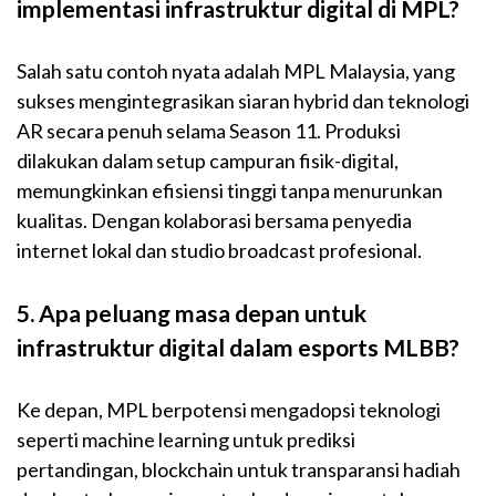
implementasi infrastruktur digital di MPL?
Salah satu contoh nyata adalah MPL Malaysia, yang
sukses mengintegrasikan siaran hybrid dan teknologi
AR secara penuh selama Season 11. Produksi
dilakukan dalam setup campuran fisik-digital,
memungkinkan efisiensi tinggi tanpa menurunkan
kualitas. Dengan kolaborasi bersama penyedia
internet lokal dan studio broadcast profesional.
5. Apa peluang masa depan untuk
infrastruktur digital dalam esports MLBB?
Ke depan, MPL berpotensi mengadopsi teknologi
seperti machine learning untuk prediksi
pertandingan, blockchain untuk transparansi hadiah