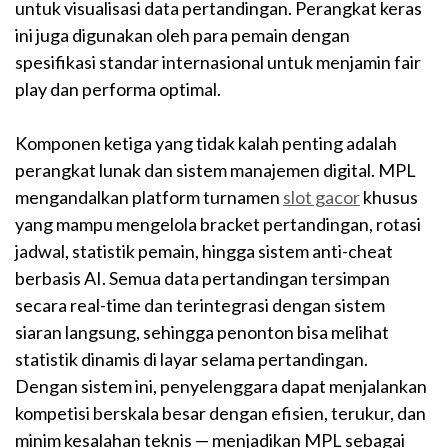
untuk visualisasi data pertandingan. Perangkat keras
ini juga digunakan oleh para pemain dengan
spesifikasi standar internasional untuk menjamin fair
play dan performa optimal.
Komponen ketiga yang tidak kalah penting adalah
perangkat lunak dan sistem manajemen digital. MPL
mengandalkan platform turnamen
slot gacor
khusus
yang mampu mengelola bracket pertandingan, rotasi
jadwal, statistik pemain, hingga sistem anti-cheat
berbasis AI. Semua data pertandingan tersimpan
secara real-time dan terintegrasi dengan sistem
siaran langsung, sehingga penonton bisa melihat
statistik dinamis di layar selama pertandingan.
Dengan sistem ini, penyelenggara dapat menjalankan
kompetisi berskala besar dengan efisien, terukur, dan
minim kesalahan teknis — menjadikan MPL sebagai