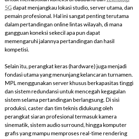
5G
dapat menjangkau lokasi studio, server utama, dan
pemain profesional. Hal ini sangat penting terutama
dalam pertandingan online lintas wilayah, di mana
gangguan koneksi sekecil apa pun dapat
memengaruhi jalannya pertandingan dan hasil
kompetisi.
Selain itu, perangkat keras (hardware) juga menjadi
fondasi utama yang menunjang kelancaran turnamen.
MPL menggunakan server khusus berkapasitas tinggi
dan sistem redundansi untuk mencegah kegagalan
sistem selama pertandingan berlangsung. Di sisi
produksi, caster dan tim teknis didukung oleh
perangkat siaran profesional termasuk kamera
sinematik, sistem audio surround, hingga komputer
grafis yang mampu memproses real-time rendering