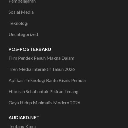
Pembelajaran
Sosial Media
Teknologi
Uncategorized
POS-POS TERBARU
Film Pendek Penuh Makna Dalam
Tren Media Interaktif Tahun 2026
Aplikasi Teknologi Bantu Bisnis Pemula
Hiburan Sehat untuk Pikiran Tenang
Gaya Hidup Minimalis Modern 2026
AUDIARD.NET
Tentang Kami