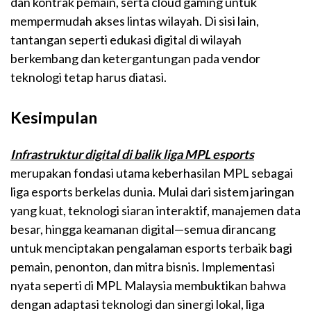
dan kontrak pemain, serta cloud gaming untuk
mempermudah akses lintas wilayah. Di sisi lain,
tantangan seperti edukasi digital di wilayah
berkembang dan ketergantungan pada vendor
teknologi tetap harus diatasi.
Kesimpulan
Infrastruktur digital di balik liga MPL esports
merupakan fondasi utama keberhasilan MPL sebagai
liga esports berkelas dunia. Mulai dari sistem jaringan
yang kuat, teknologi siaran interaktif, manajemen data
besar, hingga keamanan digital—semua dirancang
untuk menciptakan pengalaman esports terbaik bagi
pemain, penonton, dan mitra bisnis. Implementasi
nyata seperti di MPL Malaysia membuktikan bahwa
dengan adaptasi teknologi dan sinergi lokal, liga