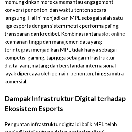
memungkinkan mereka memantau engagement,
konversi penonton, dan waktu tonton secara
langsung. Hal ini menjadikan MPL sebagai salah satu
liga esports dengan sistem metrik performa paling
transparan dan kredibel. Kombinasi antara
slot online
keamanan tinggi dan manajemen data yang
terintegrasi menjadikan MPL tidak hanya sebagai
kompetisi gaming, tapi juga sebagai infrastruktur
digital yang matang dan berstandar internasional—
layak dipercaya oleh pemain, penonton, hingga mitra
komersial.
Dampak Infrastruktur Digital terhadap
Ekosistem Esports
Penguatan infrastruktur digital di balik MPL telah