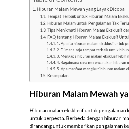
Hiburan Malam Mewah yang Layak Dicoba
Tempat Terbaik untuk Hiburan Malam Eksklu
Hiburan Malam untuk Pengalaman Tak Terl
Tips Menikmati Hiburan Malam Eksklusif de
FAQ tentang Hiburan Malam Eksklusif Untu
1. Apa itu hiburan malam eksklusif untuk p
2. Di mana saja tempat terbaik untuk hibur
3. Mengapa hiburan malam eksklusif lebih 
4. Bagaimana cara merencanakan hiburan m
5. Apa manfaat mengikuti hiburan malam ek
Kesimpulan
Hiburan Malam Mewah ya
Hiburan malam eksklusif untuk pengalaman l
untuk berpesta. Berbeda dengan hiburan m
dirancang untuk memberikan pengalaman kelas