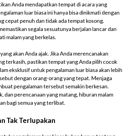
ikan Anda mendapatkan tempat di acara yang
ngalaman luar biasa ini hanya bisa dinikmati dengan
ng cepat penuh dan tidak ada tempat kosong.
emastikan segala sesuatunya berjalan lancar dan
i malam yang berkelas.
yang akan Anda ajak. Jika Anda merencanakan
ng terkasih, pastikan tempat yang Anda pilih cocok
am eksklusif untuk pengalaman luar biasa akan lebih
sebut dengan orang-orang yang tepat. Menjaga
mbuat pengalaman tersebut semakin berkesan.
k, dan perencanaan yang matang, hiburan malam
an bagi semua yang terlibat.
n Tak Terlupakan