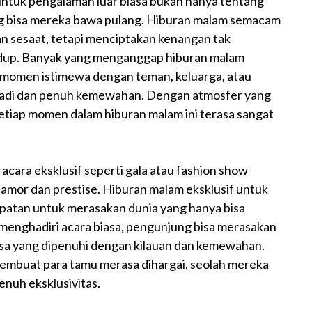
 untuk pengalaman luar biasa bukan hanya tentang
ng bisa mereka bawa pulang. Hiburan malam semacam
an sesaat, tetapi menciptakan kenangan tak
idup. Banyak yang menganggap hiburan malam
 momen istimewa dengan teman, keluarga, atau
ribadi dan penuh kemewahan. Dengan atmosfer yang
 setiap momen dalam hiburan malam ini terasa sangat
 acara eksklusif seperti gala atau fashion show
amor dan prestise. Hiburan malam eksklusif untuk
patan untuk merasakan dunia yang hanya bisa
 menghadiri acara biasa, pengunjung bisa merasakan
biasa yang dipenuhi dengan kilauan dan kemewahan.
membuat para tamu merasa dihargai, seolah mereka
enuh eksklusivitas.