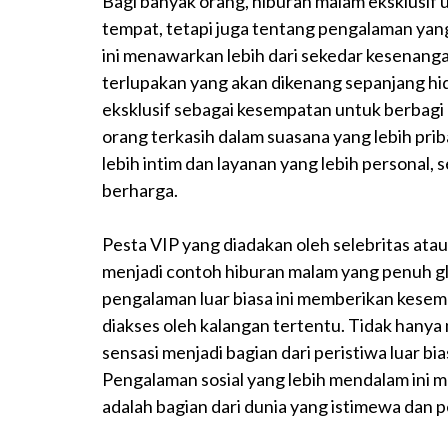
Bagi banyak orang, hiburan malam eksklusif
tempat, tetapi juga tentang pengalaman ya
ini menawarkan lebih dari sekedar kesenang
terlupakan yang akan dikenang sepanjang h
eksklusif sebagai kesempatan untuk berbagi
orang terkasih dalam suasana yang lebih p
lebih intim dan layanan yang lebih personal,
berharga.
Pesta VIP yang diadakan oleh selebritas atau
menjadi contoh hiburan malam yang penuh gl
pengalaman luar biasa ini memberikan kesem
diakses oleh kalangan tertentu. Tidak hanya
sensasi menjadi bagian dari peristiwa luar 
Pengalaman sosial yang lebih mendalam ini 
adalah bagian dari dunia yang istimewa dan p