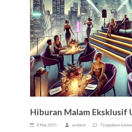
Hiburan Malam Eksklusif 
8 Mar,2025
audiard
Tinggalkan kome