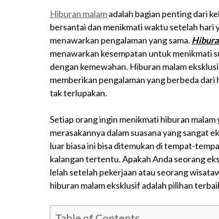
Hiburan malam
adalah bagian penting dari k
bersantai dan menikmati waktu setelah hari
menawarkan pengalaman yang sama.
Hibura
menawarkan kesempatan untuk menikmati sua
dengan kemewahan. Hiburan malam eksklusif 
memberikan pengalaman yang berbeda dari h
tak terlupakan.
Setiap orang ingin menikmati hiburan malam y
merasakannya dalam suasana yang sangat eks
luar biasa ini bisa ditemukan di tempat-temp
kalangan tertentu. Apakah Anda seorang ek
lelah setelah pekerjaan atau seorang wisat
hiburan malam eksklusif adalah pilihan terba
Table of Contents