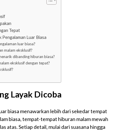
sif
upakan
ngan Tepat
k Pengalaman Luar Biasa
engalaman luar biasa?
an malam eksklusif?
menarik dibanding hiburan biasa?
alam eksklusif dengan tepat?
sklusif?
ng Layak Dicoba
uar biasa menawarkan lebih dari sekedar tempat
alam biasa, tempat-tempat hiburan malam mewah
 atas. Setiap detail, mulai dari suasana hingga