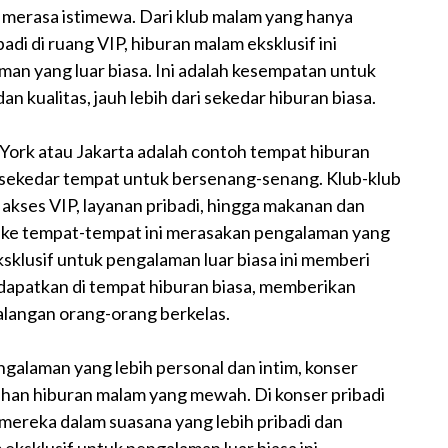
 merasa istimewa. Dari klub malam yang hanya
di di ruang VIP, hiburan malam eksklusif ini
n yang luar biasa. Ini adalah kesempatan untuk
kualitas, jauh lebih dari sekedar hiburan biasa.
w York atau Jakarta adalah contoh tempat hiburan
 sekedar tempat untuk bersenang-senang. Klub-klub
ri akses VIP, layanan pribadi, hingga makanan dan
ke tempat-tempat ini merasakan pengalaman yang
eksklusif untuk pengalaman luar biasa ini memberi
idapatkan di tempat hiburan biasa, memberikan
alangan orang-orang berkelas.
engalaman yang lebih personal dan intim, konser
ilihan hiburan malam yang mewah. Di konser pribadi
 mereka dalam suasana yang lebih pribadi dan