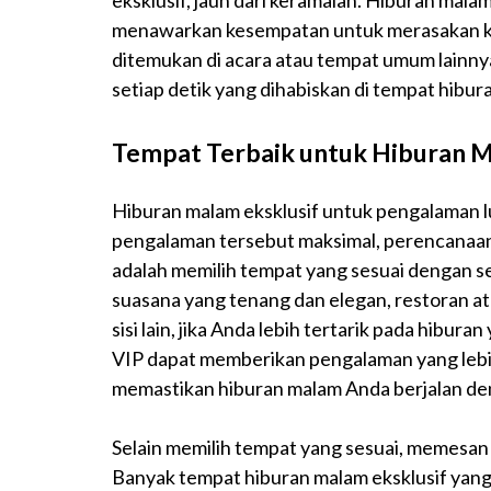
eksklusif, jauh dari keramaian. Hiburan malam
menawarkan kesempatan untuk merasakan ke
ditemukan di acara atau tempat umum lainny
setiap detik yang dihabiskan di tempat hibu
Tempat Terbaik untuk Hiburan M
Hiburan malam eksklusif untuk pengalaman lu
pengalaman tersebut maksimal, perencanaan
adalah memilih tempat yang sesuai dengan s
suasana yang tenang dan elegan, restoran at
sisi lain, jika Anda lebih tertarik pada hibura
VIP dapat memberikan pengalaman yang lebih
memastikan hiburan malam Anda berjalan de
Selain memilih tempat yang sesuai, memesan t
Banyak tempat hiburan malam eksklusif yang 