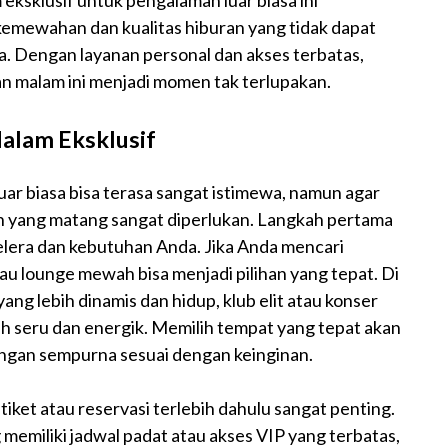
 eksklusif untuk pengalaman luar biasa ini
mewahan dan kualitas hiburan yang tidak dapat
a. Dengan layanan personal dan akses terbatas,
ran malam ini menjadi momen tak terlupakan.
alam Eksklusif
ar biasa bisa terasa sangat istimewa, namun agar
 yang matang sangat diperlukan. Langkah pertama
elera dan kebutuhan Anda. Jika Anda mencari
au lounge mewah bisa menjadi pilihan yang tepat. Di
n yang lebih dinamis dan hidup, klub elit atau konser
 seru dan energik. Memilih tempat yang tepat akan
ngan sempurna sesuai dengan keinginan.
iket atau reservasi terlebih dahulu sangat penting.
memiliki jadwal padat atau akses VIP yang terbatas,