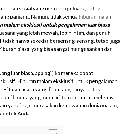
ehidupan sosial yang memberi peluang untuk
 yang panjang. Namun, tidak semua
hiburan malam
n malam eksklusif untuk pengalaman luar biasa
sana yang lebih mewah, lebih intim, dan penuh
tidak hanya sekedar bersenang-senang, tetapi juga
iburan biasa, yang bisa sangat mengesankan dan
ang luar biasa, apalagi jika mereka dapat
klusif. Hiburan malam eksklusif untuk pengalaman
at elit dan acara yang dirancang hanya untuk
sekutif muda yang mencari tempat untuk melepas
awan yang ingin merasakan kemewahan dunia malam,
ik untuk Anda.