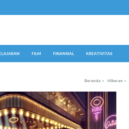
ELAJARAN
FILM
FINANSIAL
KREATIVITAS
Beranda
»
Hiburan
»