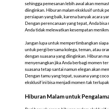
sehingga pemesanan lebih awal akan memast
diinginkan. Hiburan malam eksklusif untuk pe
persiapan yang baik, karena banyak acara ya
Dengan perencanaan yang tepat, Anda bisa m
Anda tidak melewatkan kesempatan menikmat
Jangan lupa untuk mempertimbangkan siapa 
untuk pergi bersama kolega, teman, atau ora
dengan suasana yang diinginkan. Hiburan mal
menyenangkan jika Anda berbagi momen ter
suasana tetap santai namun elegan akan me
Dengan tamu yang tepat, suasana yang coco
eksklusif ini bisa menjadi momen tak terlupak
Hiburan Malam untuk Pengalama